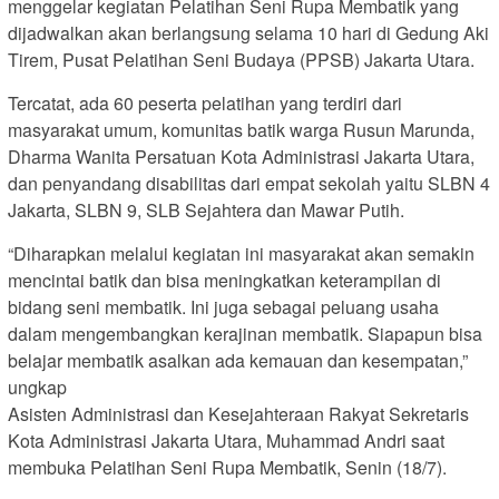
menggelar kegiatan Pelatihan Seni Rupa Membatik yang
dijadwalkan akan berlangsung selama 10 hari di Gedung Aki
Tirem, Pusat Pelatihan Seni Budaya (PPSB) Jakarta Utara.
Tercatat, ada 60 peserta pelatihan yang terdiri dari
masyarakat umum, komunitas batik warga Rusun Marunda,
Dharma Wanita Persatuan Kota Administrasi Jakarta Utara,
dan penyandang disabilitas dari empat sekolah yaitu SLBN 4
Jakarta, SLBN 9, SLB Sejahtera dan Mawar Putih.
“Diharapkan melalui kegiatan ini masyarakat akan semakin
mencintai batik dan bisa meningkatkan keterampilan di
bidang seni membatik. Ini juga sebagai peluang usaha
dalam mengembangkan kerajinan membatik. Siapapun bisa
belajar membatik asalkan ada kemauan dan kesempatan,”
ungkap
Asisten Administrasi dan Kesejahteraan Rakyat Sekretaris
Kota Administrasi Jakarta Utara, Muhammad Andri saat
membuka Pelatihan Seni Rupa Membatik, Senin (18/7).