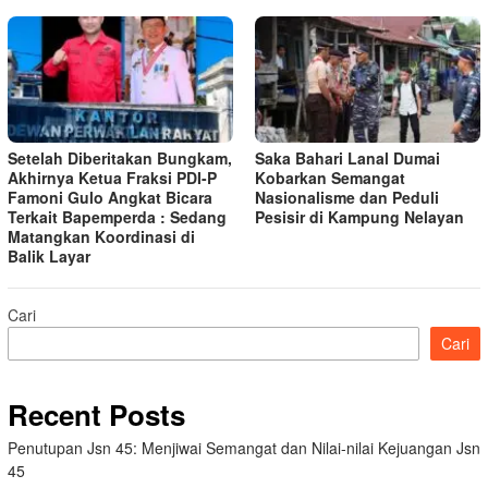
Setelah Diberitakan Bungkam,
Saka Bahari Lanal Dumai
Akhirnya Ketua Fraksi PDI-P
Kobarkan Semangat
Famoni Gulo Angkat Bicara
Nasionalisme dan Peduli
Terkait Bapemperda : Sedang
Pesisir di Kampung Nelayan
Matangkan Koordinasi di
Balik Layar
Cari
Cari
Recent Posts
Penutupan Jsn 45: Menjiwai Semangat dan Nilai-nilai Kejuangan Jsn
45