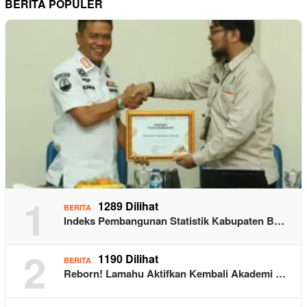
BERITA POPULER
1
1289 Dilihat
BERITA
Indeks Pembangunan Statistik Kabupaten B…
2
1190 Dilihat
BERITA
Reborn! Lamahu Aktifkan Kembali Akademi …