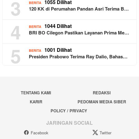
3
1055 Dilihat
BERITA
120 KK di Perumahan Pandan Asri Terima B…
4
1044 Dilihat
BERITA
BRI BO Cilegon Pastikan Layanan Prima Me…
5
1001 Dilihat
BERITA
Presiden Prabowo Terima Ray Dalio, Bahas…
TENTANG KAMI
REDAKSI
KARIR
PEDOMAN MEDIA SIBER
POLICY / PRIVACY
JARINGAN SOCIAL
Facebook
Twitter