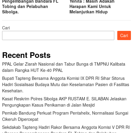
Pengembangan Bandara FL
Yenita : Masih Adakah
Tobing dan Pelabuhan
Harapan Kami Untuk
Sibolga.
Melanjutkan Hidup
Cari
Cari
Recent Posts
PPAL Gelar Ziarah Nasional dan Tabur Bunga di TMPNU Kalibata
dalam Rangka HUT Ke-40 PPAL
Bupati Tapteng Bersama Anggota Komisi IX DPR RI Sihar Sitorus
Hadiri Sosialisasi Budaya Mutu dan Keselamatan Pasien di Fasilitas
Kesehatan.
Kasat Reskrim Polres Sibolga AKP RUSTAM E. SILABAN Jelaskan
Pengungkapan Kasus Penikaman di Jalan Mesjid
Pemkab Bandung Perkuat Program Pentahelix, Normalisasi Sungai
Cikeruh Dipercepat
Sekdakab Tapteng Hadiri Rakor Bersama Anggota Komisi V DPR RI