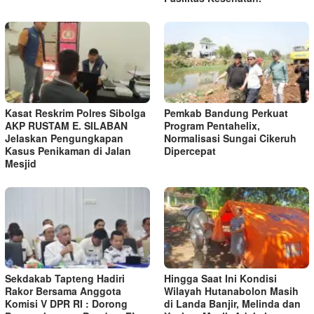
Kasat Reskrim Polres Sibolga
Pemkab Bandung Perkuat
AKP RUSTAM E. SILABAN
Program Pentahelix,
Jelaskan Pengungkapan
Normalisasi Sungai Cikeruh
Kasus Penikaman di Jalan
Dipercepat
Mesjid
Sekdakab Tapteng Hadiri
Hingga Saat Ini Kondisi
Rakor Bersama Anggota
Wilayah Hutanabolon Masih
Komisi V DPR RI : Dorong
di Landa Banjir, Melinda dan