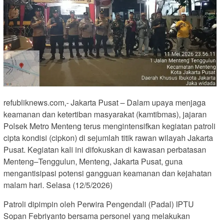
refubliknews.com,- Jakarta Pusat – Dalam upaya menjaga
keamanan dan ketertiban masyarakat (kamtibmas), jajaran
Polsek Metro Menteng terus mengintensifkan kegiatan patroli
cipta kondisi (cipkon) di sejumlah titik rawan wilayah Jakarta
Pusat. Kegiatan kali ini difokuskan di kawasan perbatasan
Menteng–Tenggulun, Menteng, Jakarta Pusat, guna
mengantisipasi potensi gangguan keamanan dan kejahatan
malam hari. Selasa (12/5/2026)
Patroli dipimpin oleh Perwira Pengendali (Padal) IPTU
Sopan Febriyanto bersama personel yang melakukan