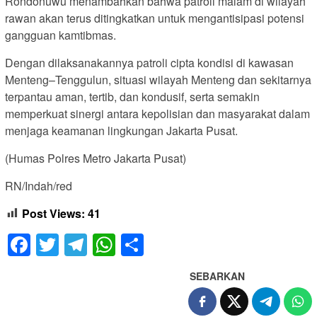
Rondonuwu menambahkan bahwa patroli malam di wilayah
rawan akan terus ditingkatkan untuk mengantisipasi potensi
gangguan kamtibmas.
Dengan dilaksanakannya patroli cipta kondisi di kawasan
Menteng–Tenggulun, situasi wilayah Menteng dan sekitarnya
terpantau aman, tertib, dan kondusif, serta semakin
memperkuat sinergi antara kepolisian dan masyarakat dalam
menjaga keamanan lingkungan Jakarta Pusat.
(Humas Polres Metro Jakarta Pusat)
RN/Indah/red
Post Views:
41
Facebook
Twitter
Telegram
WhatsApp
Share
SEBARKAN