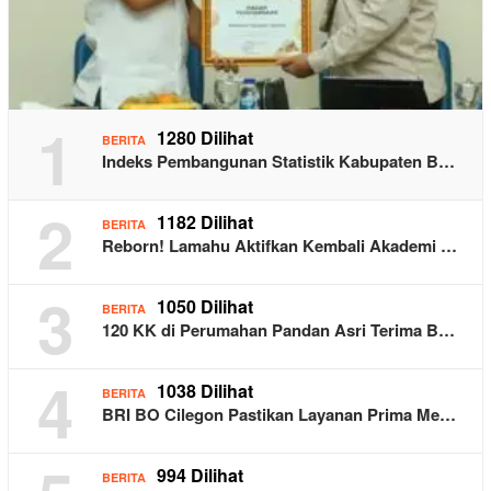
1
1280 Dilihat
BERITA
Indeks Pembangunan Statistik Kabupaten B…
2
1182 Dilihat
BERITA
Reborn! Lamahu Aktifkan Kembali Akademi …
3
1050 Dilihat
BERITA
120 KK di Perumahan Pandan Asri Terima B…
4
1038 Dilihat
BERITA
BRI BO Cilegon Pastikan Layanan Prima Me…
994 Dilihat
BERITA