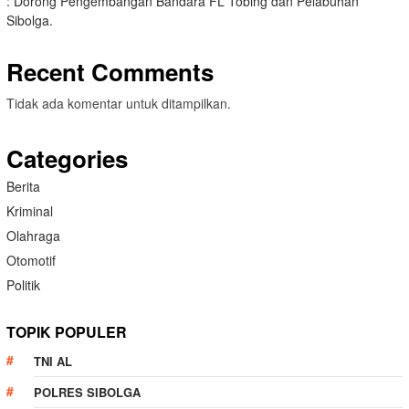
: Dorong Pengembangan Bandara FL Tobing dan Pelabuhan
Sibolga.
Recent Comments
Tidak ada komentar untuk ditampilkan.
Categories
Berita
Kriminal
Olahraga
Otomotif
Politik
TOPIK POPULER
TNI AL
POLRES SIBOLGA