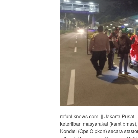
refubliknews.com, || Jakarta Pusat
ketertiban masyarakat (kamtibmas)
Kondisi (Ops Cipkon) secara stasio