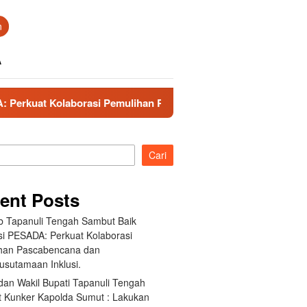
n
A
si Pemulihan Pascabencana dan Pengarusutamaan Inklusi.
Cari
ent Posts
 Tapanuli Tengah Sambut Baik
si PESADA: Perkuat Kolaborasi
han Pascabencana dan
usutamaan Inklusi.
dan Wakil Bupati Tapanuli Tengah
 Kunker Kapolda Sumut : Lakukan