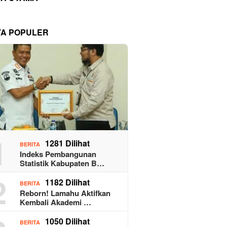
TA POPULER
1
1281 Dilihat
BERITA
Indeks Pembangunan
Statistik Kabupaten B…
2
1182 Dilihat
BERITA
Reborn! Lamahu Aktifkan
Kembali Akademi …
1050 Dilihat
BERITA