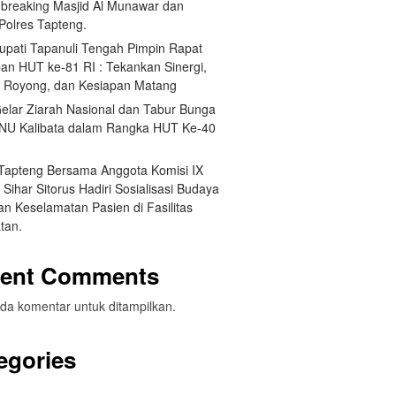
breaking Masjid Al Munawar dan
Polres Tapteng.
Bupati Tapanuli Tengah Pimpin Rapat
pan HUT ke-81 RI : Tekankan Sinergi,
 Royong, dan Kesiapan Matang
elar Ziarah Nasional dan Tabur Bunga
NU Kalibata dalam Rangka HUT Ke-40
 Tapteng Bersama Anggota Komisi IX
Sihar Sitorus Hadiri Sosialisasi Budaya
n Keselamatan Pasien di Fasilitas
tan.
ent Comments
da komentar untuk ditampilkan.
egories