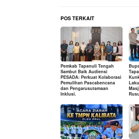
POS TERKAIT
Pemkab Tapanuli Tengah
Bupa
Sambut Baik Audiensi
Tapa
PESADA: Perkuat Kolaborasi
Kunk
Pemulihan Pascabencana
Laku
dan Pengarusutamaan
Masj
Inklusi.
Rusu