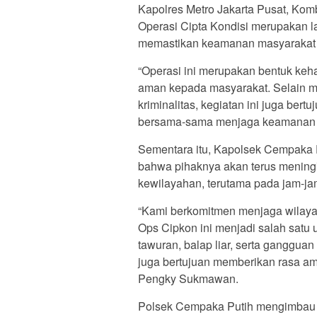
Kapolres Metro Jakarta Pusat, Ko
Operasi Cipta Kondisi merupakan la
memastikan keamanan masyarakat t
“Operasi ini merupakan bentuk keh
aman kepada masyarakat. Selain m
kriminalitas, kegiatan ini juga be
bersama-sama menjaga keamanan l
Sementara itu, Kapolsek Cempaka
bahwa pihaknya akan terus meningka
kewilayahan, terutama pada jam-ja
“Kami berkomitmen menjaga wilaya
Ops Cipkon ini menjadi salah satu 
tawuran, balap liar, serta ganggua
juga bertujuan memberikan rasa a
Pengky Sukmawan.
Polsek Cempaka Putih mengimbau s