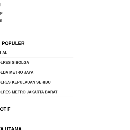
l
ga
if
K POPULER
I AL
OLRES SIBOLGA
LDA METRO JAYA
LRES KEPULAUAN SERIBU
LRES METRO JAKARTA BARAT
OTIF
TA UTAMA