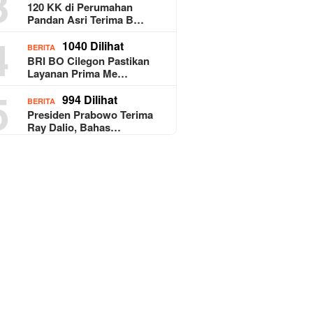
3
120 KK di Perumahan
Pandan Asri Terima B…
4
1040 Dilihat
BERITA
BRI BO Cilegon Pastikan
Layanan Prima Me…
5
994 Dilihat
BERITA
Presiden Prabowo Terima
Ray Dalio, Bahas…