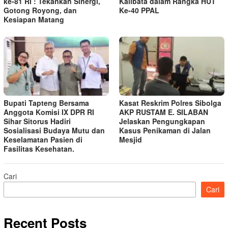
ke-81 RI : Tekankan Sinergi,
Kalibata dalam Rangka HUT
Gotong Royong, dan
Ke-40 PPAL
Kesiapan Matang
Bupati Tapteng Bersama
Kasat Reskrim Polres Sibolga
Anggota Komisi IX DPR RI
AKP RUSTAM E. SILABAN
Sihar Sitorus Hadiri
Jelaskan Pengungkapan
Sosialisasi Budaya Mutu dan
Kasus Penikaman di Jalan
Keselamatan Pasien di
Mesjid
Fasilitas Kesehatan.
Cari
Cari
Recent Posts