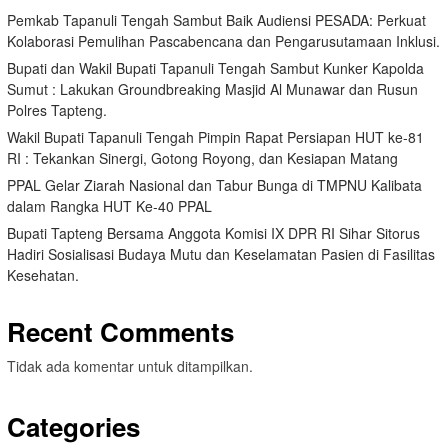
Pemkab Tapanuli Tengah Sambut Baik Audiensi PESADA: Perkuat
Kolaborasi Pemulihan Pascabencana dan Pengarusutamaan Inklusi.
Bupati dan Wakil Bupati Tapanuli Tengah Sambut Kunker Kapolda
Sumut : Lakukan Groundbreaking Masjid Al Munawar dan Rusun
Polres Tapteng.
Wakil Bupati Tapanuli Tengah Pimpin Rapat Persiapan HUT ke-81
RI : Tekankan Sinergi, Gotong Royong, dan Kesiapan Matang
PPAL Gelar Ziarah Nasional dan Tabur Bunga di TMPNU Kalibata
dalam Rangka HUT Ke-40 PPAL
Bupati Tapteng Bersama Anggota Komisi IX DPR RI Sihar Sitorus
Hadiri Sosialisasi Budaya Mutu dan Keselamatan Pasien di Fasilitas
Kesehatan.
Recent Comments
Tidak ada komentar untuk ditampilkan.
Categories