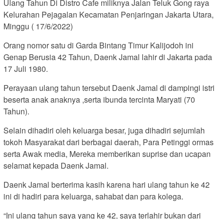
Ulang Tahun Di Distro Cafe miliknya Jalan Teluk Gong raya
Kelurahan Pejagalan Kecamatan Penjaringan Jakarta Utara,
Minggu ( 17/6/2022)
Orang nomor satu di Garda Bintang Timur Kalijodoh ini
Genap Berusia 42 Tahun, Daenk Jamal lahir di Jakarta pada
17 Juli 1980.
Perayaan ulang tahun tersebut Daenk Jamal di dampingi istri
beserta anak anaknya ,serta ibunda tercinta Maryati (70
Tahun).
Selain dihadiri oleh keluarga besar, juga dihadiri sejumlah
tokoh Masyarakat dari berbagai daerah, Para Petinggi ormas
serta Awak media, Mereka memberikan suprise dan ucapan
selamat kepada Daenk Jamal.
Daenk Jamal berterima kasih karena hari ulang tahun ke 42
ini di hadiri para keluarga, sahabat dan para kolega.
“Ini ulang tahun saya yang ke 42, saya terlahir bukan dari