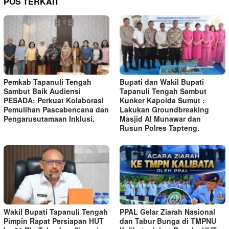
POS TERKAIT
Pemkab Tapanuli Tengah
Bupati dan Wakil Bupati
Sambut Baik Audiensi
Tapanuli Tengah Sambut
PESADA: Perkuat Kolaborasi
Kunker Kapolda Sumut :
Pemulihan Pascabencana dan
Lakukan Groundbreaking
Pengarusutamaan Inklusi.
Masjid Al Munawar dan
Rusun Polres Tapteng.
Wakil Bupati Tapanuli Tengah
PPAL Gelar Ziarah Nasional
Pimpin Rapat Persiapan HUT
dan Tabur Bunga di TMPNU