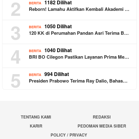
2
1182 Dilihat
BERITA
Reborn! Lamahu Aktifkan Kembali Akademi …
3
1050 Dilihat
BERITA
120 KK di Perumahan Pandan Asri Terima B…
4
1040 Dilihat
BERITA
BRI BO Cilegon Pastikan Layanan Prima Me…
5
994 Dilihat
BERITA
Presiden Prabowo Terima Ray Dalio, Bahas…
TENTANG KAMI
REDAKSI
KARIR
PEDOMAN MEDIA SIBER
POLICY / PRIVACY