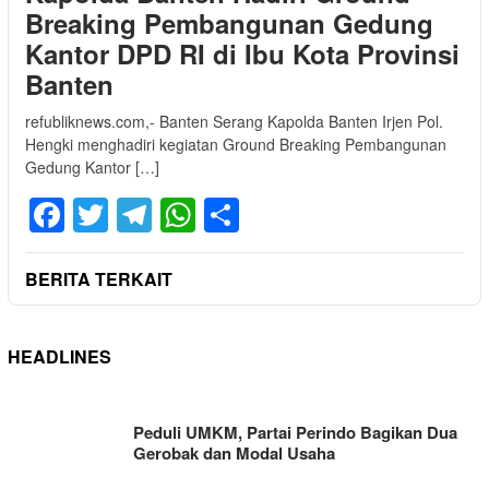
Breaking Pembangunan Gedung
Kantor DPD RI di Ibu Kota Provinsi
Banten
refubliknews.com,- Banten Serang Kapolda Banten Irjen Pol.
Hengki menghadiri kegiatan Ground Breaking Pembangunan
Gedung Kantor […]
Facebook
Twitter
Telegram
WhatsApp
Share
BERITA TERKAIT
HEADLINES
REFUBLIKNEWS
Peduli UMKM, Partai Perindo Bagikan Dua
Gerobak dan Modal Usaha