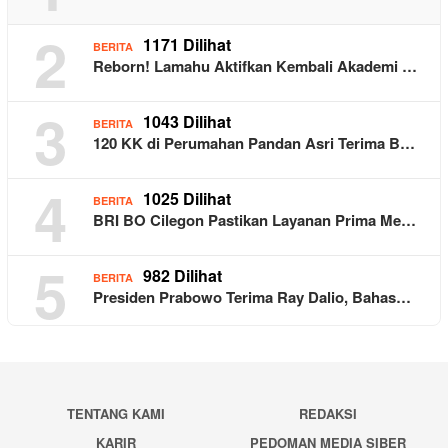
2
1171 Dilihat
BERITA
Reborn! Lamahu Aktifkan Kembali Akademi …
3
1043 Dilihat
BERITA
120 KK di Perumahan Pandan Asri Terima B…
4
1025 Dilihat
BERITA
BRI BO Cilegon Pastikan Layanan Prima Me…
5
982 Dilihat
BERITA
Presiden Prabowo Terima Ray Dalio, Bahas…
TENTANG KAMI
REDAKSI
KARIR
PEDOMAN MEDIA SIBER