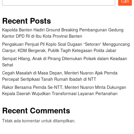
Cari
Recent Posts
Kapolda Banten Hadiri Ground Breaking Pembangunan Gedung
Kantor DPD RI di Ibu Kota Provinsi Banten
Pengakuan Penjual Pil Koplo Soal Dugaan “Setoran” Mengguncang
Cianjur, KDM Bergerak, Publik Tagih Ketegasan Polda Jabar
Sempat Hilang, Anak di Pinang Ditemukan Polsek dalam Keadaan
Sehat
Cegah Masalah di Masa Depan, Menteri Nusron Ajak Pemda
Percepat Sertipikasi Tanah Rumah Ibadah di NTT
Rakor Bersama Pemda Se-NTT, Menteri Nusron Minta Dukungan
Kepala Daerah Wujudkan Transformasi Layanan Pertanahan
Recent Comments
Tidak ada komentar untuk ditampilkan.