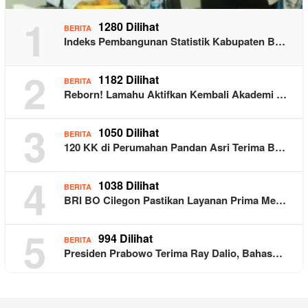
1
1280 Dilihat
BERITA
Indeks Pembangunan Statistik Kabupaten B…
2
1182 Dilihat
BERITA
Reborn! Lamahu Aktifkan Kembali Akademi …
3
1050 Dilihat
BERITA
120 KK di Perumahan Pandan Asri Terima B…
4
1038 Dilihat
BERITA
BRI BO Cilegon Pastikan Layanan Prima Me…
5
994 Dilihat
BERITA
Presiden Prabowo Terima Ray Dalio, Bahas…