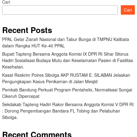
Cari
Cari
Recent Posts
PPAL Gelar Ziarah Nasional dan Tabur Bunga di TMPNU Kalibata
dalam Rangka HUT Ke-40 PPAL
Bupati Tapteng Bersama Anggota Komisi IX DPR RI Sihar Sitorus
Hadiri Sosialisasi Budaya Mutu dan Keselamatan Pasien di Fasilitas
Kesehatan.
Kasat Reskrim Polres Sibolga AKP RUSTAM E. SILABAN Jelaskan
Pengungkapan Kasus Penikaman di Jalan Mesjid
Pemkab Bandung Perkuat Program Pentahelix, Normalisasi Sungai
Cikeruh Dipercepat
Sekdakab Tapteng Hadiri Rakor Bersama Anggota Komisi V DPR RI
: Dorong Pengembangan Bandara FL Tobing dan Pelabuhan
Sibolga.
Recent Comments