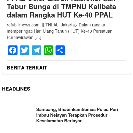
Tabur Bunga di TMPNU Kalibata
dalam Rangka HUT Ke-40 PPAL
refubliknews.com, || TNI AL, Jakarta,- Dalam rangka
memperingati Hari Ulang Tahun (HUT) Ke-40 Persatuan
Purnawirawan […]
Facebook
Twitter
Telegram
WhatsApp
Share
BERITA TERKAIT
HEADLINES
REFUBLIKNEWS
Sambang, Bhabinkamtibmas Pulau Pari
Imbau Nelayan Terapkan Prosedur
Keselamatan Berlayar