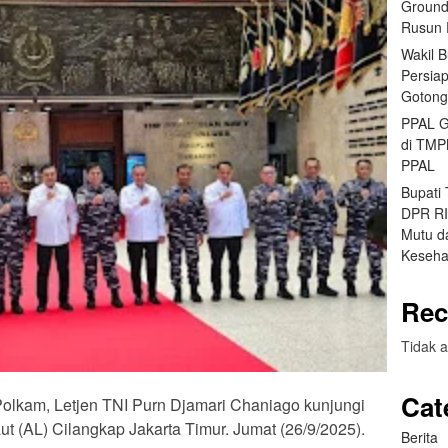
Ground
Rusun 
Wakil 
Persia
Gotong
PPAL G
di TMP
PPAL
Bupati
DPR RI 
Mutu da
Keseha
Rec
Tidak a
Cat
Polkam, Letjen TNI Purn Djamari Chaniago kunjungi
t (AL) Cilangkap Jakarta Timur. Jumat (26/9/2025).
Berita