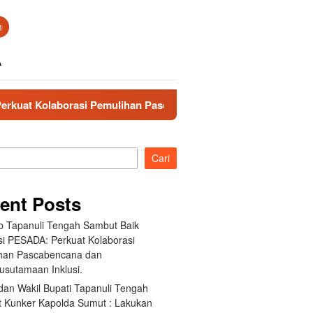
n
A
i Pemulihan Pascabencana dan Pengarusutamaan Inklusi.
Cari
ent Posts
 Tapanuli Tengah Sambut Baik
si PESADA: Perkuat Kolaborasi
han Pascabencana dan
usutamaan Inklusi.
dan Wakil Bupati Tapanuli Tengah
 Kunker Kapolda Sumut : Lakukan