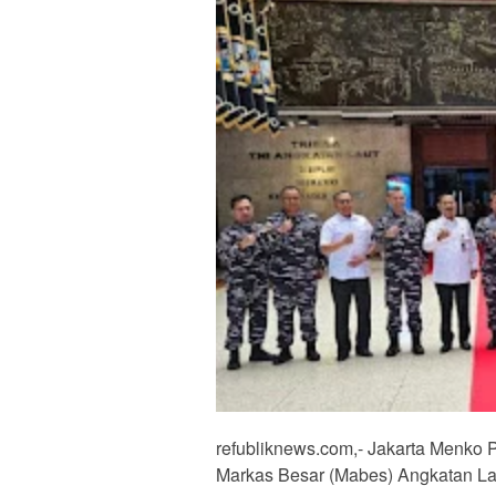
refubliknews.com,- Jakarta Menko 
Markas Besar (Mabes) Angkatan Lau