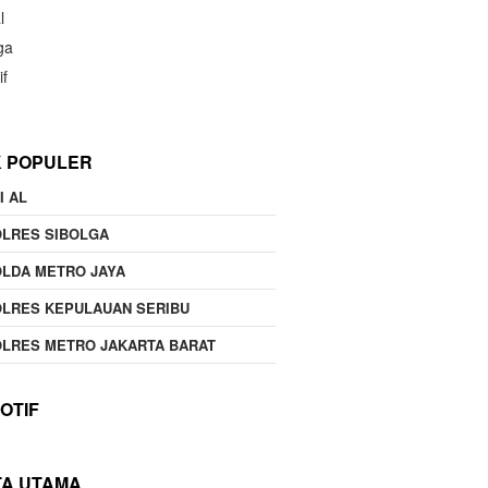
l
ga
if
K POPULER
I AL
OLRES SIBOLGA
LDA METRO JAYA
LRES KEPULAUAN SERIBU
LRES METRO JAKARTA BARAT
OTIF
TA UTAMA