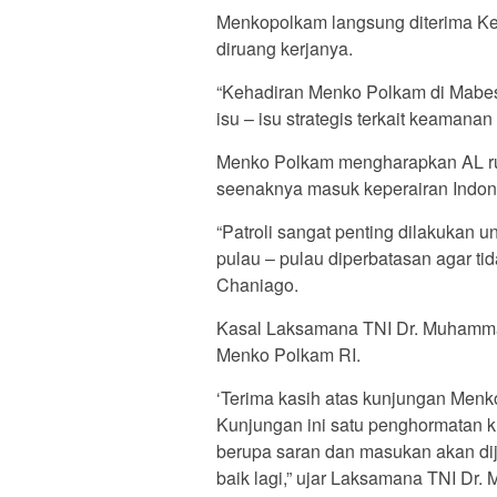
Menkopolkam langsung diterima Ke
diruang kerjanya.
“Kehadiran Menko Polkam di Mabes
isu – isu strategis terkait keamana
Menko Polkam mengharapkan AL ruti
seenaknya masuk keperairan Indon
“Patroli sangat penting dilakukan
pulau – pulau diperbatasan agar ti
Chaniago.
Kasal Laksamana TNI Dr. Muhammad
Menko Polkam RI.
‘Terima kasih atas kunjungan Menk
Kunjungan ini satu penghormatan 
berupa saran dan masukan akan di
baik lagi,” ujar Laksamana TNI Dr.