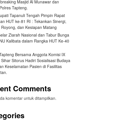
breaking Masjid Al Munawar dan
Polres Tapteng.
Bupati Tapanuli Tengah Pimpin Rapat
pan HUT ke-81 RI : Tekankan Sinergi,
 Royong, dan Kesiapan Matang
elar Ziarah Nasional dan Tabur Bunga
NU Kalibata dalam Rangka HUT Ke-40
 Tapteng Bersama Anggota Komisi IX
Sihar Sitorus Hadiri Sosialisasi Budaya
n Keselamatan Pasien di Fasilitas
tan.
ent Comments
da komentar untuk ditampilkan.
egories