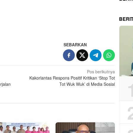
BERI
App
re
SEBARKAN
Pos berikutnya
Kakorlantas Respons Positif Kritikan ‘Stop Tot
rjalan
Tot Wuk Wuk’ di Media Sosial