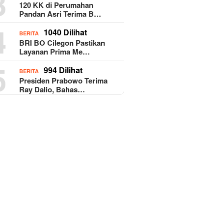
3
120 KK di Perumahan
Pandan Asri Terima B…
4
1040 Dilihat
BERITA
BRI BO Cilegon Pastikan
Layanan Prima Me…
5
994 Dilihat
BERITA
Presiden Prabowo Terima
Ray Dalio, Bahas…