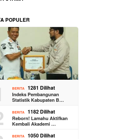
TA POPULER
1
1281 Dilihat
BERITA
Indeks Pembangunan
Statistik Kabupaten B…
2
1182 Dilihat
BERITA
Reborn! Lamahu Aktifkan
Kembali Akademi …
1050 Dilihat
BERITA