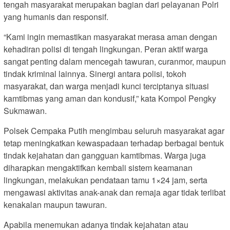
tengah masyarakat merupakan bagian dari pelayanan Polri
yang humanis dan responsif.
“Kami ingin memastikan masyarakat merasa aman dengan
kehadiran polisi di tengah lingkungan. Peran aktif warga
sangat penting dalam mencegah tawuran, curanmor, maupun
tindak kriminal lainnya. Sinergi antara polisi, tokoh
masyarakat, dan warga menjadi kunci terciptanya situasi
kamtibmas yang aman dan kondusif,” kata Kompol Pengky
Sukmawan.
Polsek Cempaka Putih mengimbau seluruh masyarakat agar
tetap meningkatkan kewaspadaan terhadap berbagai bentuk
tindak kejahatan dan gangguan kamtibmas. Warga juga
diharapkan mengaktifkan kembali sistem keamanan
lingkungan, melakukan pendataan tamu 1×24 jam, serta
mengawasi aktivitas anak-anak dan remaja agar tidak terlibat
kenakalan maupun tawuran.
Apabila menemukan adanya tindak kejahatan atau