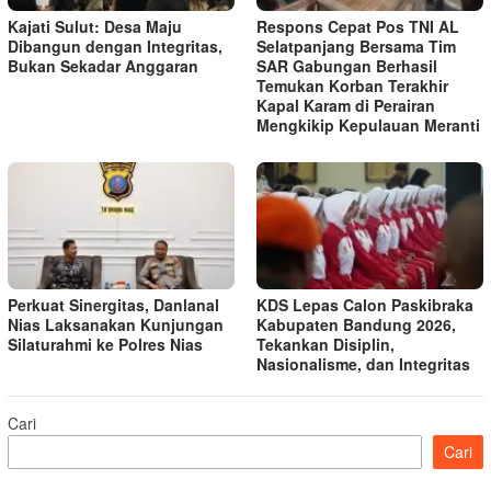
Kajati Sulut: Desa Maju
Respons Cepat Pos TNI AL
Dibangun dengan Integritas,
Selatpanjang Bersama Tim
Bukan Sekadar Anggaran
SAR Gabungan Berhasil
Temukan Korban Terakhir
Kapal Karam di Perairan
Mengkikip Kepulauan Meranti
Perkuat Sinergitas, Danlanal
KDS Lepas Calon Paskibraka
Nias Laksanakan Kunjungan
Kabupaten Bandung 2026,
Silaturahmi ke Polres Nias
Tekankan Disiplin,
Nasionalisme, dan Integritas
Cari
Cari