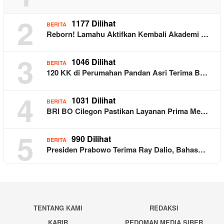
2
1177 Dilihat
BERITA
Reborn! Lamahu Aktifkan Kembali Akademi …
3
1046 Dilihat
BERITA
120 KK di Perumahan Pandan Asri Terima B…
4
1031 Dilihat
BERITA
BRI BO Cilegon Pastikan Layanan Prima Me…
5
990 Dilihat
BERITA
Presiden Prabowo Terima Ray Dalio, Bahas…
TENTANG KAMI
REDAKSI
KARIR
PEDOMAN MEDIA SIBER