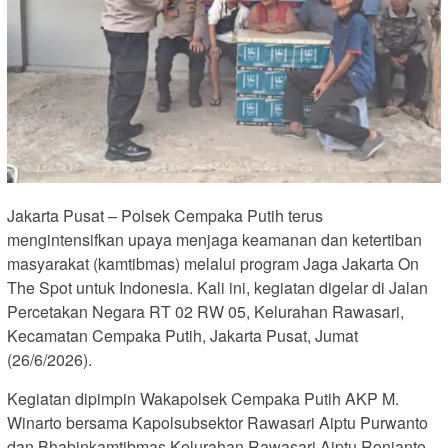
Jakarta Pusat – Polsek Cempaka Putih terus
mengintensifkan upaya menjaga keamanan dan ketertiban
masyarakat (kamtibmas) melalui program Jaga Jakarta On
The Spot untuk Indonesia. Kali ini, kegiatan digelar di Jalan
Percetakan Negara RT 02 RW 05, Kelurahan Rawasari,
Kecamatan Cempaka Putih, Jakarta Pusat, Jumat
(26/6/2026).
Kegiatan dipimpin Wakapolsek Cempaka Putih AKP M.
Winarto bersama Kapolsubsektor Rawasari Aiptu Purwanto
dan Bhabinkamtibmas Kelurahan Rawasari Aiptu Ronianto.