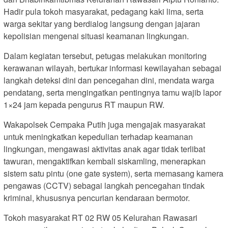
Hadir pula tokoh masyarakat, pedagang kaki lima, serta
warga sekitar yang berdialog langsung dengan jajaran
kepolisian mengenai situasi keamanan lingkungan.
Dalam kegiatan tersebut, petugas melakukan monitoring
kerawanan wilayah, bertukar informasi kewilayahan sebagai
langkah deteksi dini dan pencegahan dini, mendata warga
pendatang, serta mengingatkan pentingnya tamu wajib lapor
1×24 jam kepada pengurus RT maupun RW.
Wakapolsek Cempaka Putih juga mengajak masyarakat
untuk meningkatkan kepedulian terhadap keamanan
lingkungan, mengawasi aktivitas anak agar tidak terlibat
tawuran, mengaktifkan kembali siskamling, menerapkan
sistem satu pintu (one gate system), serta memasang kamera
pengawas (CCTV) sebagai langkah pencegahan tindak
kriminal, khususnya pencurian kendaraan bermotor.
Tokoh masyarakat RT 02 RW 05 Kelurahan Rawasari