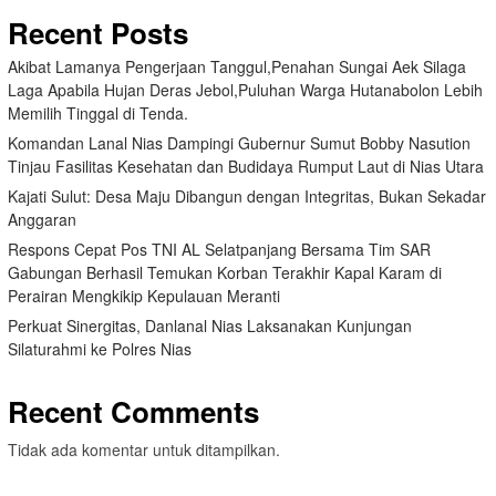
Recent Posts
Akibat Lamanya Pengerjaan Tanggul,Penahan Sungai Aek Silaga
Laga Apabila Hujan Deras Jebol,Puluhan Warga Hutanabolon Lebih
Memilih Tinggal di Tenda.
Komandan Lanal Nias Dampingi Gubernur Sumut Bobby Nasution
Tinjau Fasilitas Kesehatan dan Budidaya Rumput Laut di Nias Utara
Kajati Sulut: Desa Maju Dibangun dengan Integritas, Bukan Sekadar
Anggaran
Respons Cepat Pos TNI AL Selatpanjang Bersama Tim SAR
Gabungan Berhasil Temukan Korban Terakhir Kapal Karam di
Perairan Mengkikip Kepulauan Meranti
Perkuat Sinergitas, Danlanal Nias Laksanakan Kunjungan
Silaturahmi ke Polres Nias
Recent Comments
Tidak ada komentar untuk ditampilkan.