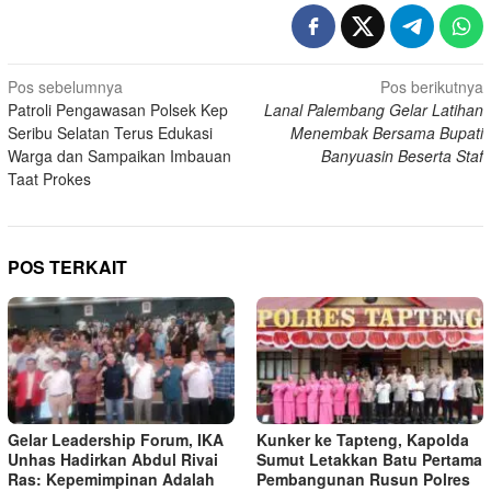
Navigasi
Pos sebelumnya
Pos berikutnya
Patroli Pengawasan Polsek Kep
Lanal Palembang Gelar Latihan
pos
Seribu Selatan Terus Edukasi
Menembak Bersama Bupati
Warga dan Sampaikan Imbauan
Banyuasin Beserta Staf
Taat Prokes
POS TERKAIT
Gelar Leadership Forum, IKA
Kunker ke Tapteng, Kapolda
Unhas Hadirkan Abdul Rivai
Sumut Letakkan Batu Pertama
Ras: Kepemimpinan Adalah
Pembangunan Rusun Polres