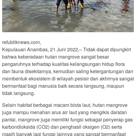
refubliknews.com,
Kepulauan Anambas, 21 Juni 2022,– Tidak dapat dipungkiri
bahwa keberadaan hutan mangrove sangat besar
pengaruhnya terhadap kualitas kelangsungan hidup flora
dan fauna disekitarnya, kemudian saling ketergantungan dan
membentuk ekosistem di wilayah pesisir dan akhirnya sangat
bermanfaat bagi manusia baik secara langsung, maupun
tidak langsung.
Selain habitat berbagai macam biota laut, hutan mangrove
juga mampu menahan arus air laut yang mengikis daratan
pantai, mangrove juga memiliki fungsi sebagai penyerap gas
karbondioksida (CO2) dan penghasil oksigen (O2) serta
masih banyak lagi fungsi lainnya yang sangat bermanfaat