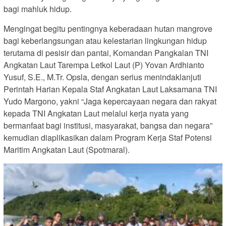
bagi mahluk hidup.
Mengingat begitu pentingnya keberadaan hutan mangrove
bagi keberlangsungan atau kelestarian lingkungan hidup
terutama di pesisir dan pantai, Komandan Pangkalan TNI
Angkatan Laut Tarempa Letkol Laut (P) Yovan Ardhianto
Yusuf, S.E., M.Tr. Opsla, dengan serius menindaklanjuti
Perintah Harian Kepala Staf Angkatan Laut Laksamana TNI
Yudo Margono, yakni “Jaga kepercayaan negara dan rakyat
kepada TNI Angkatan Laut melalui kerja nyata yang
bermanfaat bagi institusi, masyarakat, bangsa dan negara”
kemudian diaplikasikan dalam Program Kerja Staf Potensi
Maritim Angkatan Laut (Spotmaral).