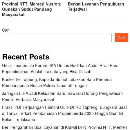
Provinsi NTT, Menteri Nusron:
Berkat Layanan Pengukuran
Gunakan Sudut Pandang
Terjadwal
Masyarakat
Cari
Cari
Recent Posts
Gelar Leadership Forum, IKA Unhas Hadirkan Abdul Rivai Ras:
Kepemimpinan Adalah Talenta yang Bisa Diasah
Kunker ke Tapteng, Kapolda Sumut Letakkan Batu Pertama
Pembangunan Rusun Polres Tapanuli Tengah
Jaringan LIRA Jadi Kekuatan Baru, Bawaslu Dorong Pengawasan
Pemilu Berbasis Masyarakat
Fraksi PDI-Perjuangan Famoni Gulo DPRD Tapteng, Bungkam Saat
di Tanya Terkait Pembahasan Propemperda 2025 Hingga Saat Ini
Belum Terlaksana
Beri Pengarahan Soal Layanan di Kanwil BPN Provinsi NTT, Menteri