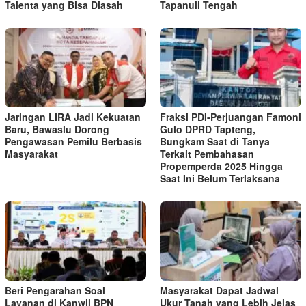
Talenta yang Bisa Diasah
Tapanuli Tengah
Jaringan LIRA Jadi Kekuatan
Fraksi PDI-Perjuangan Famoni
Baru, Bawaslu Dorong
Gulo DPRD Tapteng,
Pengawasan Pemilu Berbasis
Bungkam Saat di Tanya
Masyarakat
Terkait Pembahasan
Propemperda 2025 Hingga
Saat Ini Belum Terlaksana
Beri Pengarahan Soal
Masyarakat Dapat Jadwal
Layanan di Kanwil BPN
Ukur Tanah yang Lebih Jelas