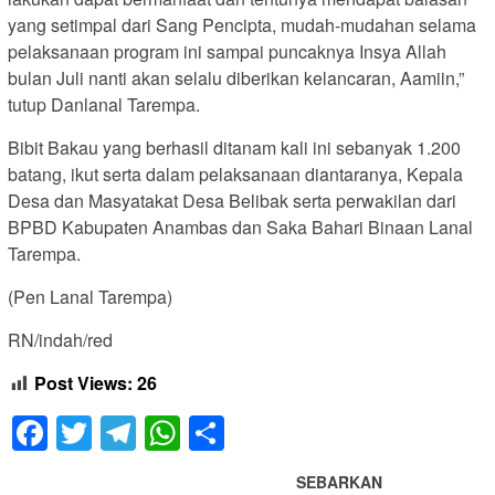
yang setimpal dari Sang Pencipta, mudah-mudahan selama
pelaksanaan program ini sampai puncaknya Insya Allah
bulan Juli nanti akan selalu diberikan kelancaran, Aamiin,”
tutup Danlanal Tarempa.
Bibit Bakau yang berhasil ditanam kali ini sebanyak 1.200
batang, ikut serta dalam pelaksanaan diantaranya, Kepala
Desa dan Masyatakat Desa Belibak serta perwakilan dari
BPBD Kabupaten Anambas dan Saka Bahari Binaan Lanal
Tarempa.
(Pen Lanal Tarempa)
RN/indah/red
Post Views:
26
Facebook
Twitter
Telegram
WhatsApp
Share
SEBARKAN