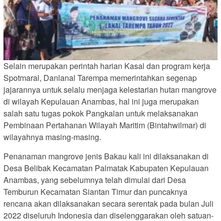
Selain merupakan perintah harian Kasal dan program kerja
Spotmaral, Danlanal Tarempa memerintahkan segenap
jajarannya untuk selalu menjaga kelestarian hutan mangrove
di wilayah Kepulauan Anambas, hal ini juga merupakan
salah satu tugas pokok Pangkalan untuk melaksanakan
Pembinaan Pertahanan Wilayah Maritim (Bintahwilmar) di
wilayahnya masing-masing.
Penanaman mangrove jenis Bakau kali ini dilaksanakan di
Desa Belibak Kecamatan Palmatak Kabupaten Kepulauan
Anambas, yang sebelumnya telah dimulai dari Desa
Temburun Kecamatan Siantan Timur dan puncaknya
rencana akan dilaksanakan secara serentak pada bulan Juli
2022 diseluruh Indonesia dan diselenggarakan oleh satuan-