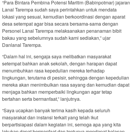
“Para Bintara Pembina Potensi Maritim (Babinpotmar) jajaran
Lanal Tarempa sudah saya perintahkan untuk mendata
lokasi yang sesuai, kemudian berkoordinasi dengan aparat
desa setempat agar bisa secara bersama-sama dengan
Personel Lanal Tarempa melaksanakan penanaman bibit
bakau yang sebelumnya sudah kami sediakan,” ujar
Danlanal Tarempa.
“Dalam hal ini, sengaja saya melibatkan masyarakat
setempat bahkan anak sekolah, dengan harapan dapat
menumbuhkan rasa kepedulian mereka terhadap
lingkungan, terutama di pesisir, sehingga dengan kepedulian
mereka akan menimbulkan rasa sayang dan kemudian dapat
menjaga bahkan memperbaiki lingkungan agar tetap
bertahan serta bermanfaat,” lanjutnya.
“Saya ucapkan banyak terima kasih kepada seluruh
masyarakat dan instansi terkait yang telah ikut
berpartisiapasi dalam kegiatan ini, semoga apa yang kita
lakukan dapat bermanfaat dan tentunya mendapat balasan