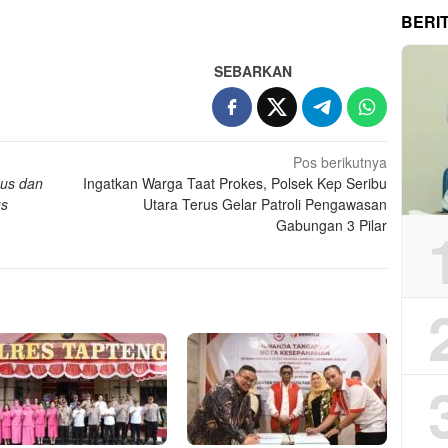
BERI
SEBARKAN
Pos berikutnya
sus dan
Ingatkan Warga Taat Prokes, Polsek Kep Seribu
us
Utara Terus Gelar Patroli Pengawasan
Gabungan 3 Pilar