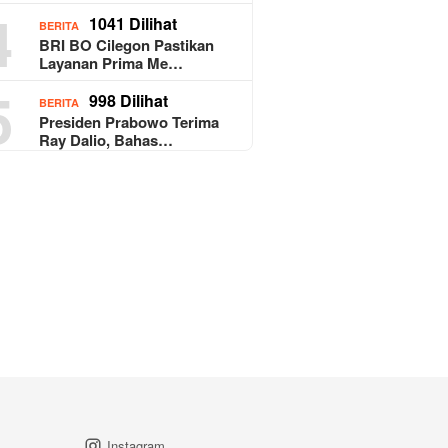
4
1041 Dilihat
BERITA
BRI BO Cilegon Pastikan
Layanan Prima Me…
5
998 Dilihat
BERITA
Presiden Prabowo Terima
Ray Dalio, Bahas…
Instagram