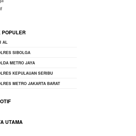
ga
if
K POPULER
I AL
OLRES SIBOLGA
LDA METRO JAYA
LRES KEPULAUAN SERIBU
LRES METRO JAKARTA BARAT
OTIF
TA UTAMA