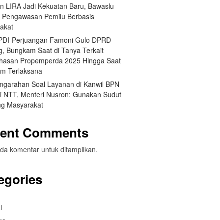
an LIRA Jadi Kekuatan Baru, Bawaslu
 Pengawasan Pemilu Berbasis
akat
 PDI-Perjuangan Famoni Gulo DPRD
g, Bungkam Saat di Tanya Terkait
asan Propemperda 2025 Hingga Saat
um Terlaksana
engarahan Soal Layanan di Kanwil BPN
si NTT, Menteri Nusron: Gunakan Sudut
g Masyarakat
ent Comments
da komentar untuk ditampilkan.
egories
l