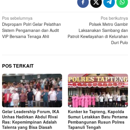
Navigasi
Pos sebelumnya
Pos berikutnya
Divpropam Polri Gelar Pelatihan
Polsek Metro Gambir
pos
Sistem Pengamanan dan Audit
Laksanakan Sambang dan
VIP Bersama Tenaga Ahli
Patroli Kewilayahan di Kelurahan
Duri Pulo
POS TERKAIT
Gelar Leadership Forum, IKA
Kunker ke Tapteng, Kapolda
Unhas Hadirkan Abdul Rivai
Sumut Letakkan Batu Pertama
Ras: Kepemimpinan Adalah
Pembangunan Rusun Polres
Talenta yang Bisa Diasah
Tapanuli Tengah