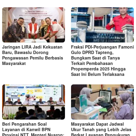
Jaringan LIRA Jadi Kekuatan
Fraksi PDI-Perjuangan Famoni
Baru, Bawaslu Dorong
Gulo DPRD Tapteng,
Pengawasan Pemilu Berbasis
Bungkam Saat di Tanya
Masyarakat
Terkait Pembahasan
Propemperda 2025 Hingga
Saat Ini Belum Terlaksana
Beri Pengarahan Soal
Masyarakat Dapat Jadwal
Layanan di Kanwil BPN
Ukur Tanah yang Lebih Jelas
Provinsi NTT, Menteri Nusron:
Berkat Layanan Pengukuran