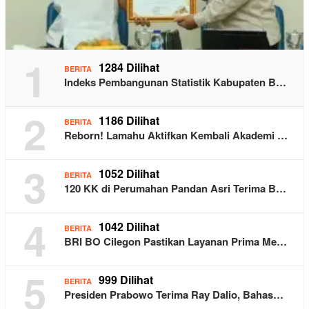
1
1284 Dilihat
BERITA
Indeks Pembangunan Statistik Kabupaten B…
2
1186 Dilihat
BERITA
Reborn! Lamahu Aktifkan Kembali Akademi …
3
1052 Dilihat
BERITA
120 KK di Perumahan Pandan Asri Terima B…
4
1042 Dilihat
BERITA
BRI BO Cilegon Pastikan Layanan Prima Me…
5
999 Dilihat
BERITA
Presiden Prabowo Terima Ray Dalio, Bahas…