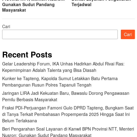
Gunakan Sudut Pandang
Terjadwal
Masyarakat
Cari
Cari
Recent Posts
Gelar Leadership Forum, IKA Unhas Hadirkan Abdul Rivai Ras:
Kepemimpinan Adalah Talenta yang Bisa Diasah
Kunker ke Tapteng, Kapolda Sumut Letakkan Batu Pertama
Pembangunan Rusun Polres Tapanuli Tengah
Jaringan LIRA Jadi Kekuatan Baru, Bawaslu Dorong Pengawasan
Pemilu Berbasis Masyarakat
Fraksi PDI-Perjuangan Famoni Gulo DPRD Tapteng, Bungkam Saat
di Tanya Terkait Pembahasan Propemperda 2025 Hingga Saat Ini
Belum Terlaksana
Beri Pengarahan Soal Layanan di Kanwil BPN Provinsi NTT, Menteri
Nusron: Gunakan Sudut Pandang Masyarakat