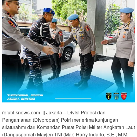
refubliknews.com, || Jakarta – Divisi Profesi dan
Pengamanan (Divpropam) Polri menerima kunjungan
silaturahmi dari Komandan Pusat Polisi Militer Angkatan Laut
(Danpuspomal) Mayjen TNI (Mar) Harry Indarto, S.E., M.M.