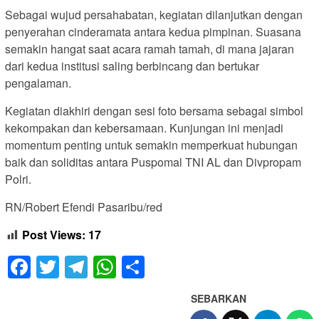
Sebagai wujud persahabatan, kegiatan dilanjutkan dengan
penyerahan cinderamata antara kedua pimpinan. Suasana
semakin hangat saat acara ramah tamah, di mana jajaran
dari kedua institusi saling berbincang dan bertukar
pengalaman.
Kegiatan diakhiri dengan sesi foto bersama sebagai simbol
kekompakan dan kebersamaan. Kunjungan ini menjadi
momentum penting untuk semakin memperkuat hubungan
baik dan soliditas antara Puspomal TNI AL dan Divpropam
Polri.
RN/Robert Efendi Pasaribu/red
Post Views:
17
Facebook
Twitter
Telegram
WhatsApp
Share
SEBARKAN