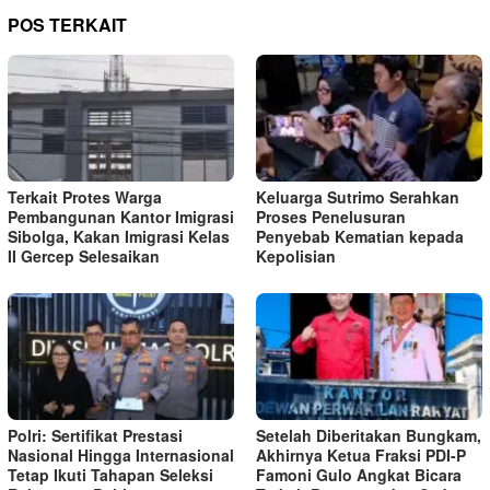
POS TERKAIT
Terkait Protes Warga
Keluarga Sutrimo Serahkan
Pembangunan Kantor Imigrasi
Proses Penelusuran
Sibolga, Kakan Imigrasi Kelas
Penyebab Kematian kepada
II Gercep Selesaikan
Kepolisian
Polri: Sertifikat Prestasi
Setelah Diberitakan Bungkam,
Nasional Hingga Internasional
Akhirnya Ketua Fraksi PDI-P
Tetap Ikuti Tahapan Seleksi
Famoni Gulo Angkat Bicara