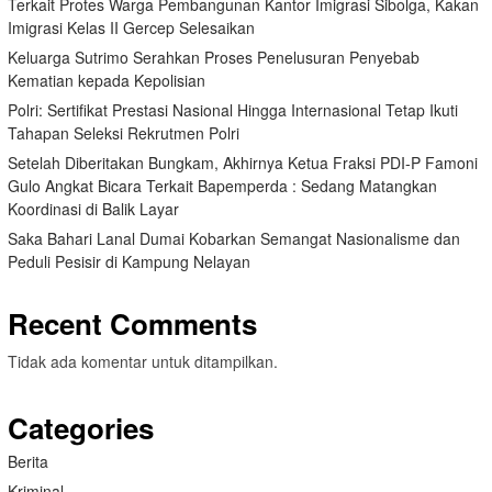
Terkait Protes Warga Pembangunan Kantor Imigrasi Sibolga, Kakan
Imigrasi Kelas II Gercep Selesaikan
Keluarga Sutrimo Serahkan Proses Penelusuran Penyebab
Kematian kepada Kepolisian
Polri: Sertifikat Prestasi Nasional Hingga Internasional Tetap Ikuti
Tahapan Seleksi Rekrutmen Polri
Setelah Diberitakan Bungkam, Akhirnya Ketua Fraksi PDI-P Famoni
Gulo Angkat Bicara Terkait Bapemperda : Sedang Matangkan
Koordinasi di Balik Layar
Saka Bahari Lanal Dumai Kobarkan Semangat Nasionalisme dan
Peduli Pesisir di Kampung Nelayan
Recent Comments
Tidak ada komentar untuk ditampilkan.
Categories
Berita
Kriminal