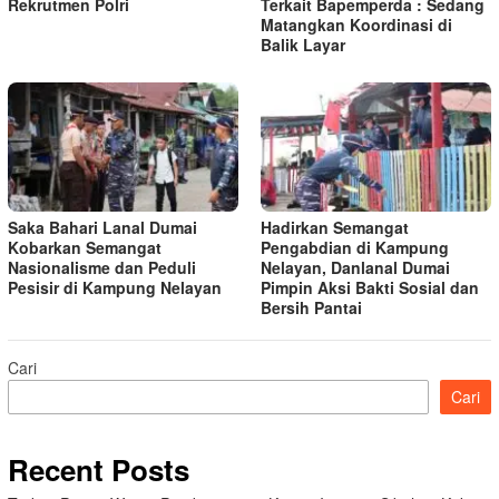
Rekrutmen Polri
Terkait Bapemperda : Sedang
Matangkan Koordinasi di
Balik Layar
Saka Bahari Lanal Dumai
Hadirkan Semangat
Kobarkan Semangat
Pengabdian di Kampung
Nasionalisme dan Peduli
Nelayan, Danlanal Dumai
Pesisir di Kampung Nelayan
Pimpin Aksi Bakti Sosial dan
Bersih Pantai
Cari
Cari
Recent Posts