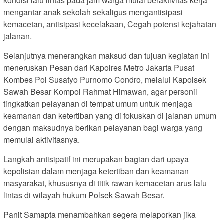
kondisi lalu lintas pada jam warga mulai beraktivitas kerja
mengantar anak sekolah sekaligus mengantisipasi
kemacetan, antisipasi kecelakaan, Cegah potensi kejahatan
jalanan.
Selanjutnya menerangkan maksud dan tujuan kegiatan ini
meneruskan Pesan dari Kapolres Metro Jakarta Pusat
Kombes Pol Susatyo Purnomo Condro, melalui Kapolsek
Sawah Besar Kompol Rahmat Himawan, agar personil
tingkatkan pelayanan di tempat umum untuk menjaga
keamanan dan ketertiban yang di fokuskan di jalanan umum
dengan maksudnya berikan pelayanan bagi warga yang
memulai aktivitasnya.
Langkah antisipatif ini merupakan bagian dari upaya
kepolisian dalam menjaga ketertiban dan keamanan
masyarakat, khususnya di titik rawan kemacetan arus lalu
lintas di wilayah hukum Polsek Sawah Besar.
Panit Samapta menambahkan segera melaporkan jika