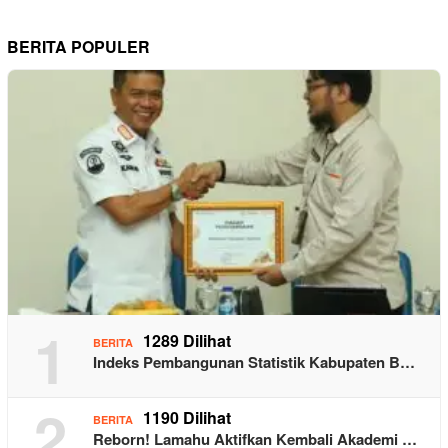
BERITA POPULER
1
1289 Dilihat
BERITA
Indeks Pembangunan Statistik Kabupaten B…
2
1190 Dilihat
BERITA
Reborn! Lamahu Aktifkan Kembali Akademi …