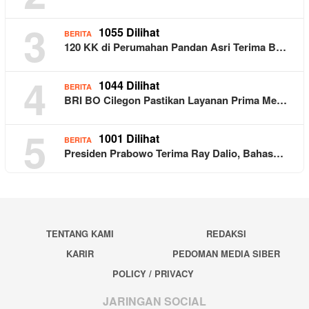
3
1055 Dilihat
BERITA
120 KK di Perumahan Pandan Asri Terima B…
4
1044 Dilihat
BERITA
BRI BO Cilegon Pastikan Layanan Prima Me…
5
1001 Dilihat
BERITA
Presiden Prabowo Terima Ray Dalio, Bahas…
TENTANG KAMI
REDAKSI
KARIR
PEDOMAN MEDIA SIBER
POLICY / PRIVACY
JARINGAN SOCIAL