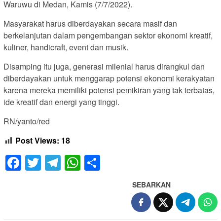
Waruwu di Medan, Kamis (7/7/2022).
Masyarakat harus diberdayakan secara masif dan
berkelanjutan dalam pengembangan sektor ekonomi kreatif,
kuliner, handicraft, event dan musik.
Disamping itu juga, generasi milenial harus dirangkul dan
diberdayakan untuk menggarap potensi ekonomi kerakyatan
karena mereka memiliki potensi pemikiran yang tak terbatas,
ide kreatif dan energi yang tinggi.
RN/yanto/red
Post Views:
18
Facebook
Twitter
Telegram
WhatsApp
Share
SEBARKAN