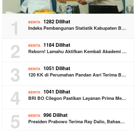
1
1282 Dilihat
BERITA
Indeks Pembangunan Statistik Kabupaten B…
2
1184 Dilihat
BERITA
Reborn! Lamahu Aktifkan Kembali Akademi …
3
1051 Dilihat
BERITA
120 KK di Perumahan Pandan Asri Terima B…
4
1041 Dilihat
BERITA
BRI BO Cilegon Pastikan Layanan Prima Me…
5
996 Dilihat
BERITA
Presiden Prabowo Terima Ray Dalio, Bahas…