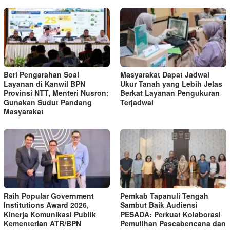
Beri Pengarahan Soal
Masyarakat Dapat Jadwal
Layanan di Kanwil BPN
Ukur Tanah yang Lebih Jelas
Provinsi NTT, Menteri Nusron:
Berkat Layanan Pengukuran
Gunakan Sudut Pandang
Terjadwal
Masyarakat
Raih Popular Government
Pemkab Tapanuli Tengah
Institutions Award 2026,
Sambut Baik Audiensi
Kinerja Komunikasi Publik
PESADA: Perkuat Kolaborasi
Kementerian ATR/BPN
Pemulihan Pascabencana dan