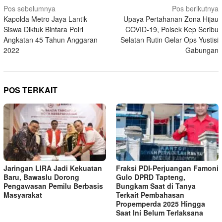
Navigasi
Pos sebelumnya
Pos berikutnya
Kapolda Metro Jaya Lantik
Upaya Pertahanan Zona Hijau
pos
Siswa Diktuk Bintara Polri
COVID-19, Polsek Kep Seribu
Angkatan 45 Tahun Anggaran
Selatan Rutin Gelar Ops Yustisi
2022
Gabungan
POS TERKAIT
Jaringan LIRA Jadi Kekuatan
Fraksi PDI-Perjuangan Famoni
Baru, Bawaslu Dorong
Gulo DPRD Tapteng,
Pengawasan Pemilu Berbasis
Bungkam Saat di Tanya
Masyarakat
Terkait Pembahasan
Propemperda 2025 Hingga
Saat Ini Belum Terlaksana