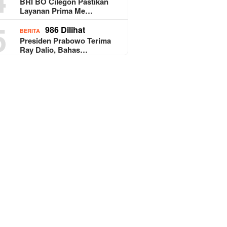
BRI BO Cilegon Pastikan
Layanan Prima Me…
5
986 Dilihat
BERITA
Presiden Prabowo Terima
Ray Dalio, Bahas…