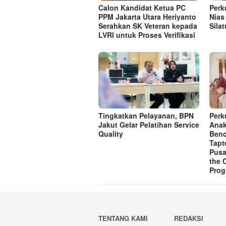
Calon Kandidat Ketua PC
Perk
PPM Jakarta Utara Heriyanto
Nias
Serahkan SK Veteran kepada
Sila
LVRI untuk Proses Verifikasi
Tingkatkan Pelayanan, BPN
Perk
Jakut Gelar Pelatihan Service
Anak
Quality
Benc
Tapt
Pusa
the 
Pro
TENTANG KAMI
REDAKSI