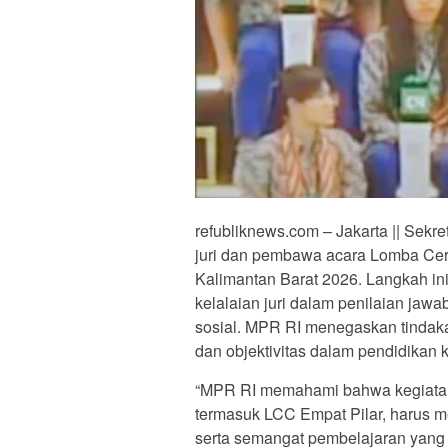
refubliknews.com – Jakarta || Sekr
juri dan pembawa acara Lomba Cer
Kalimantan Barat 2026. Langkah in
kelalaian juri dalam penilaian ja
sosial. MPR RI menegaskan tindakan
dan objektivitas dalam pendidikan
“MPR RI memahami bahwa kegiatan
termasuk LCC Empat Pilar, harus menj
serta semangat pembelajaran yang k