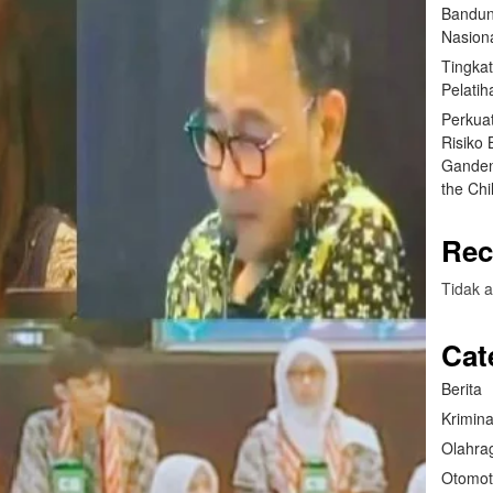
Bandun
Nasiona
Tingka
Pelatih
Perkua
Risiko
Ganden
the Ch
Rec
Tidak a
Cat
Berita
Krimina
Olahra
Otomot