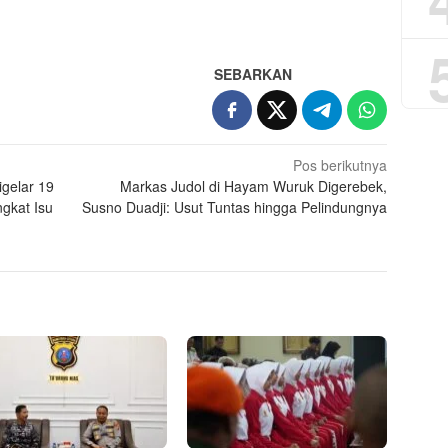
App
re
SEBARKAN
Pos berikutnya
gelar 19
Markas Judol di Hayam Wuruk Digerebek,
ngkat Isu
Susno Duadji: Usut Tuntas hingga Pelindungnya