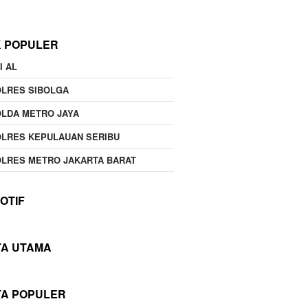
K POPULER
I AL
OLRES SIBOLGA
LDA METRO JAYA
LRES KEPULAUAN SERIBU
LRES METRO JAKARTA BARAT
OTIF
TA UTAMA
TA POPULER