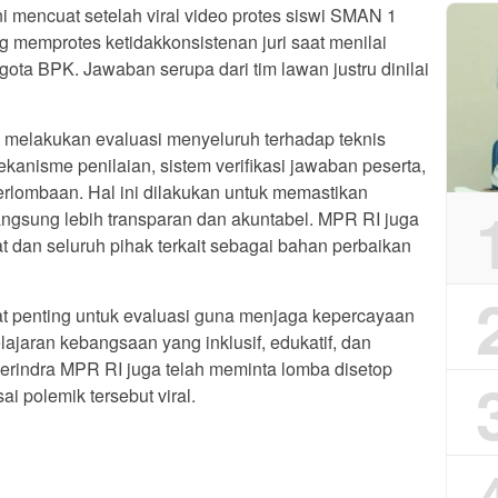
i mencuat setelah viral video protes siswi SMAN 1
 memprotes ketidakkonsistenan juri saat menilai
ota BPK. Jawaban serupa dari tim lawan justru dinilai
n melakukan evaluasi menyeluruh terhadap teknis
anisme penilaian, sistem verifikasi jawaban peserta,
perlombaan. Hal ini dilakukan untuk memastikan
ngsung lebih transparan dan akuntabel. MPR RI juga
dan seluruh pihak terkait sebagai bahan perbaikan
t penting untuk evaluasi guna menjaga kepercayaan
jaran kebangsaan yang inklusif, edukatif, dan
Gerindra MPR RI juga telah meminta lomba disetop
ai polemik tersebut viral.