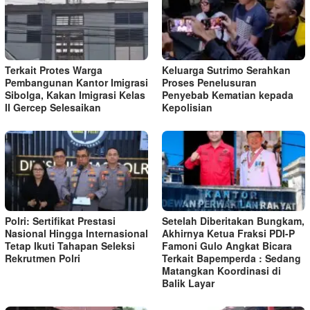
Terkait Protes Warga
Keluarga Sutrimo Serahkan
Pembangunan Kantor Imigrasi
Proses Penelusuran
Sibolga, Kakan Imigrasi Kelas
Penyebab Kematian kepada
II Gercep Selesaikan
Kepolisian
Polri: Sertifikat Prestasi
Setelah Diberitakan Bungkam,
Nasional Hingga Internasional
Akhirnya Ketua Fraksi PDI-P
Tetap Ikuti Tahapan Seleksi
Famoni Gulo Angkat Bicara
Rekrutmen Polri
Terkait Bapemperda : Sedang
Matangkan Koordinasi di
Balik Layar