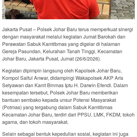
Jakarta Pusat – Polsek Johar Baru terus memperkuat sinergi
dengan masyarakat melalui kegiatan Jumat Barokah dan
Perawatan Sabuk Kamtibmas yang digelar di halaman
Gereja Pasundan, Kelurahan Tanah Tinggi, Kecamatan
Johar Baru, Jakarta Pusat, Jumat (26/6/2026).
Kegiatan dipimpin langsung oleh Kapolsek Johar Baru,
Kompol Saiful Anwar, didampingi Wakapolsek AKP Aris
Setyawan dan Kanit Binmas Iptu H. Darwin Efendi. Dalam
kesempatan tersebut, Polsek Johar Baru memberikan
bantuan sembako kepada unsur Potensi Masyarakat
(Potmas) yang tergabung dalam Sabuk Kamtibmas
Kecamatan Johar Baru, terdiri dari PPSU, LMK, FKDM, tokoh
agama, dan tokoh masyarakat.
Selain sebagai bentuk kepedulian sosial, kegiatan ini juga