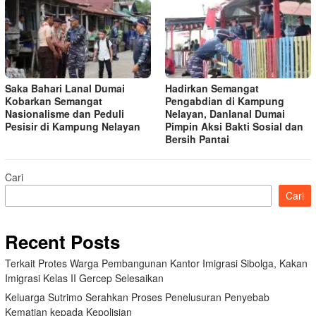
Saka Bahari Lanal Dumai
Hadirkan Semangat
Kobarkan Semangat
Pengabdian di Kampung
Nasionalisme dan Peduli
Nelayan, Danlanal Dumai
Pesisir di Kampung Nelayan
Pimpin Aksi Bakti Sosial dan
Bersih Pantai
Cari
Cari
Recent Posts
Terkait Protes Warga Pembangunan Kantor Imigrasi Sibolga, Kakan
Imigrasi Kelas II Gercep Selesaikan
Keluarga Sutrimo Serahkan Proses Penelusuran Penyebab
Kematian kepada Kepolisian