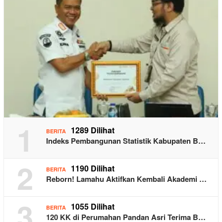
1
1289 Dilihat
BERITA
Indeks Pembangunan Statistik Kabupaten B…
2
1190 Dilihat
BERITA
Reborn! Lamahu Aktifkan Kembali Akademi …
3
1055 Dilihat
BERITA
120 KK di Perumahan Pandan Asri Terima B…