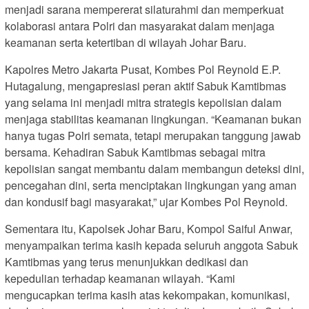
menjadi sarana mempererat silaturahmi dan memperkuat
kolaborasi antara Polri dan masyarakat dalam menjaga
keamanan serta ketertiban di wilayah Johar Baru.
Kapolres Metro Jakarta Pusat, Kombes Pol Reynold E.P.
Hutagalung, mengapresiasi peran aktif Sabuk Kamtibmas
yang selama ini menjadi mitra strategis kepolisian dalam
menjaga stabilitas keamanan lingkungan. “Keamanan bukan
hanya tugas Polri semata, tetapi merupakan tanggung jawab
bersama. Kehadiran Sabuk Kamtibmas sebagai mitra
kepolisian sangat membantu dalam membangun deteksi dini,
pencegahan dini, serta menciptakan lingkungan yang aman
dan kondusif bagi masyarakat,” ujar Kombes Pol Reynold.
Sementara itu, Kapolsek Johar Baru, Kompol Saiful Anwar,
menyampaikan terima kasih kepada seluruh anggota Sabuk
Kamtibmas yang terus menunjukkan dedikasi dan
kepedulian terhadap keamanan wilayah. “Kami
mengucapkan terima kasih atas kekompakan, komunikasi,