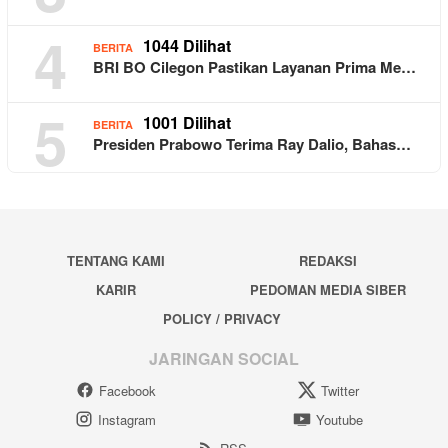
4
1044 Dilihat
BERITA
BRI BO Cilegon Pastikan Layanan Prima Me…
5
1001 Dilihat
BERITA
Presiden Prabowo Terima Ray Dalio, Bahas…
TENTANG KAMI
REDAKSI
KARIR
PEDOMAN MEDIA SIBER
POLICY / PRIVACY
JARINGAN SOCIAL
Facebook
Twitter
Instagram
Youtube