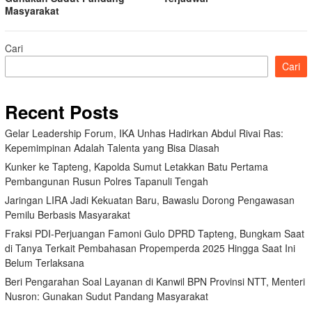
Masyarakat
Cari
Cari
Recent Posts
Gelar Leadership Forum, IKA Unhas Hadirkan Abdul Rivai Ras:
Kepemimpinan Adalah Talenta yang Bisa Diasah
Kunker ke Tapteng, Kapolda Sumut Letakkan Batu Pertama
Pembangunan Rusun Polres Tapanuli Tengah
Jaringan LIRA Jadi Kekuatan Baru, Bawaslu Dorong Pengawasan
Pemilu Berbasis Masyarakat
Fraksi PDI-Perjuangan Famoni Gulo DPRD Tapteng, Bungkam Saat
di Tanya Terkait Pembahasan Propemperda 2025 Hingga Saat Ini
Belum Terlaksana
Beri Pengarahan Soal Layanan di Kanwil BPN Provinsi NTT, Menteri
Nusron: Gunakan Sudut Pandang Masyarakat