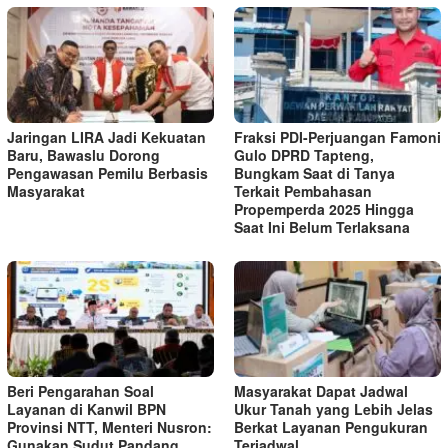
Jaringan LIRA Jadi Kekuatan
Fraksi PDI-Perjuangan Famoni
Baru, Bawaslu Dorong
Gulo DPRD Tapteng,
Pengawasan Pemilu Berbasis
Bungkam Saat di Tanya
Masyarakat
Terkait Pembahasan
Propemperda 2025 Hingga
Saat Ini Belum Terlaksana
Beri Pengarahan Soal
Masyarakat Dapat Jadwal
Layanan di Kanwil BPN
Ukur Tanah yang Lebih Jelas
Provinsi NTT, Menteri Nusron:
Berkat Layanan Pengukuran
Gunakan Sudut Pandang
Terjadwal