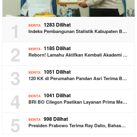
1
1283 Dilihat
BERITA
Indeks Pembangunan Statistik Kabupaten B…
2
1185 Dilihat
BERITA
Reborn! Lamahu Aktifkan Kembali Akademi …
3
1051 Dilihat
BERITA
120 KK di Perumahan Pandan Asri Terima B…
4
1041 Dilihat
BERITA
BRI BO Cilegon Pastikan Layanan Prima Me…
5
998 Dilihat
BERITA
Presiden Prabowo Terima Ray Dalio, Bahas…