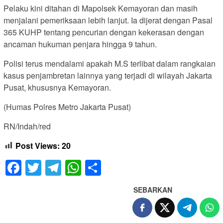
Pelaku kini ditahan di Mapolsek Kemayoran dan masih
menjalani pemeriksaan lebih lanjut. Ia dijerat dengan Pasal
365 KUHP tentang pencurian dengan kekerasan dengan
ancaman hukuman penjara hingga 9 tahun.
Polisi terus mendalami apakah M.S terlibat dalam rangkaian
kasus penjambretan lainnya yang terjadi di wilayah Jakarta
Pusat, khususnya Kemayoran.
(Humas Polres Metro Jakarta Pusat)
RN/Indah/red
Post Views:
20
Facebook
Twitter
Telegram
WhatsApp
Share
SEBARKAN