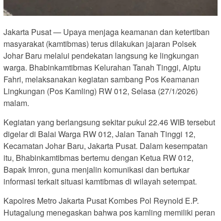
Jakarta Pusat — Upaya menjaga keamanan dan ketertiban
masyarakat (kamtibmas) terus dilakukan jajaran Polsek
Johar Baru melalui pendekatan langsung ke lingkungan
warga. Bhabinkamtibmas Kelurahan Tanah Tinggi, Aiptu
Fahri, melaksanakan kegiatan sambang Pos Keamanan
Lingkungan (Pos Kamling) RW 012, Selasa (27/1/2026)
malam.
Kegiatan yang berlangsung sekitar pukul 22.46 WIB tersebut
digelar di Balai Warga RW 012, Jalan Tanah Tinggi 12,
Kecamatan Johar Baru, Jakarta Pusat. Dalam kesempatan
itu, Bhabinkamtibmas bertemu dengan Ketua RW 012,
Bapak Imron, guna menjalin komunikasi dan bertukar
informasi terkait situasi kamtibmas di wilayah setempat.
Kapolres Metro Jakarta Pusat Kombes Pol Reynold E.P.
Hutagalung menegaskan bahwa pos kamling memiliki peran