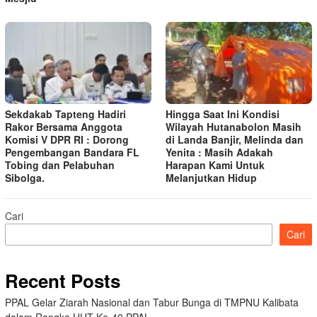
Sekdakab Tapteng Hadiri
Hingga Saat Ini Kondisi
Rakor Bersama Anggota
Wilayah Hutanabolon Masih
Komisi V DPR RI : Dorong
di Landa Banjir, Melinda dan
Pengembangan Bandara FL
Yenita : Masih Adakah
Tobing dan Pelabuhan
Harapan Kami Untuk
Sibolga.
Melanjutkan Hidup
Cari
Cari
Recent Posts
PPAL Gelar Ziarah Nasional dan Tabur Bunga di TMPNU Kalibata