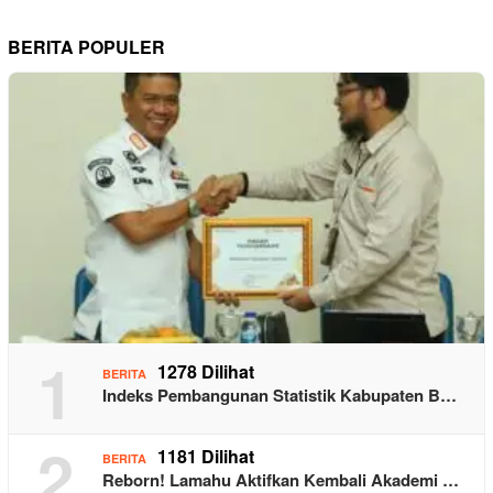
BERITA POPULER
1
1278 Dilihat
BERITA
Indeks Pembangunan Statistik Kabupaten B…
2
1181 Dilihat
BERITA
Reborn! Lamahu Aktifkan Kembali Akademi …