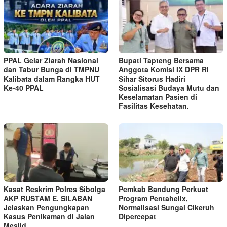
PPAL Gelar Ziarah Nasional
Bupati Tapteng Bersama
dan Tabur Bunga di TMPNU
Anggota Komisi IX DPR RI
Kalibata dalam Rangka HUT
Sihar Sitorus Hadiri
Ke-40 PPAL
Sosialisasi Budaya Mutu dan
Keselamatan Pasien di
Fasilitas Kesehatan.
Kasat Reskrim Polres Sibolga
Pemkab Bandung Perkuat
AKP RUSTAM E. SILABAN
Program Pentahelix,
Jelaskan Pengungkapan
Normalisasi Sungai Cikeruh
Kasus Penikaman di Jalan
Dipercepat
Mesjid