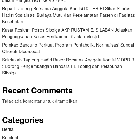
dalam Rangka HUT Ke-40 PPAL
Bupati Tapteng Bersama Anggota Komisi IX DPR RI Sihar Sitorus
Hadiri Sosialisasi Budaya Mutu dan Keselamatan Pasien di Fasilitas
Kesehatan.
Kasat Reskrim Polres Sibolga AKP RUSTAM E. SILABAN Jelaskan
Pengungkapan Kasus Penikaman di Jalan Mesjid
Pemkab Bandung Perkuat Program Pentahelix, Normalisasi Sungai
Cikeruh Dipercepat
Sekdakab Tapteng Hadiri Rakor Bersama Anggota Komisi V DPR RI
: Dorong Pengembangan Bandara FL Tobing dan Pelabuhan
Sibolga.
Recent Comments
Tidak ada komentar untuk ditampilkan.
Categories
Berita
Kriminal