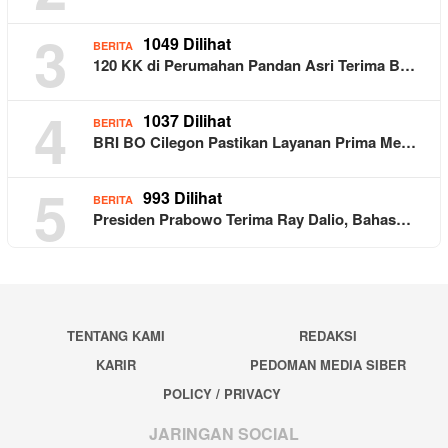
3
1049 Dilihat
BERITA
120 KK di Perumahan Pandan Asri Terima B…
4
1037 Dilihat
BERITA
BRI BO Cilegon Pastikan Layanan Prima Me…
5
993 Dilihat
BERITA
Presiden Prabowo Terima Ray Dalio, Bahas…
TENTANG KAMI
REDAKSI
KARIR
PEDOMAN MEDIA SIBER
POLICY / PRIVACY
JARINGAN SOCIAL