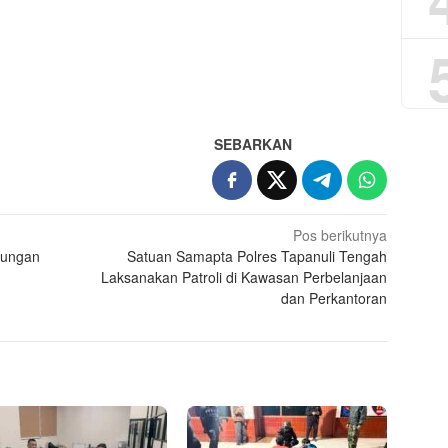
App
re
SEBARKAN
Pos berikutnya
jungan
Satuan Samapta Polres Tapanuli Tengah
Laksanakan Patroli di Kawasan Perbelanjaan
dan Perkantoran