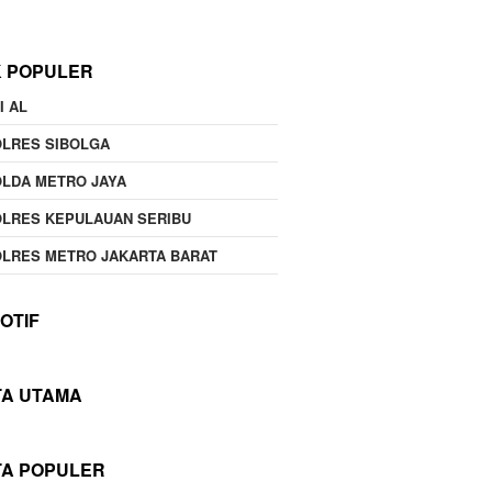
K POPULER
I AL
OLRES SIBOLGA
LDA METRO JAYA
LRES KEPULAUAN SERIBU
LRES METRO JAKARTA BARAT
OTIF
TA UTAMA
TA POPULER