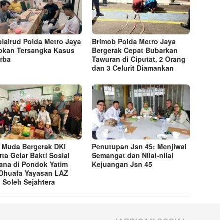
olairud Polda Metro Jaya
Brimob Polda Metro Jaya
pkan Tersangka Kasus
Bergerak Cepat Bubarkan
rba
Tawuran di Ciputat, 2 Orang
dan 3 Celurit Diamankan
Muda Bergerak DKI
Penutupan Jsn 45: Menjiwai
rta Gelar Bakti Sosial
Semangat dan Nilai-nilai
ana di Pondok Yatim
Kejuangan Jsn 45
Dhuafa Yayasan LAZ
 Soleh Sejahtera