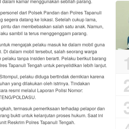
 di dalam kamar menggunakan sebilah parang.
personel dari Polsek Pandan dan Polres Tapanuli
g segera datang ke lokasi. Setelah cukup lama,
 pintu dan membebaskan salah satu anak. Namun,
elaku sambil ia terus menggenggam parang.
f untuk mengajak pelaku masuk ke dalam mobil guna
. Di dalam mobil tersebut, salah seorang warga
 pelaku tanpa insiden berarti. Pelaku berikut barang
es Tapanuli Tengah untuk penyelidikan lebih lanjut.
Sitompul, pelaku diduga bertindak demikian karena
kuhan yang dilakukan oleh istrinya. Tindakan
cara resmi melalui Laporan Polisi Nomor:
APTENG/POLDASU.
angkah, termasuk pemeriksaan terhadap pelapor dan
ang bukti untuk kelanjutan proses hukum. Saat ini
nit Reskrim Polres Tapanuli Tengah.