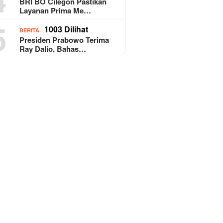
BRI BO Cilegon Pastikan
Layanan Prima Me…
5
1003 Dilihat
BERITA
Presiden Prabowo Terima
Ray Dalio, Bahas…