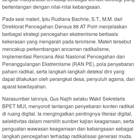
bertentangan dengan nilai-nilai kebangsaan.
Pada sesi materi, Iptu Rudiana Bachrie, S.T., M.M. dari
Direktorat Pencegahan Densus 88 AT Polri menjelaskan
berbagai strategi pencegahan ekstremisme berbasis
kekerasan yang mengarah pada terorisme. Materi tersebut
mencakup perkembangan ancaman radikalisme,
implementasi Rencana Aksi Nasional Pencegahan dan
Penanggulangan Ekstremisme (RAN PE), pola penyebaran
paham radikal, serta langkah-langkah deteksi dini yang
dapat dilakukan oleh perangkat desa, penyuluh agama, dan
aparat kewilayahan.
Narasumber lainnya, Gus Najih selaku Wakil Sekretaris
BPET MUI, menyoroti tantangan penyebaran konten radikal
di ruang digital. Ia mengingatkan pentingnya literasi digital,
selektivitas dalam memilih sumber kajian keagamaan, serta
penguatan wawasan keagamaan dan kebangsaan sebagai
langkah pencegahan terhadap radikalisasi generasi muda.