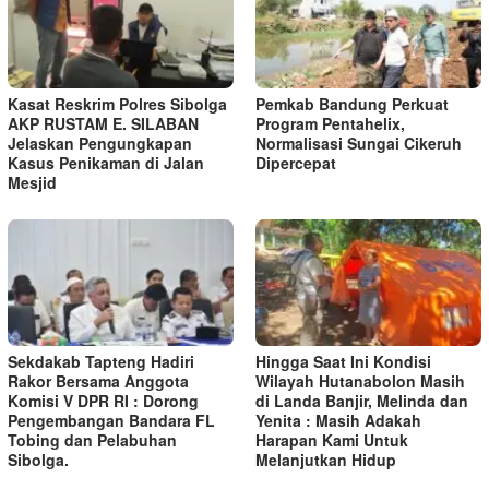
Kasat Reskrim Polres Sibolga
Pemkab Bandung Perkuat
AKP RUSTAM E. SILABAN
Program Pentahelix,
Jelaskan Pengungkapan
Normalisasi Sungai Cikeruh
Kasus Penikaman di Jalan
Dipercepat
Mesjid
Sekdakab Tapteng Hadiri
Hingga Saat Ini Kondisi
Rakor Bersama Anggota
Wilayah Hutanabolon Masih
Komisi V DPR RI : Dorong
di Landa Banjir, Melinda dan
Pengembangan Bandara FL
Yenita : Masih Adakah
Tobing dan Pelabuhan
Harapan Kami Untuk
Sibolga.
Melanjutkan Hidup