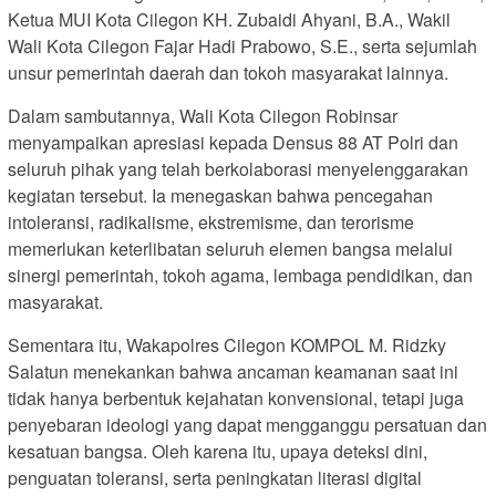
Ketua MUI Kota Cilegon KH. Zubaidi Ahyani, B.A., Wakil
Wali Kota Cilegon Fajar Hadi Prabowo, S.E., serta sejumlah
unsur pemerintah daerah dan tokoh masyarakat lainnya.
Dalam sambutannya, Wali Kota Cilegon Robinsar
menyampaikan apresiasi kepada Densus 88 AT Polri dan
seluruh pihak yang telah berkolaborasi menyelenggarakan
kegiatan tersebut. Ia menegaskan bahwa pencegahan
intoleransi, radikalisme, ekstremisme, dan terorisme
memerlukan keterlibatan seluruh elemen bangsa melalui
sinergi pemerintah, tokoh agama, lembaga pendidikan, dan
masyarakat.
Sementara itu, Wakapolres Cilegon KOMPOL M. Ridzky
Salatun menekankan bahwa ancaman keamanan saat ini
tidak hanya berbentuk kejahatan konvensional, tetapi juga
penyebaran ideologi yang dapat mengganggu persatuan dan
kesatuan bangsa. Oleh karena itu, upaya deteksi dini,
penguatan toleransi, serta peningkatan literasi digital