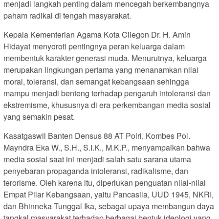
menjadi langkah penting dalam mencegah berkembangnya
paham radikal di tengah masyarakat.
Kepala Kementerian Agama Kota Cilegon Dr. H. Amin
Hidayat menyoroti pentingnya peran keluarga dalam
membentuk karakter generasi muda. Menurutnya, keluarga
merupakan lingkungan pertama yang menanamkan nilai
moral, toleransi, dan semangat kebangsaan sehingga
mampu menjadi benteng terhadap pengaruh intoleransi dan
ekstremisme, khususnya di era perkembangan media sosial
yang semakin pesat.
Kasatgaswil Banten Densus 88 AT Polri, Kombes Pol.
Mayndra Eka W., S.H., S.I.K., M.K.P., menyampaikan bahwa
media sosial saat ini menjadi salah satu sarana utama
penyebaran propaganda intoleransi, radikalisme, dan
terorisme. Oleh karena itu, diperlukan penguatan nilai-nilai
Empat Pilar Kebangsaan, yaitu Pancasila, UUD 1945, NKRI,
dan Bhinneka Tunggal Ika, sebagai upaya membangun daya
tangkal masyarakat terhadap berbagai bentuk ideologi yang