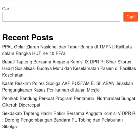
Cari
Cari
Recent Posts
PPAL Gelar Ziarah Nasional dan Tabur Bunga di TMPNU Kalibata
dalam Rangka HUT Ke-40 PPAL
Bupati Tapteng Bersama Anggota Komisi IX DPR RI Sihar Sitorus
Hadiri Sosialisasi Budaya Mutu dan Keselamatan Pasien di Fasilitas
Kesehatan.
Kasat Reskrim Polres Sibolga AKP RUSTAM E. SILABAN Jelaskan
Pengungkapan Kasus Penikaman di Jalan Mesjid
Pemkab Bandung Perkuat Program Pentahelix, Normalisasi Sungai
Cikeruh Dipercepat
Sekdakab Tapteng Hadiri Rakor Bersama Anggota Komisi V DPR RI
: Dorong Pengembangan Bandara FL Tobing dan Pelabuhan
Sibolga.