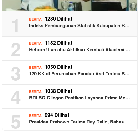
1
1280 Dilihat
BERITA
Indeks Pembangunan Statistik Kabupaten B…
2
1182 Dilihat
BERITA
Reborn! Lamahu Aktifkan Kembali Akademi …
3
1050 Dilihat
BERITA
120 KK di Perumahan Pandan Asri Terima B…
4
1038 Dilihat
BERITA
BRI BO Cilegon Pastikan Layanan Prima Me…
5
994 Dilihat
BERITA
Presiden Prabowo Terima Ray Dalio, Bahas…