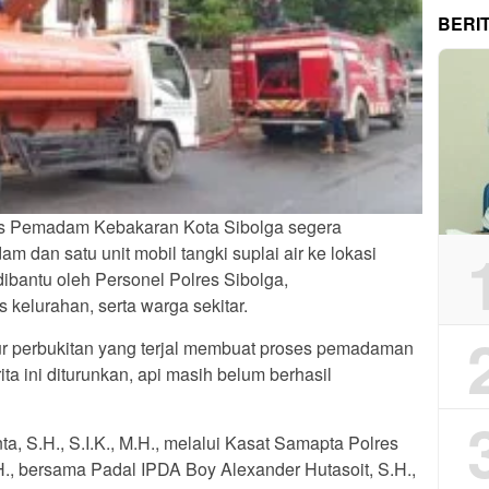
BERI
as Pemadam Kebakaran Kota Sibolga segera
 dan satu unit mobil tangki suplai air ke lokasi
ibantu oleh Personel Polres Sibolga,
kelurahan, serta warga sekitar.
ur perbukitan yang terjal membuat proses pemadaman
ta ini diturunkan, api masih belum berhasil
, S.H., S.I.K., M.H., melalui Kasat Samapta Polres
., bersama Padal IPDA Boy Alexander Hutasoit, S.H.,