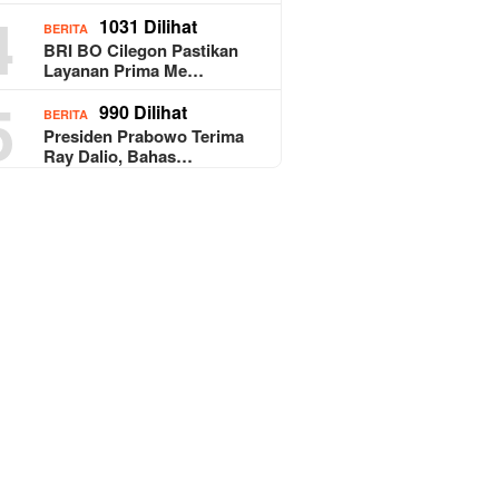
4
1031 Dilihat
BERITA
BRI BO Cilegon Pastikan
Layanan Prima Me…
5
990 Dilihat
BERITA
Presiden Prabowo Terima
Ray Dalio, Bahas…