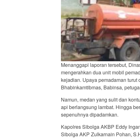
Menanggapi laporan tersebut, Din
mengerahkan dua unit mobil pemadam
kejadian. Upaya pemadaman turut d
Bhabinkamtibmas, Babinsa, petugas 
Namun, medan yang sulit dan kont
api berlangsung lambat. Hingga beri
sepenuhnya dipadamkan.
Kapolres Sibolga AKBP Eddy Inganta
Sibolga AKP Zulkarnain Pohan, S.H