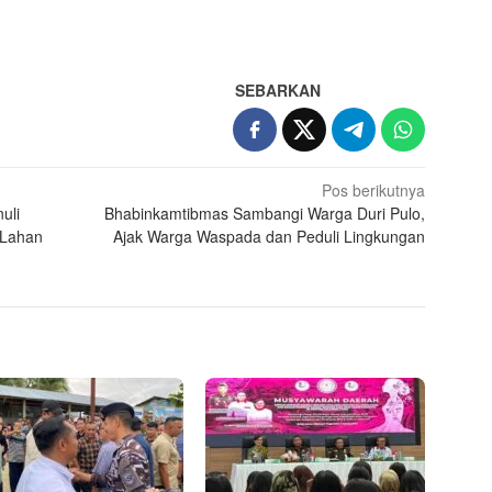
App
re
SEBARKAN
Pos berikutnya
uli
Bhabinkamtibmas Sambangi Warga Duri Pulo,
 Lahan
Ajak Warga Waspada dan Peduli Lingkungan