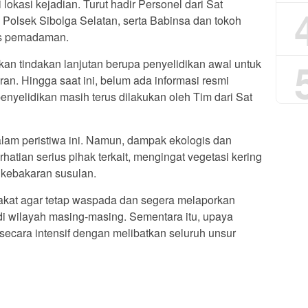
kasi kejadian. Turut hadir Personel dari Sat
 Polsek Sibolga Selatan, serta Babinsa dan tokoh
es pemadaman.
kan tindakan lanjutan berupa penyelidikan awal untuk
n. Hingga saat ini, belum ada informasi resmi
nyelidikan masih terus dilakukan oleh Tim dari Sat
alam peristiwa ini. Namun, dampak ekologis dan
hatian serius pihak terkait, mengingat vegetasi kering
 kebakaran susulan.
kat agar tetap waspada dan segera melaporkan
di wilayah masing-masing. Sementara itu, upaya
ecara intensif dengan melibatkan seluruh unsur