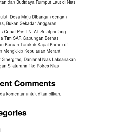
tan dan Budidaya Rumput Laut di Nias
 Sulut: Desa Maju Dibangun dengan
itas, Bukan Sekadar Anggaran
s Cepat Pos TNI AL Selatpanjang
a Tim SAR Gabungan Berhasil
n Korban Terakhir Kapal Karam di
an Mengkikip Kepulauan Meranti
 Sinergitas, Danlanal Nias Laksanakan
an Silaturahmi ke Polres Nias
ent Comments
da komentar untuk ditampilkan.
egories
l