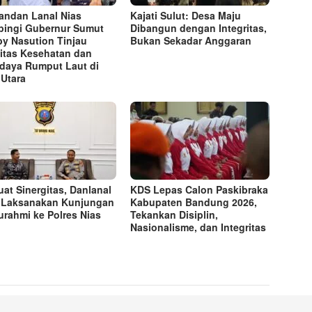
ndan Lanal Nias
Kajati Sulut: Desa Maju
ingi Gubernur Sumut
Dibangun dengan Integritas,
y Nasution Tinjau
Bukan Sekadar Anggaran
litas Kesehatan dan
daya Rumput Laut di
 Utara
uat Sinergitas, Danlanal
KDS Lepas Calon Paskibraka
 Laksanakan Kunjungan
Kabupaten Bandung 2026,
turahmi ke Polres Nias
Tekankan Disiplin,
Nasionalisme, dan Integritas