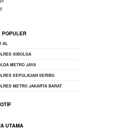
ga
if
K POPULER
I AL
OLRES SIBOLGA
LDA METRO JAYA
LRES KEPULAUAN SERIBU
LRES METRO JAKARTA BARAT
OTIF
TA UTAMA