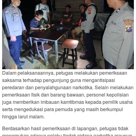
Dalam pelaksanaannya, petugas melakukan pemeriksaan
saksama terhadap pengunjung guna mengantisipasi
peredaran dan penyalahgunaan narkotika. Selain melakukan
pemeriksaan fisik dan barang bawaan, personel kepolisian
juga memberikan imbauan kamtibmas kepada pemilik usaha
serta mengedukasi para pemuda yang masih berkumpul
hingga larut malam.
Berdasarkan hasil pemeriksaan di lapangan, petugas tidak
menemukan adanya pelaku tindak pidana narkotika maupun