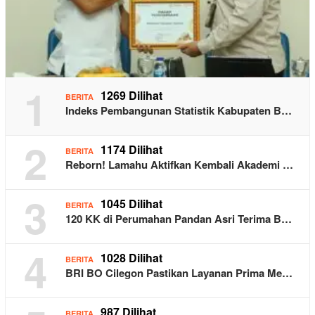
1
1269 Dilihat
BERITA
Indeks Pembangunan Statistik Kabupaten B…
2
1174 Dilihat
BERITA
Reborn! Lamahu Aktifkan Kembali Akademi …
3
1045 Dilihat
BERITA
120 KK di Perumahan Pandan Asri Terima B…
4
1028 Dilihat
BERITA
BRI BO Cilegon Pastikan Layanan Prima Me…
987 Dilihat
BERITA