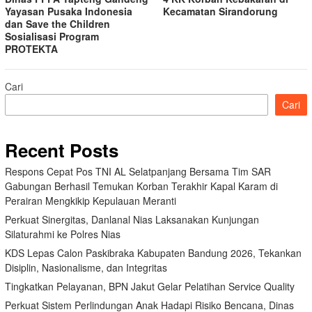
Yayasan Pusaka Indonesia
Kecamatan Sirandorung
dan Save the Children
Sosialisasi Program
PROTEKTA
Cari
Cari
Recent Posts
Respons Cepat Pos TNI AL Selatpanjang Bersama Tim SAR
Gabungan Berhasil Temukan Korban Terakhir Kapal Karam di
Perairan Mengkikip Kepulauan Meranti
Perkuat Sinergitas, Danlanal Nias Laksanakan Kunjungan
Silaturahmi ke Polres Nias
KDS Lepas Calon Paskibraka Kabupaten Bandung 2026, Tekankan
Disiplin, Nasionalisme, dan Integritas
Tingkatkan Pelayanan, BPN Jakut Gelar Pelatihan Service Quality
Perkuat Sistem Perlindungan Anak Hadapi Risiko Bencana, Dinas