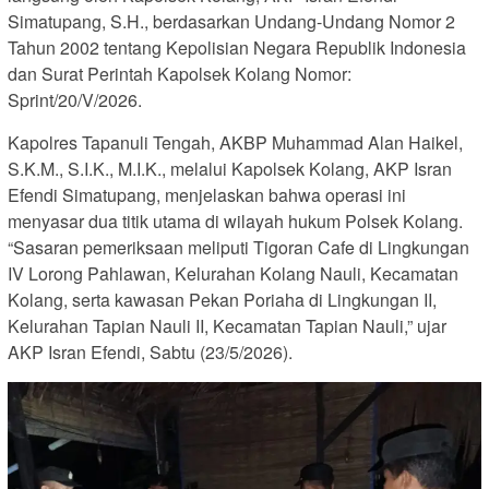
Simatupang, S.H., berdasarkan Undang-Undang Nomor 2
Tahun 2002 tentang Kepolisian Negara Republik Indonesia
dan Surat Perintah Kapolsek Kolang Nomor:
Sprint/20/V/2026.
Kapolres Tapanuli Tengah, AKBP Muhammad Alan Haikel,
S.K.M., S.I.K., M.I.K., melalui Kapolsek Kolang, AKP Isran
Efendi Simatupang, menjelaskan bahwa operasi ini
menyasar dua titik utama di wilayah hukum Polsek Kolang.
“Sasaran pemeriksaan meliputi Tigoran Cafe di Lingkungan
IV Lorong Pahlawan, Kelurahan Kolang Nauli, Kecamatan
Kolang, serta kawasan Pekan Poriaha di Lingkungan II,
Kelurahan Tapian Nauli II, Kecamatan Tapian Nauli,” ujar
AKP Isran Efendi, Sabtu (23/5/2026).