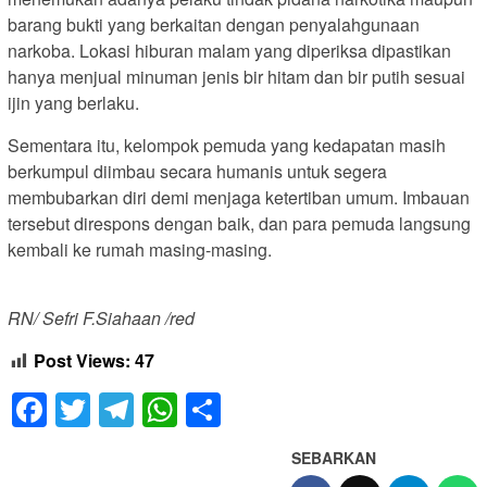
barang bukti yang berkaitan dengan penyalahgunaan
narkoba. Lokasi hiburan malam yang diperiksa dipastikan
hanya menjual minuman jenis bir hitam dan bir putih sesuai
ijin yang berlaku.
Sementara itu, kelompok pemuda yang kedapatan masih
berkumpul diimbau secara humanis untuk segera
membubarkan diri demi menjaga ketertiban umum. Imbauan
tersebut direspons dengan baik, dan para pemuda langsung
kembali ke rumah masing-masing.
RN/ Sefri F.Siahaan /red
Post Views:
47
Facebook
Twitter
Telegram
WhatsApp
Share
SEBARKAN