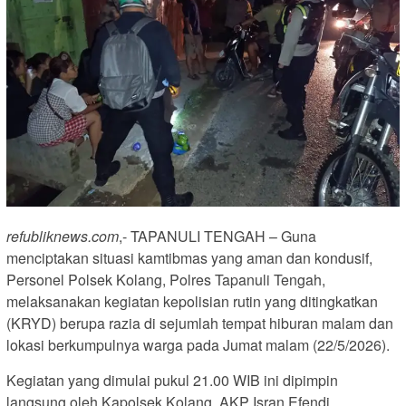
refubliknews.com
,- TAPANULI TENGAH – Guna
menciptakan situasi kamtibmas yang aman dan kondusif,
Personel Polsek Kolang, Polres Tapanuli Tengah,
melaksanakan kegiatan kepolisian rutin yang ditingkatkan
(KRYD) berupa razia di sejumlah tempat hiburan malam dan
lokasi berkumpulnya warga pada Jumat malam (22/5/2026).
Kegiatan yang dimulai pukul 21.00 WIB ini dipimpin
langsung oleh Kapolsek Kolang, AKP Isran Efendi