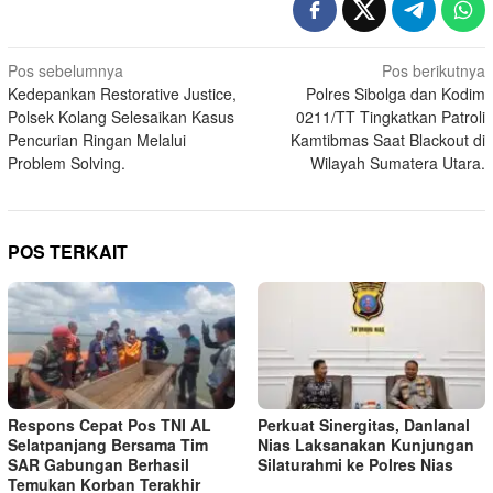
Navigasi
Pos sebelumnya
Pos berikutnya
Kedepankan Restorative Justice,
Polres Sibolga dan Kodim
pos
Polsek Kolang Selesaikan Kasus
0211/TT Tingkatkan Patroli
Pencurian Ringan Melalui
Kamtibmas Saat Blackout di
Problem Solving.
Wilayah Sumatera Utara.
POS TERKAIT
Respons Cepat Pos TNI AL
Perkuat Sinergitas, Danlanal
Selatpanjang Bersama Tim
Nias Laksanakan Kunjungan
SAR Gabungan Berhasil
Silaturahmi ke Polres Nias
Temukan Korban Terakhir