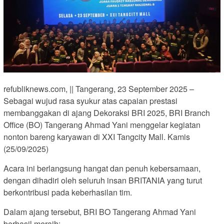
refubliknews.com, || Tangerang, 23 September 2025 –
Sebagai wujud rasa syukur atas capaian prestasi
membanggakan di ajang Dekoraksi BRI 2025, BRI Branch
Office (BO) Tangerang Ahmad Yani menggelar kegiatan
nonton bareng karyawan di XXI Tangcity Mall. Kamis
(25/09/2025)
Acara ini berlangsung hangat dan penuh kebersamaan,
dengan dihadiri oleh seluruh insan BRITANIA yang turut
berkontribusi pada keberhasilan tim.
Dalam ajang tersebut, BRI BO Tangerang Ahmad Yani
berhasil meraih: