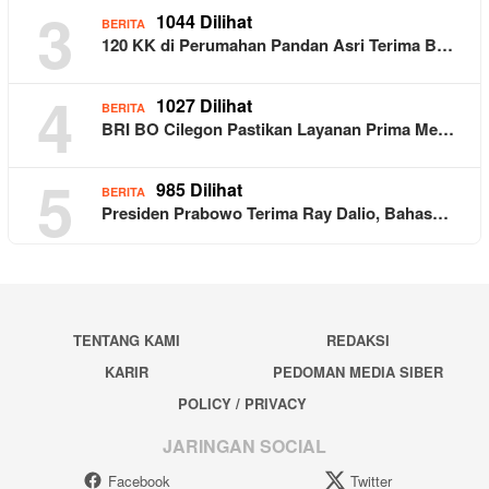
3
1044 Dilihat
BERITA
120 KK di Perumahan Pandan Asri Terima B…
4
1027 Dilihat
BERITA
BRI BO Cilegon Pastikan Layanan Prima Me…
5
985 Dilihat
BERITA
Presiden Prabowo Terima Ray Dalio, Bahas…
TENTANG KAMI
REDAKSI
KARIR
PEDOMAN MEDIA SIBER
POLICY / PRIVACY
JARINGAN SOCIAL
Facebook
Twitter