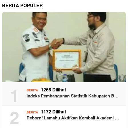
BERITA POPULER
1
1266 Dilihat
BERITA
Indeks Pembangunan Statistik Kabupaten B…
2
1172 Dilihat
BERITA
Reborn! Lamahu Aktifkan Kembali Akademi …