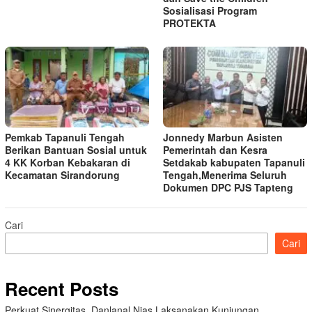
Sosialisasi Program
PROTEKTA
Pemkab Tapanuli Tengah
Jonnedy Marbun Asisten
Berikan Bantuan Sosial untuk
Pemerintah dan Kesra
4 KK Korban Kebakaran di
Setdakab kabupaten Tapanuli
Kecamatan Sirandorung
Tengah,Menerima Seluruh
Dokumen DPC PJS Tapteng
Cari
Cari
Recent Posts
Perkuat Sinergitas, Danlanal Nias Laksanakan Kunjungan