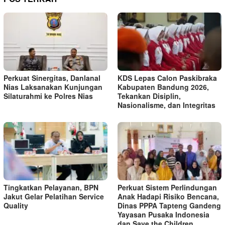
Perkuat Sinergitas, Danlanal
KDS Lepas Calon Paskibraka
Nias Laksanakan Kunjungan
Kabupaten Bandung 2026,
Silaturahmi ke Polres Nias
Tekankan Disiplin,
Nasionalisme, dan Integritas
Tingkatkan Pelayanan, BPN
Perkuat Sistem Perlindungan
Jakut Gelar Pelatihan Service
Anak Hadapi Risiko Bencana,
Quality
Dinas PPPA Tapteng Gandeng
Yayasan Pusaka Indonesia
dan Save the Children