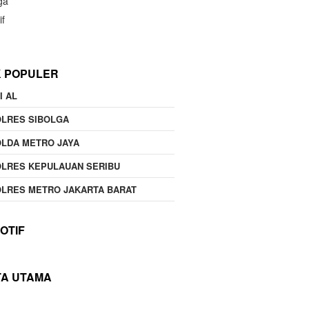
ga
if
K POPULER
I AL
OLRES SIBOLGA
LDA METRO JAYA
LRES KEPULAUAN SERIBU
LRES METRO JAKARTA BARAT
OTIF
TA UTAMA