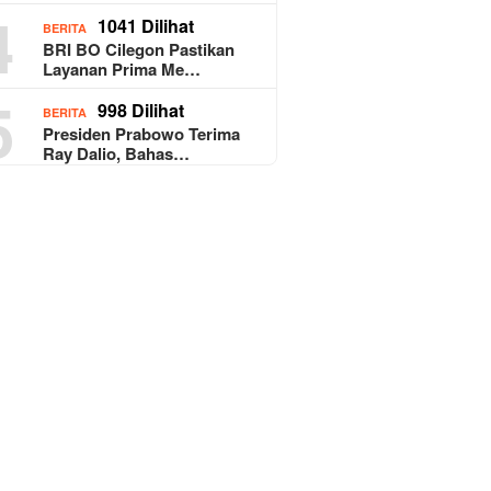
4
1041 Dilihat
BERITA
BRI BO Cilegon Pastikan
Layanan Prima Me…
5
998 Dilihat
BERITA
Presiden Prabowo Terima
Ray Dalio, Bahas…