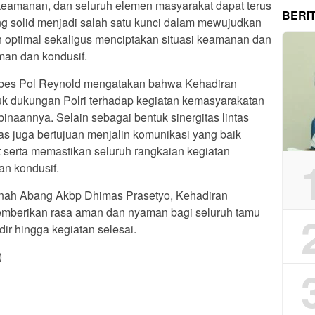
keamanan, dan seluruh elemen masyarakat dapat terus
BERI
ang solid menjadi salah satu kunci dalam mewujudkan
 optimal sekaligus menciptakan situasi keamanan dan
man dan kondusif.
mbes Pol Reynold mengatakan bahwa Kehadiran
 dukungan Polri terhadap kegiatan kemasyarakatan
binaannya. Selain sebagai bentuk sinergitas lintas
as juga bertujuan menjalin komunikasi yang baik
serta memastikan seluruh rangkaian kegiatan
an kondusif.
nah Abang Akbp Dhimas Prasetyo, Kehadiran
emberikan rasa aman dan nyaman bagi seluruh tamu
r hingga kegiatan selesai.
)