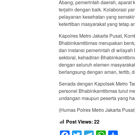
Abang, pemerintah daerah, aparat 
terjalin dengan baik. Kolaborasi y
pelayanan kesehatan yang semakin
ketertiban masyarakat yang tetap a
Kapolres Metro Jakarta Pusat, Ko
Bhabinkamtibmas merupakan bentuk
dan instansi pemerintah di wilayah 
sektoral, kehadiran Bhabinkamtibm
dengan seluruh elemen masyarakat 
berlangsung dengan aman, tertib, d
Senada dengan Kapolsek Metro Ta
personel Bhabinkamtibmas turut m
undangan maupun peserta yang hadi
(Humas Polres Metro Jakarta Pusat
Post Views:
22