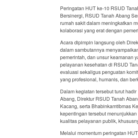
Peringatan HUT ke-10 RSUD Tanah
Bersinergi, RSUD Tanah Abang Se
rumah sakit dalam meningkatkan m
kolaborasi yang erat dengan pemeri
Acara dipimpin langsung oleh Dir
dalam sambutannya menyampaikan a
pemerintah, dan unsur keamanan y
pelayanan kesehatan di RSUD Tana
evaluasi sekaligus penguatan kom
yang profesional, humanis, dan ber
Dalam kegiatan tersebut turut had
Abang, Direktur RSUD Tanah Aban
Kacang, serta Bhabinkamtibmas K
kepentingan tersebut menunjukka
kualitas pelayanan publik, khususn
Melalui momentum peringatan HUT 