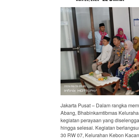
Jakarta Pusat – Dalam rangka mem
Abang, Bhabinkamtibmas Kelurahan
kegiatan perayaan yang diselengga
hingga selesai. Kegiatan berlang
30 RW 07, Kelurahan Kebon Kacang