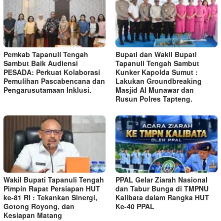
Pemkab Tapanuli Tengah
Bupati dan Wakil Bupati
Sambut Baik Audiensi
Tapanuli Tengah Sambut
PESADA: Perkuat Kolaborasi
Kunker Kapolda Sumut :
Pemulihan Pascabencana dan
Lakukan Groundbreaking
Pengarusutamaan Inklusi.
Masjid Al Munawar dan
Rusun Polres Tapteng.
Wakil Bupati Tapanuli Tengah
PPAL Gelar Ziarah Nasional
Pimpin Rapat Persiapan HUT
dan Tabur Bunga di TMPNU
ke-81 RI : Tekankan Sinergi,
Kalibata dalam Rangka HUT
Gotong Royong, dan
Ke-40 PPAL
Kesiapan Matang