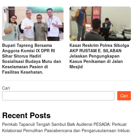
Bupati Tapteng Bersama
Kasat Reskrim Polres Sibolga
Anggota Komisi IX DPR RI
AKP RUSTAM E. SILABAN
Sihar Sitorus Hadiri
Jelaskan Pengungkapan
Sosialisasi Budaya Mutu dan
Kasus Penikaman di Jalan
Keselamatan Pasien di
Mesjid
Fasilitas Kesehatan.
Cari
Cari
Recent Posts
Pemkab Tapanuli Tengah Sambut Baik Audiensi PESADA: Perkuat
Kolaborasi Pemulihan Pascabencana dan Pengarusutamaan Inklusi.