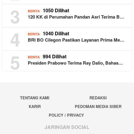
3
1050 Dilihat
BERITA
120 KK di Perumahan Pandan Asri Terima B…
4
1040 Dilihat
BERITA
BRI BO Cilegon Pastikan Layanan Prima Me…
5
994 Dilihat
BERITA
Presiden Prabowo Terima Ray Dalio, Bahas…
TENTANG KAMI
REDAKSI
KARIR
PEDOMAN MEDIA SIBER
POLICY / PRIVACY
JARINGAN SOCIAL