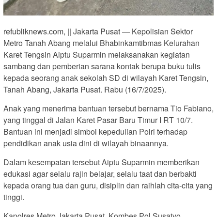
refubliknews.com, || Jakarta Pusat — Kepolisian Sektor
Metro Tanah Abang melalui Bhabinkamtibmas Kelurahan
Karet Tengsin Aiptu Suparmin melaksanakan kegiatan
sambang dan pemberian sarana kontak berupa buku tulis
kepada seorang anak sekolah SD di wilayah Karet Tengsin,
Tanah Abang, Jakarta Pusat. Rabu (16/7/2025).
Anak yang menerima bantuan tersebut bernama Tio Fabiano,
yang tinggal di Jalan Karet Pasar Baru Timur I RT 10/7.
Bantuan ini menjadi simbol kepedulian Polri terhadap
pendidikan anak usia dini di wilayah binaannya.
Dalam kesempatan tersebut Aiptu Suparmin memberikan
edukasi agar selalu rajin belajar, selalu taat dan berbakti
kepada orang tua dan guru, disiplin dan raihlah cita-cita yang
tinggi.
Kapolres Metro Jakarta Pusat, Kombes Pol Susatyo