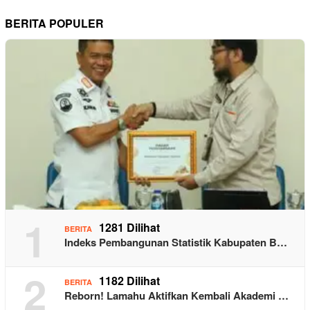
BERITA POPULER
1
1281 Dilihat
BERITA
Indeks Pembangunan Statistik Kabupaten B…
2
1182 Dilihat
BERITA
Reborn! Lamahu Aktifkan Kembali Akademi …