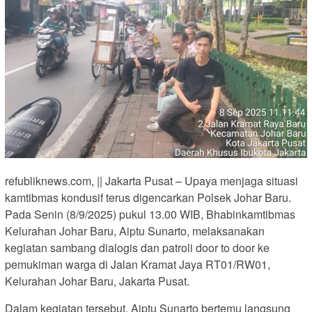
refubliknews.com, || Jakarta Pusat – Upaya menjaga situasi
kamtibmas kondusif terus digencarkan Polsek Johar Baru.
Pada Senin (8/9/2025) pukul 13.00 WIB, Bhabinkamtibmas
Kelurahan Johar Baru, Aiptu Sunarto, melaksanakan
kegiatan sambang dialogis dan patroli door to door ke
pemukiman warga di Jalan Kramat Jaya RT01/RW01,
Kelurahan Johar Baru, Jakarta Pusat.
Dalam kegiatan tersebut, Aiptu Sunarto bertemu langsung