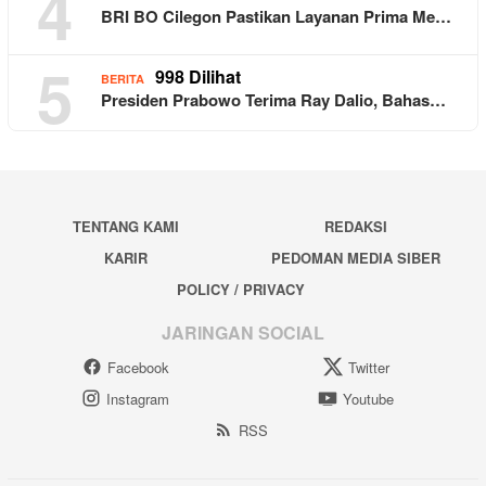
4
BRI BO Cilegon Pastikan Layanan Prima Me…
5
998 Dilihat
BERITA
Presiden Prabowo Terima Ray Dalio, Bahas…
TENTANG KAMI
REDAKSI
KARIR
PEDOMAN MEDIA SIBER
POLICY / PRIVACY
JARINGAN SOCIAL
Facebook
Twitter
Instagram
Youtube
RSS