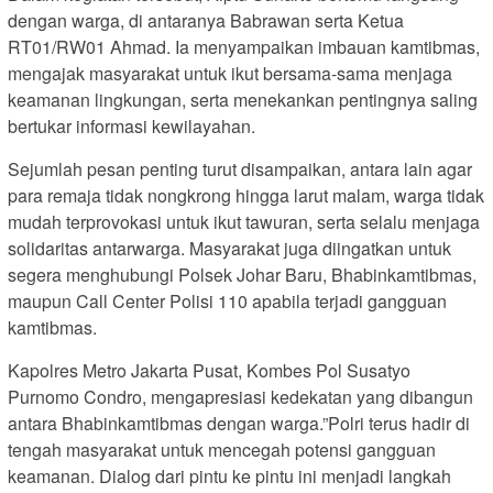
dengan warga, di antaranya Babrawan serta Ketua
RT01/RW01 Ahmad. Ia menyampaikan imbauan kamtibmas,
mengajak masyarakat untuk ikut bersama-sama menjaga
keamanan lingkungan, serta menekankan pentingnya saling
bertukar informasi kewilayahan.
Sejumlah pesan penting turut disampaikan, antara lain agar
para remaja tidak nongkrong hingga larut malam, warga tidak
mudah terprovokasi untuk ikut tawuran, serta selalu menjaga
solidaritas antarwarga. Masyarakat juga diingatkan untuk
segera menghubungi Polsek Johar Baru, Bhabinkamtibmas,
maupun Call Center Polisi 110 apabila terjadi gangguan
kamtibmas.
Kapolres Metro Jakarta Pusat, Kombes Pol Susatyo
Purnomo Condro, mengapresiasi kedekatan yang dibangun
antara Bhabinkamtibmas dengan warga.”Polri terus hadir di
tengah masyarakat untuk mencegah potensi gangguan
keamanan. Dialog dari pintu ke pintu ini menjadi langkah