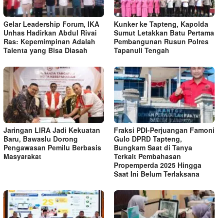
Gelar Leadership Forum, IKA
Kunker ke Tapteng, Kapolda
Unhas Hadirkan Abdul Rivai
Sumut Letakkan Batu Pertama
Ras: Kepemimpinan Adalah
Pembangunan Rusun Polres
Talenta yang Bisa Diasah
Tapanuli Tengah
Jaringan LIRA Jadi Kekuatan
Fraksi PDI-Perjuangan Famoni
Baru, Bawaslu Dorong
Gulo DPRD Tapteng,
Pengawasan Pemilu Berbasis
Bungkam Saat di Tanya
Masyarakat
Terkait Pembahasan
Propemperda 2025 Hingga
Saat Ini Belum Terlaksana