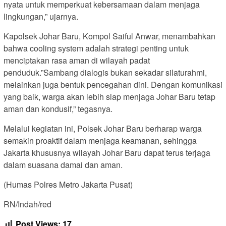
nyata untuk memperkuat kebersamaan dalam menjaga
lingkungan,” ujarnya.
Kapolsek Johar Baru, Kompol Saiful Anwar, menambahkan
bahwa cooling system adalah strategi penting untuk
menciptakan rasa aman di wilayah padat
penduduk.”Sambang dialogis bukan sekadar silaturahmi,
melainkan juga bentuk pencegahan dini. Dengan komunikasi
yang baik, warga akan lebih siap menjaga Johar Baru tetap
aman dan kondusif,” tegasnya.
Melalui kegiatan ini, Polsek Johar Baru berharap warga
semakin proaktif dalam menjaga keamanan, sehingga
Jakarta khususnya wilayah Johar Baru dapat terus terjaga
dalam suasana damai dan aman.
(Humas Polres Metro Jakarta Pusat)
RN/Indah/red
Post Views:
17