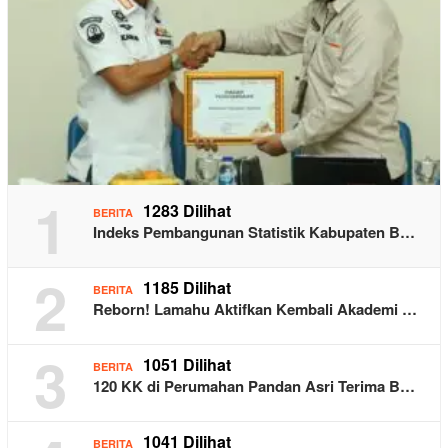
1
1283 Dilihat
BERITA
Indeks Pembangunan Statistik Kabupaten B…
2
1185 Dilihat
BERITA
Reborn! Lamahu Aktifkan Kembali Akademi …
3
1051 Dilihat
BERITA
120 KK di Perumahan Pandan Asri Terima B…
1041 Dilihat
BERITA