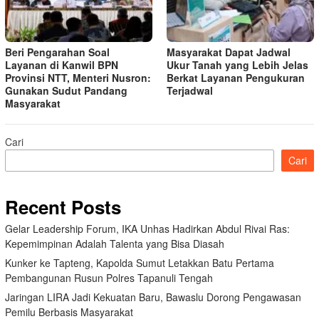
Beri Pengarahan Soal
Masyarakat Dapat Jadwal
Layanan di Kanwil BPN
Ukur Tanah yang Lebih Jelas
Provinsi NTT, Menteri Nusron:
Berkat Layanan Pengukuran
Gunakan Sudut Pandang
Terjadwal
Masyarakat
Cari
Cari
Recent Posts
Gelar Leadership Forum, IKA Unhas Hadirkan Abdul Rivai Ras:
Kepemimpinan Adalah Talenta yang Bisa Diasah
Kunker ke Tapteng, Kapolda Sumut Letakkan Batu Pertama
Pembangunan Rusun Polres Tapanuli Tengah
Jaringan LIRA Jadi Kekuatan Baru, Bawaslu Dorong Pengawasan
Pemilu Berbasis Masyarakat