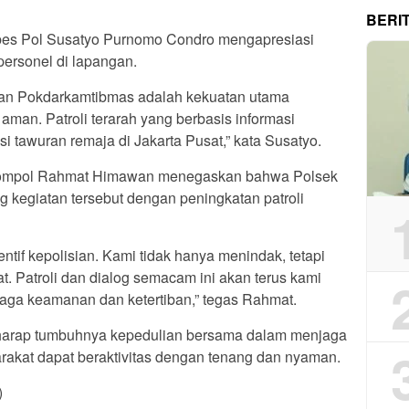
BERI
bes Pol Susatyo Purnomo Condro mengapresiasi
personel di lapangan.
dan Pokdarkamtibmas adalah kekuatan utama
aman. Patroli terarah yang berbasis informasi
i tawuran remaja di Jakarta Pusat,” kata Susatyo.
ompol Rahmat Himawan menegaskan bahwa Polsek
kegiatan tersebut dengan peningkatan patroli
ventif kepolisian. Kami tidak hanya menindak, tetapi
 Patroli dan dialog semacam ini akan terus kami
njaga keamanan dan ketertiban,” tegas Rahmat.
berharap tumbuhnya kepedulian bersama dalam menjaga
akat dapat beraktivitas dengan tenang dan nyaman.
)