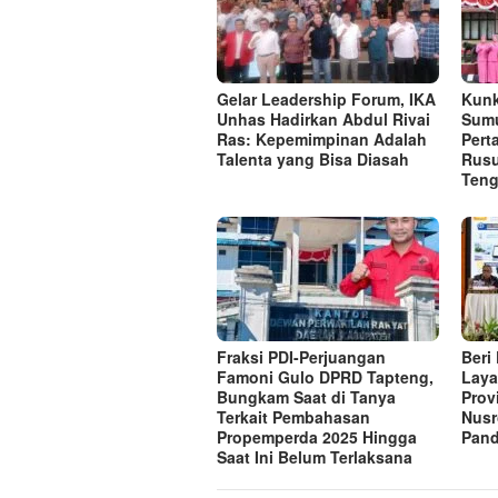
Gelar Leadership Forum, IKA
Kunk
Unhas Hadirkan Abdul Rivai
Sumu
Ras: Kepemimpinan Adalah
Per
Talenta yang Bisa Diasah
Rusu
Ten
Fraksi PDI-Perjuangan
Beri
Famoni Gulo DPRD Tapteng,
Laya
Bungkam Saat di Tanya
Prov
Terkait Pembahasan
Nusr
Propemperda 2025 Hingga
Pand
Saat Ini Belum Terlaksana