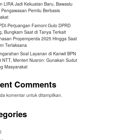
an LIRA Jadi Kekuatan Baru, Bawaslu
 Pengawasan Pemilu Berbasis
akat
 PDI-Perjuangan Famoni Gulo DPRD
g, Bungkam Saat di Tanya Terkait
asan Propemperda 2025 Hingga Saat
um Terlaksana
engarahan Soal Layanan di Kanwil BPN
si NTT, Menteri Nusron: Gunakan Sudut
g Masyarakat
ent Comments
da komentar untuk ditampilkan.
egories
l