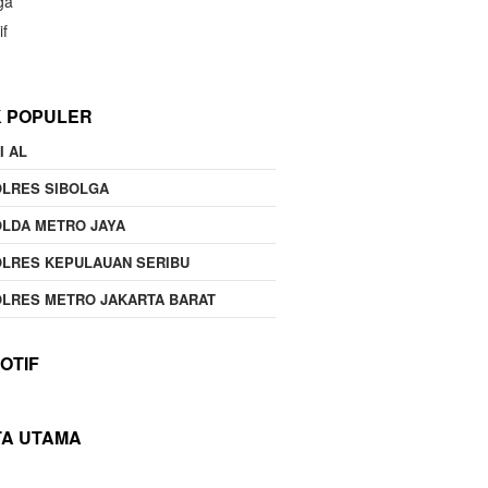
ga
if
K POPULER
I AL
OLRES SIBOLGA
LDA METRO JAYA
LRES KEPULAUAN SERIBU
LRES METRO JAKARTA BARAT
OTIF
TA UTAMA