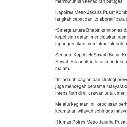
membutuhkan kehadiran petugas.
Kapolres Metro Jakarta Pusat Kom
langkah cepat dan kolaboratif para 
“Sinergi antara Bhabinkamtibmas 
kepolisian dalam menciptakan rasa 
lapangan akan meminimalisir potens
Senada, Kapolsek Sawah Besar K
Sawah Besar akan terus mendukung 
malam.
“Ini adalah bagian dari strategi pre
juga mencegah bersama masyarakat.
intensifkan di titik rawan untuk me
Melalui kegiatan ini, kepolisian 
keamanan wilayah sehingga masyar
(Humas Polres Metro Jakarta Pusat