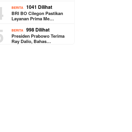
4
1041 Dilihat
BERITA
BRI BO Cilegon Pastikan
Layanan Prima Me…
5
998 Dilihat
BERITA
Presiden Prabowo Terima
Ray Dalio, Bahas…