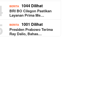
4
1044 Dilihat
BERITA
BRI BO Cilegon Pastikan
Layanan Prima Me…
5
1001 Dilihat
BERITA
Presiden Prabowo Terima
Ray Dalio, Bahas…