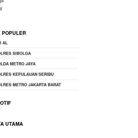
ga
if
K POPULER
I AL
OLRES SIBOLGA
LDA METRO JAYA
LRES KEPULAUAN SERIBU
LRES METRO JAKARTA BARAT
OTIF
TA UTAMA