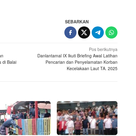
App
re
SEBARKAN
Pos berikutnya
an
Danlantamal IX Ikuti Briefing Awal Latihan
 di Balai
Pencarian dan Penyelamatan Korban
Kecelakaan Laut TA. 2025