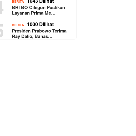
4
1043 Dilihat
BERITA
BRI BO Cilegon Pastikan
Layanan Prima Me…
5
1000 Dilihat
BERITA
Presiden Prabowo Terima
Ray Dalio, Bahas…