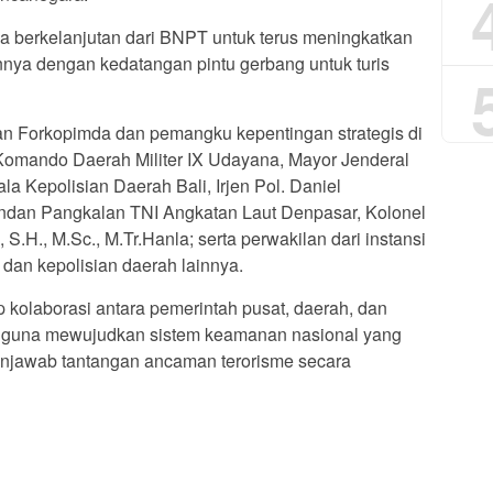
ya berkelanjutan dari BNPT untuk terus meningkatkan
nya dengan kedatangan pintu gerbang untuk turis
jaran Forkopimda dan pemangku kepentingan strategis di
 Komando Daerah Militer IX Udayana, Mayor Jenderal
la Kepolisian Daerah Bali, Irjen Pol. Daniel
omandan Pangkalan TNI Angkatan Laut Denpasar, Kolonel
.H., M.Sc., M.Tr.Hanla; serta perwakilan dari instansi
dan kepolisian daerah lainnya.
p kolaborasi antara pemerintah pusat, daerah, dan
at guna mewujudkan sistem keamanan nasional yang
menjawab tantangan ancaman terorisme secara