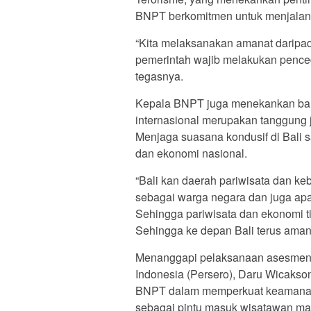
BNPT berkomitmen untuk menjalankan
“Kita melaksanakan amanat daripa
pemerintah wajib melakukan penceg
tegasnya.
Kepala BNPT juga menekankan bahw
internasional merupakan tanggung
Menjaga suasana kondusif di Bali s
dan ekonomi nasional.
“Bali kan daerah pariwisata dan k
sebagai warga negara dan juga apar
Sehingga pariwisata dan ekonomi 
Sehingga ke depan Bali terus aman
Menanggapi pelaksanaan asesmen i
Indonesia (Persero), Daru Wicakso
BNPT dalam memperkuat keamanan 
sebagai pintu masuk wisatawan m