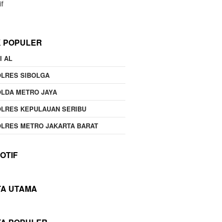
if
K POPULER
I AL
OLRES SIBOLGA
LDA METRO JAYA
LRES KEPULAUAN SERIBU
LRES METRO JAKARTA BARAT
OTIF
TA UTAMA