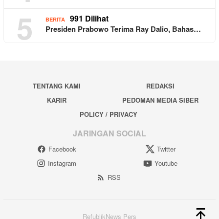
5
991 Dilihat
BERITA
Presiden Prabowo Terima Ray Dalio, Bahas…
TENTANG KAMI
REDAKSI
KARIR
PEDOMAN MEDIA SIBER
POLICY / PRIVACY
JARINGAN SOCIAL
Facebook
Twitter
Instagram
Youtube
RSS
RefublikNews Pers