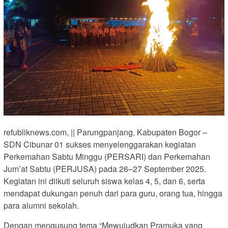
refubliknews.com, || Parungpanjang, Kabupaten Bogor –
SDN Cibunar 01 sukses menyelenggarakan kegiatan
Perkemahan Sabtu Minggu (PERSARI) dan Perkemahan
Jum’at Sabtu (PERJUSA) pada 26–27 September 2025.
Kegiatan ini diikuti seluruh siswa kelas 4, 5, dan 6, serta
mendapat dukungan penuh dari para guru, orang tua, hingga
para alumni sekolah.
Dengan mengusung tema “Mewujudkan Pramuka yang