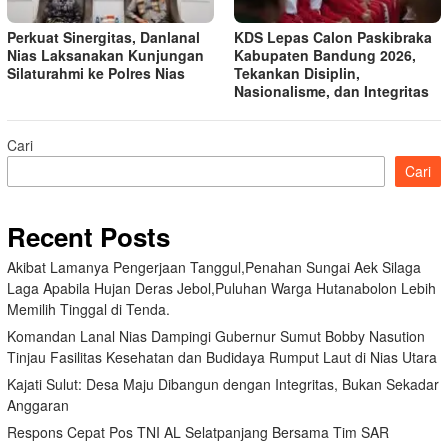
Perkuat Sinergitas, Danlanal
KDS Lepas Calon Paskibraka
Nias Laksanakan Kunjungan
Kabupaten Bandung 2026,
Silaturahmi ke Polres Nias
Tekankan Disiplin,
Nasionalisme, dan Integritas
Cari
Cari
Recent Posts
Akibat Lamanya Pengerjaan Tanggul,Penahan Sungai Aek Silaga
Laga Apabila Hujan Deras Jebol,Puluhan Warga Hutanabolon Lebih
Memilih Tinggal di Tenda.
Komandan Lanal Nias Dampingi Gubernur Sumut Bobby Nasution
Tinjau Fasilitas Kesehatan dan Budidaya Rumput Laut di Nias Utara
Kajati Sulut: Desa Maju Dibangun dengan Integritas, Bukan Sekadar
Anggaran
Respons Cepat Pos TNI AL Selatpanjang Bersama Tim SAR