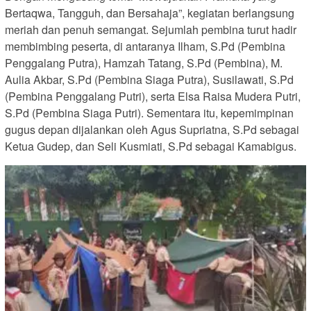
Bertaqwa, Tangguh, dan Bersahaja”, kegiatan berlangsung
meriah dan penuh semangat. Sejumlah pembina turut hadir
membimbing peserta, di antaranya Ilham, S.Pd (Pembina
Penggalang Putra), Hamzah Tatang, S.Pd (Pembina), M.
Aulia Akbar, S.Pd (Pembina Siaga Putra), Susilawati, S.Pd
(Pembina Penggalang Putri), serta Elsa Raisa Mudera Putri,
S.Pd (Pembina Siaga Putri). Sementara itu, kepemimpinan
gugus depan dijalankan oleh Agus Supriatna, S.Pd sebagai
Ketua Gudep, dan Seli Kusmiati, S.Pd sebagai Kamabigus.