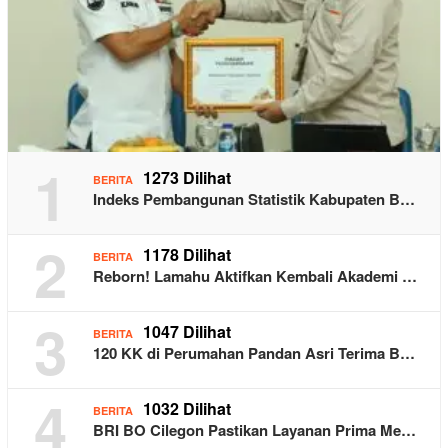
1
1273 Dilihat
BERITA
Indeks Pembangunan Statistik Kabupaten B…
2
1178 Dilihat
BERITA
Reborn! Lamahu Aktifkan Kembali Akademi …
3
1047 Dilihat
BERITA
120 KK di Perumahan Pandan Asri Terima B…
4
1032 Dilihat
BERITA
BRI BO Cilegon Pastikan Layanan Prima Me…