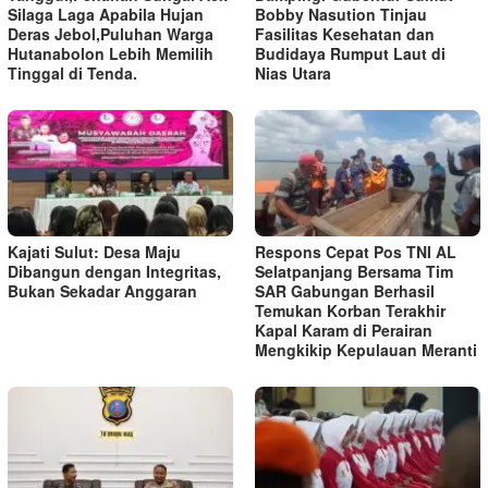
Silaga Laga Apabila Hujan
Bobby Nasution Tinjau
Deras Jebol,Puluhan Warga
Fasilitas Kesehatan dan
Hutanabolon Lebih Memilih
Budidaya Rumput Laut di
Tinggal di Tenda.
Nias Utara
Kajati Sulut: Desa Maju
Respons Cepat Pos TNI AL
Dibangun dengan Integritas,
Selatpanjang Bersama Tim
Bukan Sekadar Anggaran
SAR Gabungan Berhasil
Temukan Korban Terakhir
Kapal Karam di Perairan
Mengkikip Kepulauan Meranti