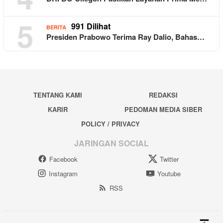
5
991 Dilihat
BERITA
Presiden Prabowo Terima Ray Dalio, Bahas…
TENTANG KAMI
REDAKSI
KARIR
PEDOMAN MEDIA SIBER
POLICY / PRIVACY
JARINGAN SOCIAL
Facebook
Twitter
Instagram
Youtube
RSS