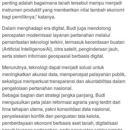
penting adalah bagaimana tanah tersebut mampu menjadi
instrumen produktif yang memberikan nilai tambah ekonomi
bagi pemiliknya,” katanya.
Dalam menghadapi era digital, Budi juga mendorong
percepatan modernisasi layanan pertanahan melalui
pemanfaatan teknologi terkini, termasuk kecerdasan buatan
(Artificial Intelligence/AI), citra satelit, penginderaan jauh,
serta sistem informasi geospasial berbasis digital.
Menurutnya, teknologi dapat menjadi solusi untuk
meningkatkan akurasi data, mempercepat pelayanan publik,
sekaligus memperkuat transparansi dan akuntabilitas dalam
pengelolaan pertanahan nasional.
Sebagai bagian dari strategi jangka panjang, Budi
mengusulkan peta jalan reformasi agraria yang terdiri dari
lima tahapan utama, yakni konsolidasi data nasional,
penyelesaian konflik dan penguatan tata kelola,
pemberdayaan ekonomi berbasis aset tanah, digitalisasi
penuh layanan pertanahan, serta penguatan sektor agraria