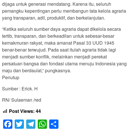
dijaga untuk generasi mendatang. Karena itu, seluruh
pemangku kepentingan perlu membangun tata kelola agraria
yang transparan, adil, produktif, dan berkelanjutan.
“Ketika seluruh sumber daya agraria dapat dikelola secara
tertib, transparan, dan berkeadilan untuk sebesar-besar
kemakmuran rakyat, maka amanat Pasal 33 UUD 1945
benar-benar terwujud. Pada saat itulah agraria tidak lagi
menjadi sumber konflik, melainkan menjadi perekat
persatuan bangsa dan fondasi utama menuju Indonesia yang
maju dan berdaulat,” pungkasnya.
Penutup
Sumber : Erick. H
RN/ Sulaeman /red
Post Views:
44
Facebook
Twitter
Telegram
WhatsApp
Share