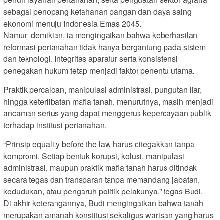
sebagai penopang ketahanan pangan dan daya saing
ekonomi menuju Indonesia Emas 2045.
Namun demikian, ia mengingatkan bahwa keberhasilan
reformasi pertanahan tidak hanya bergantung pada sistem
dan teknologi. Integritas aparatur serta konsistensi
penegakan hukum tetap menjadi faktor penentu utama.
Praktik percaloan, manipulasi administrasi, pungutan liar,
hingga keterlibatan mafia tanah, menurutnya, masih menjadi
ancaman serius yang dapat menggerus kepercayaan publik
terhadap institusi pertanahan.
“Prinsip equality before the law harus ditegakkan tanpa
kompromi. Setiap bentuk korupsi, kolusi, manipulasi
administrasi, maupun praktik mafia tanah harus ditindak
secara tegas dan transparan tanpa memandang jabatan,
kedudukan, atau pengaruh politik pelakunya,” tegas Budi.
Di akhir keterangannya, Budi mengingatkan bahwa tanah
merupakan amanah konstitusi sekaligus warisan yang harus