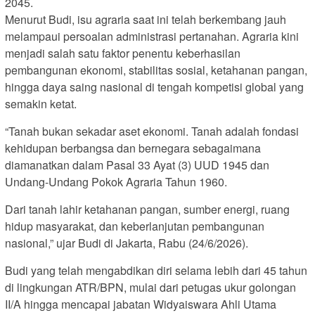
2045.
Menurut Budi, isu agraria saat ini telah berkembang jauh
melampaui persoalan administrasi pertanahan. Agraria kini
menjadi salah satu faktor penentu keberhasilan
pembangunan ekonomi, stabilitas sosial, ketahanan pangan,
hingga daya saing nasional di tengah kompetisi global yang
semakin ketat.
“Tanah bukan sekadar aset ekonomi. Tanah adalah fondasi
kehidupan berbangsa dan bernegara sebagaimana
diamanatkan dalam Pasal 33 Ayat (3) UUD 1945 dan
Undang-Undang Pokok Agraria Tahun 1960.
Dari tanah lahir ketahanan pangan, sumber energi, ruang
hidup masyarakat, dan keberlanjutan pembangunan
nasional,” ujar Budi di Jakarta, Rabu (24/6/2026).
Budi yang telah mengabdikan diri selama lebih dari 45 tahun
di lingkungan ATR/BPN, mulai dari petugas ukur golongan
II/A hingga mencapai jabatan Widyaiswara Ahli Utama