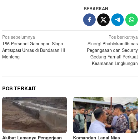
SEBARKAN
Navigasi
Pos sebelumnya
Pos berikutnya
186 Personel Gabungan Siaga
Sinergi Bhabinkamtibmas
pos
Antisipasi Unras di Bundaran HI
Pegangsaan dan Security
Menteng
Gedung Yarnati Perkuat
Keamanan Lingkungan
POS TERKAIT
Akibat Lamanya Pengerjaan
Komandan Lanal Nias