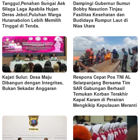
Tanggul,Penahan Sungai Aek
Dampingi Gubernur Sumut
Silaga Laga Apabila Hujan
Bobby Nasution Tinjau
Deras Jebol,Puluhan Warga
Fasilitas Kesehatan dan
Hutanabolon Lebih Memilih
Budidaya Rumput Laut di
Tinggal di Tenda.
Nias Utara
Kajati Sulut: Desa Maju
Respons Cepat Pos TNI AL
Dibangun dengan Integritas,
Selatpanjang Bersama Tim
Bukan Sekadar Anggaran
SAR Gabungan Berhasil
Temukan Korban Terakhir
Kapal Karam di Perairan
Mengkikip Kepulauan Meranti