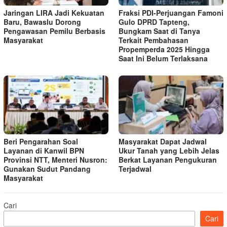
Jaringan LIRA Jadi Kekuatan
Fraksi PDI-Perjuangan Famoni
Baru, Bawaslu Dorong
Gulo DPRD Tapteng,
Pengawasan Pemilu Berbasis
Bungkam Saat di Tanya
Masyarakat
Terkait Pembahasan
Propemperda 2025 Hingga
Saat Ini Belum Terlaksana
Beri Pengarahan Soal
Masyarakat Dapat Jadwal
Layanan di Kanwil BPN
Ukur Tanah yang Lebih Jelas
Provinsi NTT, Menteri Nusron:
Berkat Layanan Pengukuran
Gunakan Sudut Pandang
Terjadwal
Masyarakat
Cari
Cari