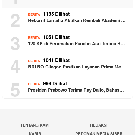
2
1185 Dilihat
BERITA
Reborn! Lamahu Aktifkan Kembali Akademi …
3
1051 Dilihat
BERITA
120 KK di Perumahan Pandan Asri Terima B…
4
1041 Dilihat
BERITA
BRI BO Cilegon Pastikan Layanan Prima Me…
5
998 Dilihat
BERITA
Presiden Prabowo Terima Ray Dalio, Bahas…
TENTANG KAMI
REDAKSI
KARIR
PEDOMAN MEDIA SIBER