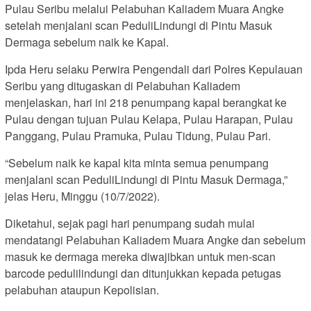
Pulau Seribu melalui Pelabuhan Kaliadem Muara Angke
setelah menjalani scan PeduliLindungi di Pintu Masuk
Dermaga sebelum naik ke Kapal.
Ipda Heru selaku Perwira Pengendali dari Polres Kepulauan
Seribu yang ditugaskan di Pelabuhan Kaliadem
menjelaskan, hari ini 218 penumpang kapal berangkat ke
Pulau dengan tujuan Pulau Kelapa, Pulau Harapan, Pulau
Panggang, Pulau Pramuka, Pulau Tidung, Pulau Pari.
“Sebelum naik ke kapal kita minta semua penumpang
menjalani scan PeduliLindungi di Pintu Masuk Dermaga,”
jelas Heru, Minggu (10/7/2022).
Diketahui, sejak pagi hari penumpang sudah mulai
mendatangi Pelabuhan Kaliadem Muara Angke dan sebelum
masuk ke dermaga mereka diwajibkan untuk men-scan
barcode pedulilindungi dan ditunjukkan kepada petugas
pelabuhan ataupun Kepolisian.