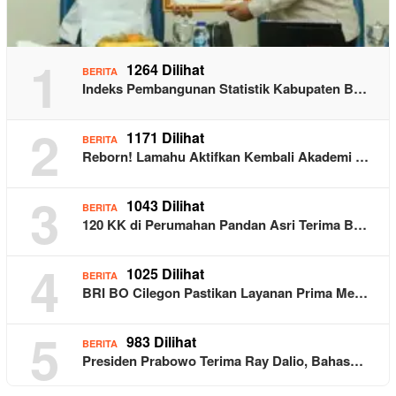
1
1264 Dilihat
BERITA
Indeks Pembangunan Statistik Kabupaten B…
2
1171 Dilihat
BERITA
Reborn! Lamahu Aktifkan Kembali Akademi …
3
1043 Dilihat
BERITA
120 KK di Perumahan Pandan Asri Terima B…
4
1025 Dilihat
BERITA
BRI BO Cilegon Pastikan Layanan Prima Me…
5
983 Dilihat
BERITA
Presiden Prabowo Terima Ray Dalio, Bahas…