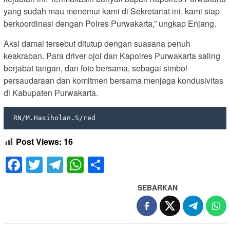
yang sudah mau menemui kami di Sekretariat ini, kami siap
berkoordinasi dengan Polres Purwakarta,” ungkap Enjang.
Aksi damai tersebut ditutup dengan suasana penuh
keakraban. Para driver ojol dan Kapolres Purwakarta saling
berjabat tangan, dan foto bersama, sebagai simbol
persaudaraan dan komitmen bersama menjaga kondusivitas
di Kabupaten Purwakarta.
 RN/M.Hasiholan.S/red
Post Views:
16
Facebook
Twitter
Telegram
WhatsApp
Share
SEBARKAN