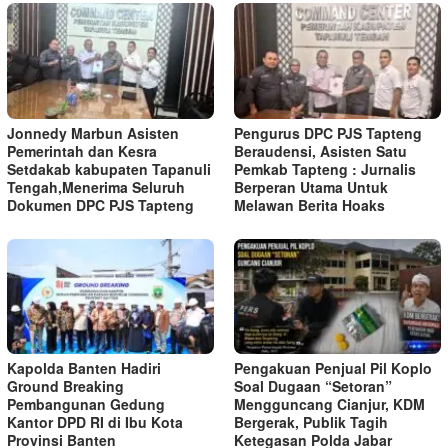
Jonnedy Marbun Asisten
Pengurus DPC PJS Tapteng
Pemerintah dan Kesra
Beraudensi, Asisten Satu
Setdakab kabupaten Tapanuli
Pemkab Tapteng : Jurnalis
Tengah,Menerima Seluruh
Berperan Utama Untuk
Dokumen DPC PJS Tapteng
Melawan Berita Hoaks
Kapolda Banten Hadiri
Pengakuan Penjual Pil Koplo
Ground Breaking
Soal Dugaan “Setoran”
Pembangunan Gedung
Mengguncang Cianjur, KDM
Kantor DPD RI di Ibu Kota
Bergerak, Publik Tagih
Provinsi Banten
Ketegasan Polda Jabar