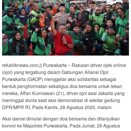
refubliknews.com,|| Purwakarta – Ratusan driver ojek online
(ojol) yang tergabung dalam Gabungan Aliansi Ojol
Purwakarta (GAOP) menggelar aksi solidaritas sebagai
bentuk penghormatan sekaligus doa bersama untuk rekan
mereka, Affan Kurniawan (21), driver ojol asal Jakarta yang
meninggal dunia saat aksi demonstrasi di sekitar gedung
DPR/MPR RI, Pada Kamis, 28 Agustus 2025, malam.
Aksi damai dimulai dengan doa bersama dan dilanjutkan
konvoi ke Mapolres Purwakarta, Pada Jumat, 29 Agustus