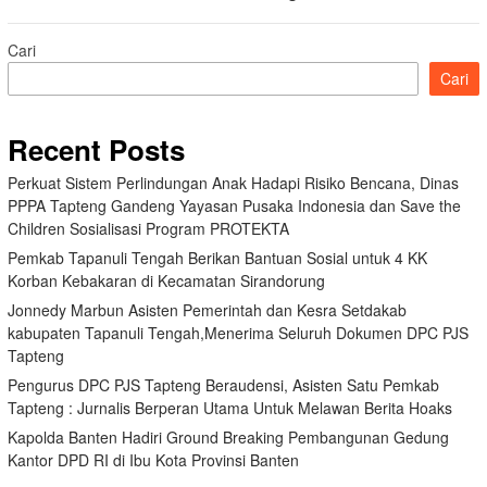
Cari
Cari
Recent Posts
Perkuat Sistem Perlindungan Anak Hadapi Risiko Bencana, Dinas
PPPA Tapteng Gandeng Yayasan Pusaka Indonesia dan Save the
Children Sosialisasi Program PROTEKTA
Pemkab Tapanuli Tengah Berikan Bantuan Sosial untuk 4 KK
Korban Kebakaran di Kecamatan Sirandorung
Jonnedy Marbun Asisten Pemerintah dan Kesra Setdakab
kabupaten Tapanuli Tengah,Menerima Seluruh Dokumen DPC PJS
Tapteng
Pengurus DPC PJS Tapteng Beraudensi, Asisten Satu Pemkab
Tapteng : Jurnalis Berperan Utama Untuk Melawan Berita Hoaks
Kapolda Banten Hadiri Ground Breaking Pembangunan Gedung
Kantor DPD RI di Ibu Kota Provinsi Banten