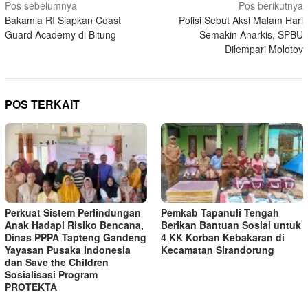
Navigasi
Pos sebelumnya
Pos berikutnya
Bakamla RI Siapkan Coast
Polisi Sebut Aksi Malam Hari
pos
Guard Academy di Bitung
Semakin Anarkis, SPBU
Dilempari Molotov
POS TERKAIT
Perkuat Sistem Perlindungan
Pemkab Tapanuli Tengah
Anak Hadapi Risiko Bencana,
Berikan Bantuan Sosial untuk
Dinas PPPA Tapteng Gandeng
4 KK Korban Kebakaran di
Yayasan Pusaka Indonesia
Kecamatan Sirandorung
dan Save the Children
Sosialisasi Program
PROTEKTA