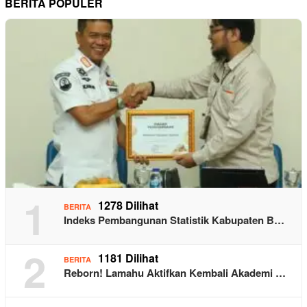
BERITA POPULER
1
1278 Dilihat
BERITA
Indeks Pembangunan Statistik Kabupaten B…
2
1181 Dilihat
BERITA
Reborn! Lamahu Aktifkan Kembali Akademi …