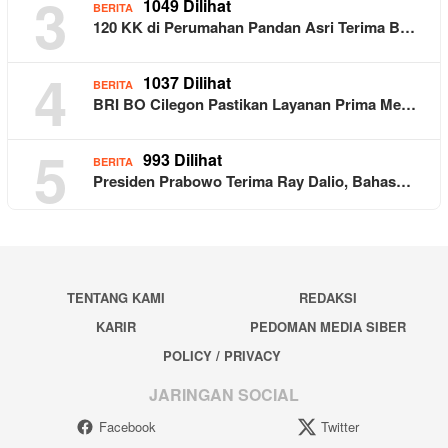
3
1049 Dilihat
BERITA
120 KK di Perumahan Pandan Asri Terima B…
4
1037 Dilihat
BERITA
BRI BO Cilegon Pastikan Layanan Prima Me…
5
993 Dilihat
BERITA
Presiden Prabowo Terima Ray Dalio, Bahas…
TENTANG KAMI
REDAKSI
KARIR
PEDOMAN MEDIA SIBER
POLICY / PRIVACY
JARINGAN SOCIAL
Facebook
Twitter