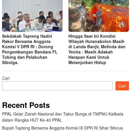
Sekdakab Tapteng Hadiri
Hingga Saat Ini Kondisi
Rakor Bersama Anggota
Wilayah Hutanabolon Masih
Komisi V DPR RI : Dorong
di Landa Banjir, Melinda dan
Pengembangan Bandara FL
Yenita : Masih Adakah
Tobing dan Pelabuhan
Harapan Kami Untuk
Sibolga.
Melanjutkan Hidup
Cari
Cari
Recent Posts
PPAL Gelar Ziarah Nasional dan Tabur Bunga di TMPNU Kalibata
dalam Rangka HUT Ke-40 PPAL
Bupati Tapteng Bersama Anggota Komisi IX DPR RI Sihar Sitorus