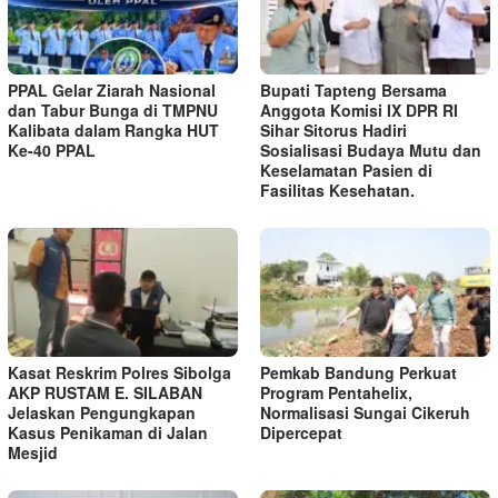
PPAL Gelar Ziarah Nasional
Bupati Tapteng Bersama
dan Tabur Bunga di TMPNU
Anggota Komisi IX DPR RI
Kalibata dalam Rangka HUT
Sihar Sitorus Hadiri
Ke-40 PPAL
Sosialisasi Budaya Mutu dan
Keselamatan Pasien di
Fasilitas Kesehatan.
Kasat Reskrim Polres Sibolga
Pemkab Bandung Perkuat
AKP RUSTAM E. SILABAN
Program Pentahelix,
Jelaskan Pengungkapan
Normalisasi Sungai Cikeruh
Kasus Penikaman di Jalan
Dipercepat
Mesjid