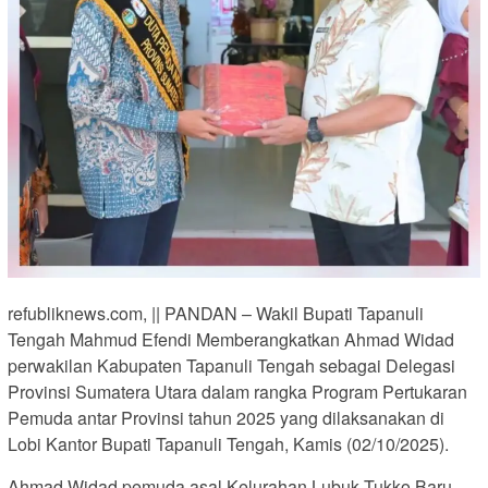
refubliknews.com, || PANDAN – Wakil Bupati Tapanuli
Tengah Mahmud Efendi Memberangkatkan Ahmad Widad
perwakilan Kabupaten Tapanuli Tengah sebagai Delegasi
Provinsi Sumatera Utara dalam rangka Program Pertukaran
Pemuda antar Provinsi tahun 2025 yang dilaksanakan di
Lobi Kantor Bupati Tapanuli Tengah, Kamis (02/10/2025).
Ahmad Widad pemuda asal Kelurahan Lubuk Tukko Baru