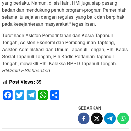
yang berlaku. Namun, di sisi lain, HMI juga siap pasang
badan dan mendukung penuh program-program Pemerintah
selama itu sejalan dengan regulasi yang baik dan berpihak
pada kesejahteraan masyarakat,” tegas Irsan.
Turut hadir Asisten Pemerintahan dan Kesra Tapanuli
Tengah, Asisten Ekonomi dan Pembangunan Tapteng,
Asisten Administrasi dan Umum Tapanuli Tengah, Plh. Kadis
Sosial Tapanuli Tengah, Plh Kadis Pertanian Tapanuli
Tengah, mewakili Plh. Kalaksa BPBD Tapanuli Tengah.
RN/Sefri.F.Siahaan/red
Post Views:
39
Facebook
Twitter
Telegram
WhatsApp
Share
SEBARKAN