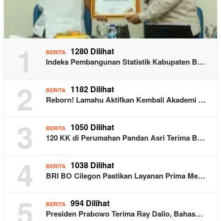
1
1280 Dilihat
BERITA
Indeks Pembangunan Statistik Kabupaten B…
2
1182 Dilihat
BERITA
Reborn! Lamahu Aktifkan Kembali Akademi …
3
1050 Dilihat
BERITA
120 KK di Perumahan Pandan Asri Terima B…
4
1038 Dilihat
BERITA
BRI BO Cilegon Pastikan Layanan Prima Me…
5
994 Dilihat
BERITA
Presiden Prabowo Terima Ray Dalio, Bahas…