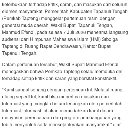
keterbukaan terhadap kritik, saran, dan masukan dari seluruh
elemen masyarakat, Pemerintah Kabupaten Tapanuli Tengah
(Pemkab Tapteng) menggelar pertemuan resmi dengan
generasi muda daerah. Wakil Bupati Tapanuli Tengah,
Mahmud Efendi, pada selasa 7 Juli 2026 menerima langsung
audiensi dari Himpunan Mahasiswa Islam (HMI) Sibolga
Tapteng di Ruang Rapat Cendrawasih, Kantor Bupati
Tapanuli Tengah.
Dalam pertemuan tersebut, Wakil Bupati Mahmud Efendi
menegaskan bahwa Pemkab Tapteng selalu membuka diri
terhadap setiap kritik dan saran yang bersifat konstruktif.
“Kami sangat senang dengan pertemuan ini. Melalui ruang
dialog seperti ini, kami bisa menerima masukan dan
informasi yang mungkin belum terjangkau oleh pemerintah.
Informasi-informasi ini akan memudahkan kami dalam
menyusun perencanaan dan program pembangunan yang
lebih menyentuh serta mensejahterakan masyarakat,” ujar