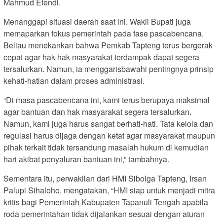
Mahmud Efendi.
Menanggapi situasi daerah saat ini, Wakil Bupati juga
memaparkan fokus pemerintah pada fase pascabencana.
Beliau menekankan bahwa Pemkab Tapteng terus bergerak
cepat agar hak-hak masyarakat terdampak dapat segera
tersalurkan. Namun, ia menggarisbawahi pentingnya prinsip
kehati-hatian dalam proses administrasi.
“Di masa pascabencana ini, kami terus berupaya maksimal
agar bantuan dan hak masyarakat segera tersalurkan.
Namun, kami juga harus sangat berhati-hati. Tata kelola dan
regulasi harus dijaga dengan ketat agar masyarakat maupun
pihak terkait tidak tersandung masalah hukum di kemudian
hari akibat penyaluran bantuan ini,” tambahnya.
Sementara itu, perwakilan dari HMI Sibolga Tapteng, Irsan
Palupi Sihaloho, mengatakan, “HMI siap untuk menjadi mitra
kritis bagi Pemerintah Kabupaten Tapanuli Tengah apabila
roda pemerintahan tidak dijalankan sesuai dengan aturan