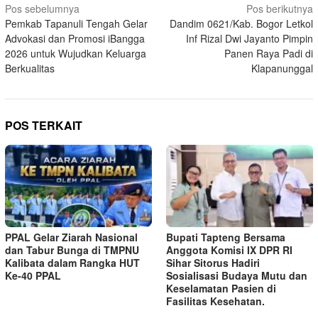
Navigasi
Pos sebelumnya
Pos berikutnya
Pemkab Tapanuli Tengah Gelar
Dandim 0621/Kab. Bogor Letkol
pos
Advokasi dan Promosi iBangga
Inf Rizal Dwi Jayanto Pimpin
2026 untuk Wujudkan Keluarga
Panen Raya Padi di
Berkualitas
Klapanunggal
POS TERKAIT
PPAL Gelar Ziarah Nasional
Bupati Tapteng Bersama
dan Tabur Bunga di TMPNU
Anggota Komisi IX DPR RI
Kalibata dalam Rangka HUT
Sihar Sitorus Hadiri
Ke-40 PPAL
Sosialisasi Budaya Mutu dan
Keselamatan Pasien di
Fasilitas Kesehatan.