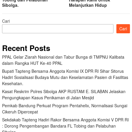
Sibolga.
Melanjutkan Hidup
Cari
Cari
Recent Posts
PPAL Gelar Ziarah Nasional dan Tabur Bunga di TMPNU Kalibata
dalam Rangka HUT Ke-40 PPAL
Bupati Tapteng Bersama Anggota Komisi IX DPR RI Sihar Sitorus
Hadiri Sosialisasi Budaya Mutu dan Keselamatan Pasien di Fasilitas
Kesehatan.
Kasat Reskrim Polres Sibolga AKP RUSTAM E. SILABAN Jelaskan
Pengungkapan Kasus Penikaman di Jalan Mesjid
Pemkab Bandung Perkuat Program Pentahelix, Normalisasi Sungai
Cikeruh Dipercepat
Sekdakab Tapteng Hadiri Rakor Bersama Anggota Komisi V DPR RI
: Dorong Pengembangan Bandara FL Tobing dan Pelabuhan