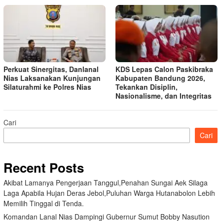
Perkuat Sinergitas, Danlanal
KDS Lepas Calon Paskibraka
Nias Laksanakan Kunjungan
Kabupaten Bandung 2026,
Silaturahmi ke Polres Nias
Tekankan Disiplin,
Nasionalisme, dan Integritas
Cari
Cari
Recent Posts
Akibat Lamanya Pengerjaan Tanggul,Penahan Sungai Aek Silaga
Laga Apabila Hujan Deras Jebol,Puluhan Warga Hutanabolon Lebih
Memilih Tinggal di Tenda.
Komandan Lanal Nias Dampingi Gubernur Sumut Bobby Nasution