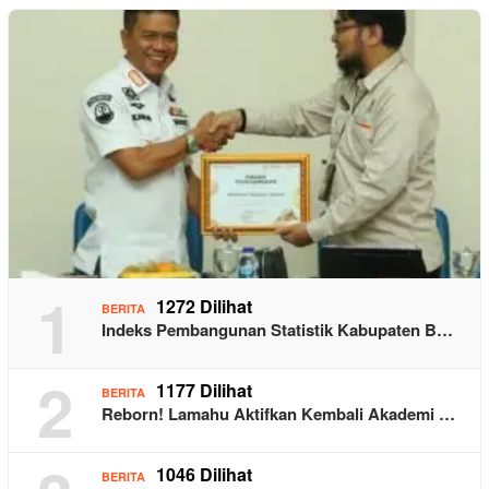
1
1272 Dilihat
BERITA
Indeks Pembangunan Statistik Kabupaten B…
2
1177 Dilihat
BERITA
Reborn! Lamahu Aktifkan Kembali Akademi …
1046 Dilihat
BERITA