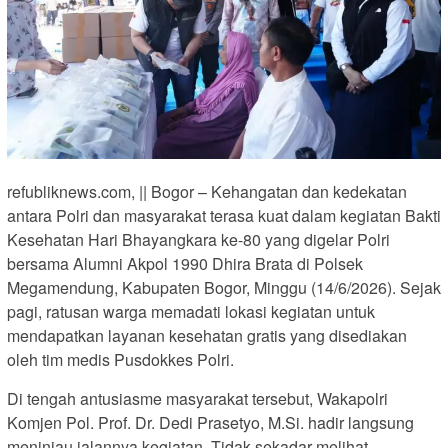
refubliknews.com, || Bogor – Kehangatan dan kedekatan
antara Polri dan masyarakat terasa kuat dalam kegiatan Bakti
Kesehatan Hari Bhayangkara ke-80 yang digelar Polri
bersama Alumni Akpol 1990 Dhira Brata di Polsek
Megamendung, Kabupaten Bogor, Minggu (14/6/2026). Sejak
pagi, ratusan warga memadati lokasi kegiatan untuk
mendapatkan layanan kesehatan gratis yang disediakan
oleh tim medis Pusdokkes Polri.
Di tengah antusiasme masyarakat tersebut, Wakapolri
Komjen Pol. Prof. Dr. Dedi Prasetyo, M.Si. hadir langsung
meninjau jalannya kegiatan. Tidak sekadar melihat