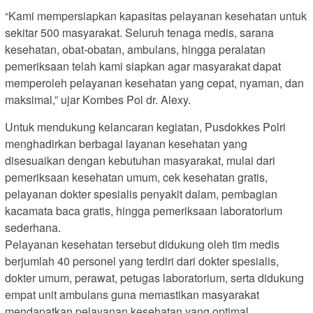
“Kami mempersiapkan kapasitas pelayanan kesehatan untuk
sekitar 500 masyarakat. Seluruh tenaga medis, sarana
kesehatan, obat-obatan, ambulans, hingga peralatan
pemeriksaan telah kami siapkan agar masyarakat dapat
memperoleh pelayanan kesehatan yang cepat, nyaman, dan
maksimal,” ujar Kombes Pol dr. Alexy.
Untuk mendukung kelancaran kegiatan, Pusdokkes Polri
menghadirkan berbagai layanan kesehatan yang
disesuaikan dengan kebutuhan masyarakat, mulai dari
pemeriksaan kesehatan umum, cek kesehatan gratis,
pelayanan dokter spesialis penyakit dalam, pembagian
kacamata baca gratis, hingga pemeriksaan laboratorium
sederhana.
Pelayanan kesehatan tersebut didukung oleh tim medis
berjumlah 40 personel yang terdiri dari dokter spesialis,
dokter umum, perawat, petugas laboratorium, serta didukung
empat unit ambulans guna memastikan masyarakat
mendapatkan pelayanan kesehatan yang optimal.