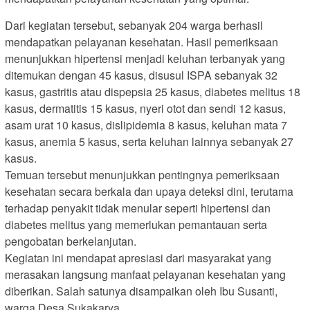
Dari kegiatan tersebut, sebanyak 204 warga berhasil
mendapatkan pelayanan kesehatan. Hasil pemeriksaan
menunjukkan hipertensi menjadi keluhan terbanyak yang
ditemukan dengan 45 kasus, disusul ISPA sebanyak 32
kasus, gastritis atau dispepsia 25 kasus, diabetes melitus 18
kasus, dermatitis 15 kasus, nyeri otot dan sendi 12 kasus,
asam urat 10 kasus, dislipidemia 8 kasus, keluhan mata 7
kasus, anemia 5 kasus, serta keluhan lainnya sebanyak 27
kasus.
Temuan tersebut menunjukkan pentingnya pemeriksaan
kesehatan secara berkala dan upaya deteksi dini, terutama
terhadap penyakit tidak menular seperti hipertensi dan
diabetes melitus yang memerlukan pemantauan serta
pengobatan berkelanjutan.
Kegiatan ini mendapat apresiasi dari masyarakat yang
merasakan langsung manfaat pelayanan kesehatan yang
diberikan. Salah satunya disampaikan oleh Ibu Susanti,
warga Desa Sukakarya.