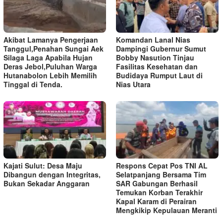
Akibat Lamanya Pengerjaan
Komandan Lanal Nias
Tanggul,Penahan Sungai Aek
Dampingi Gubernur Sumut
Silaga Laga Apabila Hujan
Bobby Nasution Tinjau
Deras Jebol,Puluhan Warga
Fasilitas Kesehatan dan
Hutanabolon Lebih Memilih
Budidaya Rumput Laut di
Tinggal di Tenda.
Nias Utara
Kajati Sulut: Desa Maju
Respons Cepat Pos TNI AL
Dibangun dengan Integritas,
Selatpanjang Bersama Tim
Bukan Sekadar Anggaran
SAR Gabungan Berhasil
Temukan Korban Terakhir
Kapal Karam di Perairan
Mengkikip Kepulauan Meranti