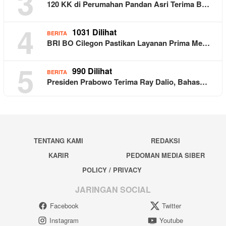
3
120 KK di Perumahan Pandan Asri Terima B…
4
1031 Dilihat
BERITA
BRI BO Cilegon Pastikan Layanan Prima Me…
5
990 Dilihat
BERITA
Presiden Prabowo Terima Ray Dalio, Bahas…
TENTANG KAMI
REDAKSI
KARIR
PEDOMAN MEDIA SIBER
POLICY / PRIVACY
JARINGAN SOCIAL
Facebook
Twitter
Instagram
Youtube