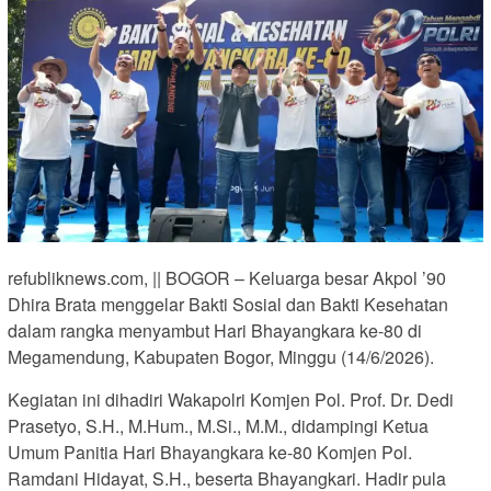
refubliknews.com, || BOGOR – Keluarga besar Akpol ’90
Dhira Brata menggelar Bakti Sosial dan Bakti Kesehatan
dalam rangka menyambut Hari Bhayangkara ke-80 di
Megamendung, Kabupaten Bogor, Minggu (14/6/2026).
Kegiatan ini dihadiri Wakapolri Komjen Pol. Prof. Dr. Dedi
Prasetyo, S.H., M.Hum., M.Si., M.M., didampingi Ketua
Umum Panitia Hari Bhayangkara ke-80 Komjen Pol.
Ramdani Hidayat, S.H., beserta Bhayangkari. Hadir pula