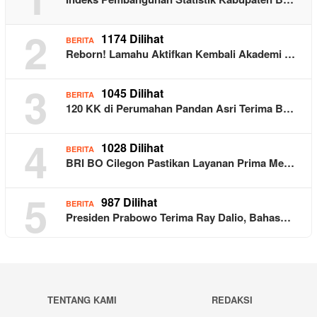
2
1174 Dilihat
BERITA
Reborn! Lamahu Aktifkan Kembali Akademi …
3
1045 Dilihat
BERITA
120 KK di Perumahan Pandan Asri Terima B…
4
1028 Dilihat
BERITA
BRI BO Cilegon Pastikan Layanan Prima Me…
5
987 Dilihat
BERITA
Presiden Prabowo Terima Ray Dalio, Bahas…
TENTANG KAMI
REDAKSI