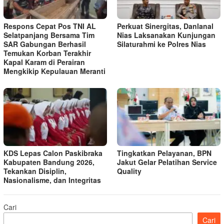
Respons Cepat Pos TNI AL
Perkuat Sinergitas, Danlanal
Selatpanjang Bersama Tim
Nias Laksanakan Kunjungan
SAR Gabungan Berhasil
Silaturahmi ke Polres Nias
Temukan Korban Terakhir
Kapal Karam di Perairan
Mengkikip Kepulauan Meranti
KDS Lepas Calon Paskibraka
Tingkatkan Pelayanan, BPN
Kabupaten Bandung 2026,
Jakut Gelar Pelatihan Service
Tekankan Disiplin,
Quality
Nasionalisme, dan Integritas
Cari
Cari