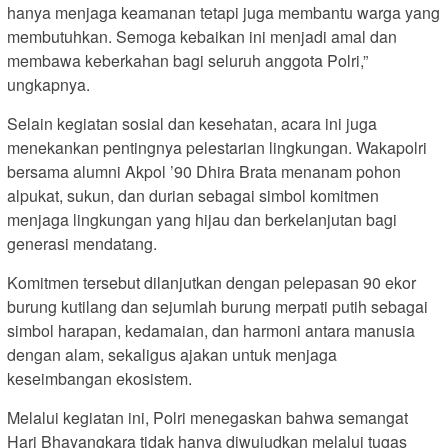
hanya menjaga keamanan tetapi juga membantu warga yang
membutuhkan. Semoga kebaikan ini menjadi amal dan
membawa keberkahan bagi seluruh anggota Polri,”
ungkapnya.
Selain kegiatan sosial dan kesehatan, acara ini juga
menekankan pentingnya pelestarian lingkungan. Wakapolri
bersama alumni Akpol ’90 Dhira Brata menanam pohon
alpukat, sukun, dan durian sebagai simbol komitmen
menjaga lingkungan yang hijau dan berkelanjutan bagi
generasi mendatang.
Komitmen tersebut dilanjutkan dengan pelepasan 90 ekor
burung kutilang dan sejumlah burung merpati putih sebagai
simbol harapan, kedamaian, dan harmoni antara manusia
dengan alam, sekaligus ajakan untuk menjaga
keseimbangan ekosistem.
Melalui kegiatan ini, Polri menegaskan bahwa semangat
Hari Bhayangkara tidak hanya diwujudkan melalui tugas