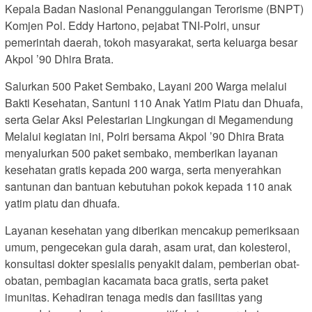
Kepala Badan Nasional Penanggulangan Terorisme (BNPT)
Komjen Pol. Eddy Hartono, pejabat TNI-Polri, unsur
pemerintah daerah, tokoh masyarakat, serta keluarga besar
Akpol ’90 Dhira Brata.
Salurkan 500 Paket Sembako, Layani 200 Warga melalui
Bakti Kesehatan, Santuni 110 Anak Yatim Piatu dan Dhuafa,
serta Gelar Aksi Pelestarian Lingkungan di Megamendung
Melalui kegiatan ini, Polri bersama Akpol ’90 Dhira Brata
menyalurkan 500 paket sembako, memberikan layanan
kesehatan gratis kepada 200 warga, serta menyerahkan
santunan dan bantuan kebutuhan pokok kepada 110 anak
yatim piatu dan dhuafa.
Layanan kesehatan yang diberikan mencakup pemeriksaan
umum, pengecekan gula darah, asam urat, dan kolesterol,
konsultasi dokter spesialis penyakit dalam, pemberian obat-
obatan, pembagian kacamata baca gratis, serta paket
imunitas. Kehadiran tenaga medis dan fasilitas yang