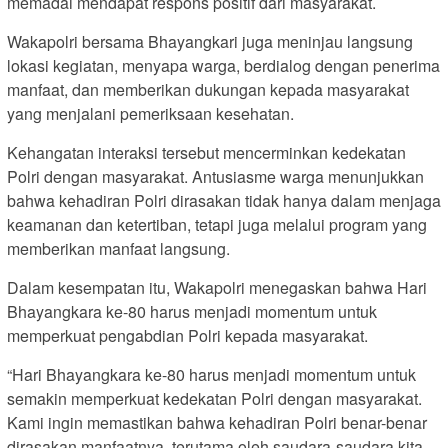
memadai mendapat respons positif dari masyarakat.
Wakapolri bersama Bhayangkari juga meninjau langsung
lokasi kegiatan, menyapa warga, berdialog dengan penerima
manfaat, dan memberikan dukungan kepada masyarakat
yang menjalani pemeriksaan kesehatan.
Kehangatan interaksi tersebut mencerminkan kedekatan
Polri dengan masyarakat. Antusiasme warga menunjukkan
bahwa kehadiran Polri dirasakan tidak hanya dalam menjaga
keamanan dan ketertiban, tetapi juga melalui program yang
memberikan manfaat langsung.
Dalam kesempatan itu, Wakapolri menegaskan bahwa Hari
Bhayangkara ke-80 harus menjadi momentum untuk
memperkuat pengabdian Polri kepada masyarakat.
“Hari Bhayangkara ke-80 harus menjadi momentum untuk
semakin memperkuat kedekatan Polri dengan masyarakat.
Kami ingin memastikan bahwa kehadiran Polri benar-benar
dirasakan manfaatnya, terutama oleh saudara-saudara kita