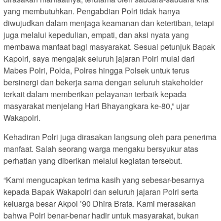
yang membutuhkan. Pengabdian Polri tidak hanya
diwujudkan dalam menjaga keamanan dan ketertiban, tetapi
juga melalui kepedulian, empati, dan aksi nyata yang
membawa manfaat bagi masyarakat. Sesuai petunjuk Bapak
Kapolri, saya mengajak seluruh jajaran Polri mulai dari
Mabes Polri, Polda, Polres hingga Polsek untuk terus
bersinergi dan bekerja sama dengan seluruh stakeholder
terkait dalam memberikan pelayanan terbaik kepada
masyarakat menjelang Hari Bhayangkara ke-80,” ujar
Wakapolri.
Kehadiran Polri juga dirasakan langsung oleh para penerima
manfaat. Salah seorang warga mengaku bersyukur atas
perhatian yang diberikan melalui kegiatan tersebut.
“Kami mengucapkan terima kasih yang sebesar-besarnya
kepada Bapak Wakapolri dan seluruh jajaran Polri serta
keluarga besar Akpol ’90 Dhira Brata. Kami merasakan
bahwa Polri benar-benar hadir untuk masyarakat, bukan