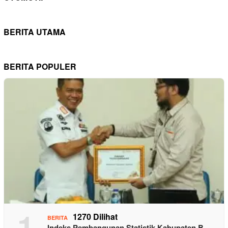
BERITA UTAMA
BERITA POPULER
1
1270 Dilihat
BERITA
Indeks Pembangunan Statistik Kabupaten B…