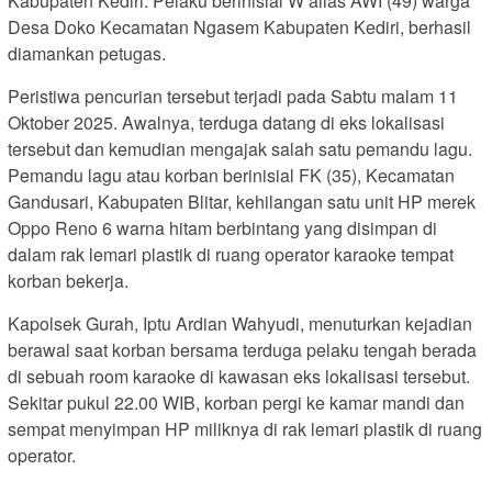
Kabupaten Kediri. Pelaku berinisial W alias AWI (49) warga
Desa Doko Kecamatan Ngasem Kabupaten Kediri, berhasil
diamankan petugas.
Peristiwa pencurian tersebut terjadi pada Sabtu malam 11
Oktober 2025. Awalnya, terduga datang di eks lokalisasi
tersebut dan kemudian mengajak salah satu pemandu lagu.
Pemandu lagu atau korban berinisial FK (35), Kecamatan
Gandusari, Kabupaten Blitar, kehilangan satu unit HP merek
Oppo Reno 6 warna hitam berbintang yang disimpan di
dalam rak lemari plastik di ruang operator karaoke tempat
korban bekerja.
Kapolsek Gurah, Iptu Ardian Wahyudi, menuturkan kejadian
berawal saat korban bersama terduga pelaku tengah berada
di sebuah room karaoke di kawasan eks lokalisasi tersebut.
Sekitar pukul 22.00 WIB, korban pergi ke kamar mandi dan
sempat menyimpan HP miliknya di rak lemari plastik di ruang
operator.