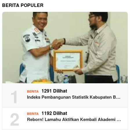
BERITA POPULER
1
1291 Dilihat
BERITA
Indeks Pembangunan Statistik Kabupaten B…
2
1192 Dilihat
BERITA
Reborn! Lamahu Aktifkan Kembali Akademi …