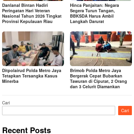
Danlanal Bintan Hadiri
Hinca Panjaitan: Negara
Peringatan Hari Veteran
Segera Turun Tangan,
Nasional Tahun 2026 Tingkat
BBKSDA Harus Ambil
Provinsi Kepulauan Riau
Langkah Darurat
Ditpolairud Polda Metro Jaya
Brimob Polda Metro Jaya
Tetapkan Tersangka Kasus
Bergerak Cepat Bubarkan
Minerba
Tawuran di Ciputat, 2 Orang
dan 3 Celurit Diamankan
Cari
Cari
Recent Posts