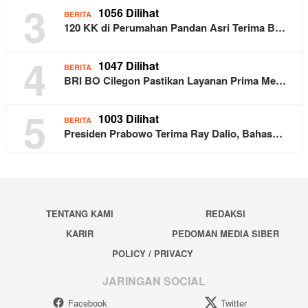
3
1056 Dilihat
BERITA
120 KK di Perumahan Pandan Asri Terima B…
4
1047 Dilihat
BERITA
BRI BO Cilegon Pastikan Layanan Prima Me…
5
1003 Dilihat
BERITA
Presiden Prabowo Terima Ray Dalio, Bahas…
TENTANG KAMI
REDAKSI
KARIR
PEDOMAN MEDIA SIBER
POLICY / PRIVACY
JARINGAN SOCIAL
Facebook
Twitter