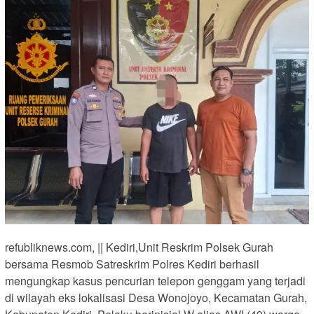
refubliknews.com, || Kediri,Unit Reskrim Polsek Gurah
bersama Resmob Satreskrim Polres Kediri berhasil
mengungkap kasus pencurian telepon genggam yang terjadi
di wilayah eks lokalisasi Desa Wonojoyo, Kecamatan Gurah,