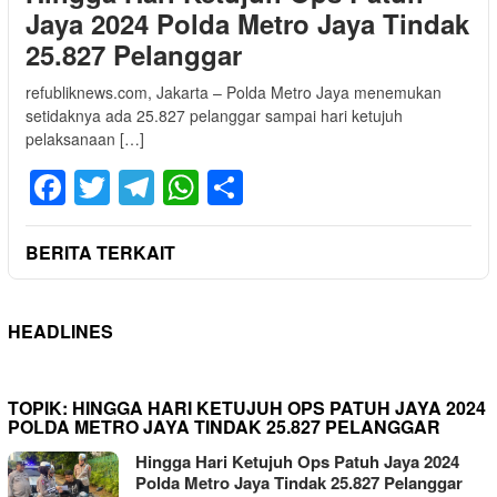
Jaya 2024 Polda Metro Jaya Tindak
25.827 Pelanggar
refubliknews.com, Jakarta – Polda Metro Jaya menemukan
setidaknya ada 25.827 pelanggar sampai hari ketujuh
pelaksanaan […]
Facebook
Twitter
Telegram
WhatsApp
Share
BERITA TERKAIT
HEADLINES
TOPIK:
HINGGA HARI KETUJUH OPS PATUH JAYA 2024
POLDA METRO JAYA TINDAK 25.827 PELANGGAR
Hingga Hari Ketujuh Ops Patuh Jaya 2024
Polda Metro Jaya Tindak 25.827 Pelanggar