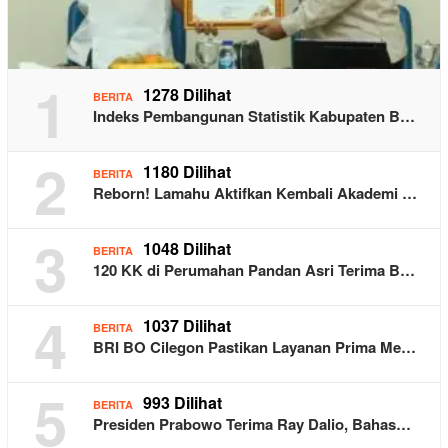
1
1278 Dilihat
BERITA
Indeks Pembangunan Statistik Kabupaten B…
2
1180 Dilihat
BERITA
Reborn! Lamahu Aktifkan Kembali Akademi …
3
1048 Dilihat
BERITA
120 KK di Perumahan Pandan Asri Terima B…
4
1037 Dilihat
BERITA
BRI BO Cilegon Pastikan Layanan Prima Me…
5
993 Dilihat
BERITA
Presiden Prabowo Terima Ray Dalio, Bahas…