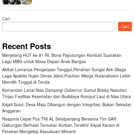
Cari
Cari
Recent Posts
Menjelang HUT ke-81 RI, Bona Paputungan Kembali Suarakan
Lagu MBG untuk Masa Depan Anak Bangsa
Akibat Lamanya Pengerjaan Tanggul,Penahan Sungai Aek Silaga
Laga Apabila Hujan Deras Jebol,Puluhan Warga Hutanabolon Lebih
Memilih Tinggal di Tenda.
Komandan Lanal Nias Dampingi Gubernur Sumut Bobby Nasution
Tinjau Fasilitas Kesehatan dan Budidaya Rumput Laut di Nias Utara
Kajati Sulut: Desa Maju Dibangun dengan Integritas, Bukan Sekadar
Anggaran
Respons Cepat Pos TNI AL Selatpanjang Bersama Tim SAR
Gabungan Berhasil Temukan Korban Terakhir Kapal Karam di
Perairan Mengkikip Kepulauan Meranti