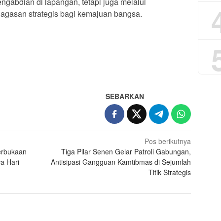
engabdian di lapangan, tetapi juga melalui
gasan strategis bagi kemajuan bangsa.
App
re
SEBARKAN
Pos berikutnya
erbukaan
Tiga Pilar Senen Gelar Patroli Gabungan,
wa Hari
Antisipasi Gangguan Kamtibmas di Sejumlah
Titik Strategis