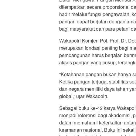
ditempatkan secara proporsional da
hadir melalui fungsi pengawalan, k
pangan dapat berjalan dengan aman,
bagi masyarakat dan para petani da
Wakapolri Komjen Pol. Prof. Dr. 
merupakan fondasi penting bagi m
pembangunan harus berjalan berir
akses pangan yang cukup, terjangka
“Ketahanan pangan bukan hanya soa
Ketika pangan terjaga, stabilitas s
dan negara memiliki daya tahan ya
global,” ujar Wakapolri.
Sebagai buku ke-42 karya Wakapol
menjadi referensi bagi akademisi, p
dalam memahami keterkaitan antara
keamanan nasional. Buku ini sekal