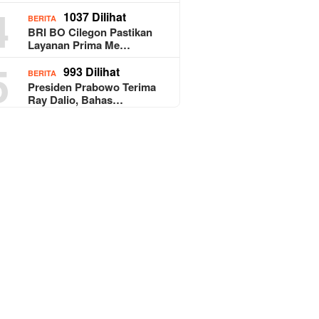
4
1037 Dilihat
BERITA
BRI BO Cilegon Pastikan
Layanan Prima Me…
5
993 Dilihat
BERITA
Presiden Prabowo Terima
Ray Dalio, Bahas…