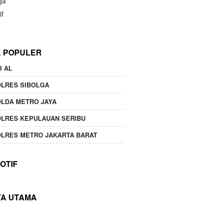
ga
if
K POPULER
I AL
OLRES SIBOLGA
LDA METRO JAYA
LRES KEPULAUAN SERIBU
LRES METRO JAKARTA BARAT
OTIF
TA UTAMA