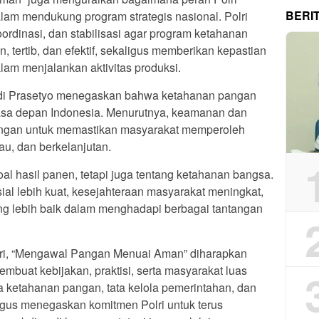
BERI
lam mendukung program strategis nasional. Polri
oordinasi, dan stabilisasi agar program ketahanan
 tertib, dan efektif, sekaligus memberikan kepastian
lam menjalankan aktivitas produksi.
Dedi Prasetyo menegaskan bahwa ketahanan pangan
asa depan Indonesia. Menurutnya, keamanan dan
ingan untuk memastikan masyarakat memperoleh
u, dan berkelanjutan.
l hasil panen, tetapi juga tentang ketahanan bangsa.
osial lebih kuat, kesejahteraan masyarakat meningkat,
ng lebih baik dalam menghadapi berbagai tantangan
ri, “Mengawal Pangan Menuai Aman” diharapkan
embuat kebijakan, praktisi, serta masyarakat luas
 ketahanan pangan, tata kelola pemerintahan, dan
igus menegaskan komitmen Polri untuk terus