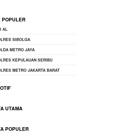
K POPULER
I AL
OLRES SIBOLGA
LDA METRO JAYA
LRES KEPULAUAN SERIBU
LRES METRO JAKARTA BARAT
OTIF
TA UTAMA
TA POPULER