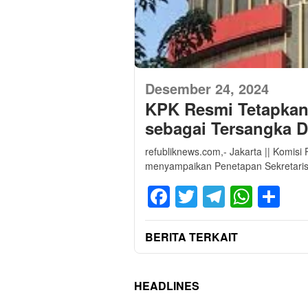
Desember 24, 2024
KPK Resmi Tetapkan 
sebagai Tersangka 
refubliknews.com,- Jakarta || Komis
menyampaikan Penetapan Sekretaris 
Facebook
Twitter
Telegra
What
Sh
BERITA TERKAIT
HEADLINES