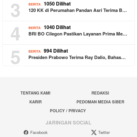
3
1050 Dilihat
BERITA
120 KK di Perumahan Pandan Asri Terima B…
4
1040 Dilihat
BERITA
BRI BO Cilegon Pastikan Layanan Prima Me…
5
994 Dilihat
BERITA
Presiden Prabowo Terima Ray Dalio, Bahas…
TENTANG KAMI
REDAKSI
KARIR
PEDOMAN MEDIA SIBER
POLICY / PRIVACY
JARINGAN SOCIAL
Facebook
Twitter