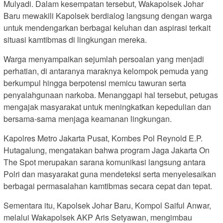
Mulyadi. Dalam kesempatan tersebut, Wakapolsek Johar
Baru mewakili Kapolsek berdialog langsung dengan warga
untuk mendengarkan berbagai keluhan dan aspirasi terkait
situasi kamtibmas di lingkungan mereka.
Warga menyampaikan sejumlah persoalan yang menjadi
perhatian, di antaranya maraknya kelompok pemuda yang
berkumpul hingga berpotensi memicu tawuran serta
penyalahgunaan narkoba. Menanggapi hal tersebut, petugas
mengajak masyarakat untuk meningkatkan kepedulian dan
bersama-sama menjaga keamanan lingkungan.
Kapolres Metro Jakarta Pusat, Kombes Pol Reynold E.P.
Hutagalung, mengatakan bahwa program Jaga Jakarta On
The Spot merupakan sarana komunikasi langsung antara
Polri dan masyarakat guna mendeteksi serta menyelesaikan
berbagai permasalahan kamtibmas secara cepat dan tepat.
Sementara itu, Kapolsek Johar Baru, Kompol Saiful Anwar,
melalui Wakapolsek AKP Aris Setyawan, mengimbau