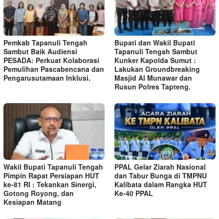
Pemkab Tapanuli Tengah
Bupati dan Wakil Bupati
Sambut Baik Audiensi
Tapanuli Tengah Sambut
PESADA: Perkuat Kolaborasi
Kunker Kapolda Sumut :
Pemulihan Pascabencana dan
Lakukan Groundbreaking
Pengarusutamaan Inklusi.
Masjid Al Munawar dan
Rusun Polres Tapteng.
Wakil Bupati Tapanuli Tengah
PPAL Gelar Ziarah Nasional
Pimpin Rapat Persiapan HUT
dan Tabur Bunga di TMPNU
ke-81 RI : Tekankan Sinergi,
Kalibata dalam Rangka HUT
Gotong Royong, dan
Ke-40 PPAL
Kesiapan Matang