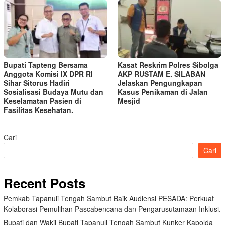
Bupati Tapteng Bersama
Kasat Reskrim Polres Sibolga
Anggota Komisi IX DPR RI
AKP RUSTAM E. SILABAN
Sihar Sitorus Hadiri
Jelaskan Pengungkapan
Sosialisasi Budaya Mutu dan
Kasus Penikaman di Jalan
Keselamatan Pasien di
Mesjid
Fasilitas Kesehatan.
Cari
Cari
Recent Posts
Pemkab Tapanuli Tengah Sambut Baik Audiensi PESADA: Perkuat
Kolaborasi Pemulihan Pascabencana dan Pengarusutamaan Inklusi.
Bupati dan Wakil Bupati Tapanuli Tengah Sambut Kunker Kapolda