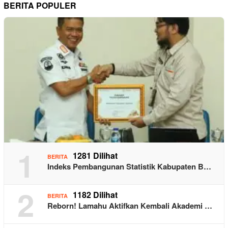
BERITA POPULER
1
1281 Dilihat
BERITA
Indeks Pembangunan Statistik Kabupaten B…
2
1182 Dilihat
BERITA
Reborn! Lamahu Aktifkan Kembali Akademi …