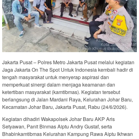
Jakarta Pusat – Polres Metro Jakarta Pusat melalui kegiatan
Jaga Jakarta On The Spot Untuk Indonesia kembali hadir di
tengah masyarakat untuk menyerap aspirasi dan
memperkuat sinergi dalam menjaga keamanan dan
ketertiban masyarakat (kamtibmas). Kegiatan tersebut
berlangsung di Jalan Mardani Raya, Kelurahan Johar Baru,
Kecamatan Johar Baru, Jakarta Pusat, Rabu (24/6/2026).
Kegiatan dihadiri Wakapolsek Johar Baru AKP Aris
Setyawan, Panit Binmas Aiptu Andry Gustaf, serta
Bhabinkamtibmas Kelurahan Kampung Rawa Aiptu Ikhwan