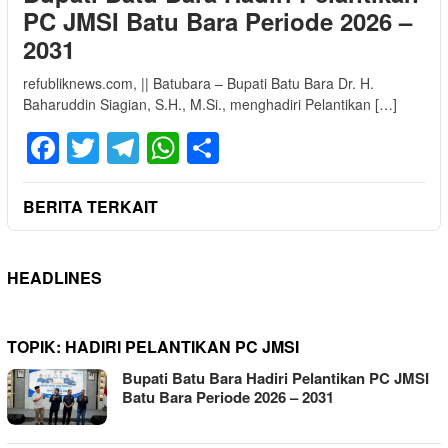
PC JMSI Batu Bara Periode 2026 –
2031
refubliknews.com, || Batubara – Bupati Batu Bara Dr. H.
Baharuddin Siagian, S.H., M.Si., menghadiri Pelantikan […]
Facebook
Twitter
Telegram
WhatsApp
Share
BERITA TERKAIT
HEADLINES
TOPIK:
HADIRI PELANTIKAN PC JMSI
Bupati Batu Bara Hadiri Pelantikan PC JMSI
Batu Bara Periode 2026 – 2031