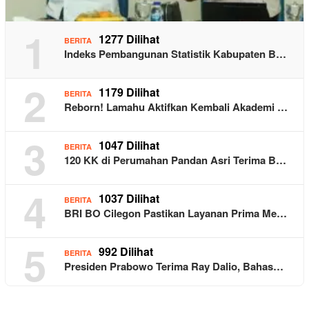
1
1277 Dilihat
BERITA
Indeks Pembangunan Statistik Kabupaten B…
2
1179 Dilihat
BERITA
Reborn! Lamahu Aktifkan Kembali Akademi …
3
1047 Dilihat
BERITA
120 KK di Perumahan Pandan Asri Terima B…
4
1037 Dilihat
BERITA
BRI BO Cilegon Pastikan Layanan Prima Me…
5
992 Dilihat
BERITA
Presiden Prabowo Terima Ray Dalio, Bahas…