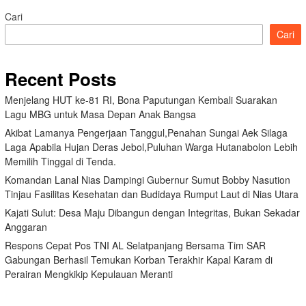
Cari
Cari
Recent Posts
Menjelang HUT ke-81 RI, Bona Paputungan Kembali Suarakan
Lagu MBG untuk Masa Depan Anak Bangsa
Akibat Lamanya Pengerjaan Tanggul,Penahan Sungai Aek Silaga
Laga Apabila Hujan Deras Jebol,Puluhan Warga Hutanabolon Lebih
Memilih Tinggal di Tenda.
Komandan Lanal Nias Dampingi Gubernur Sumut Bobby Nasution
Tinjau Fasilitas Kesehatan dan Budidaya Rumput Laut di Nias Utara
Kajati Sulut: Desa Maju Dibangun dengan Integritas, Bukan Sekadar
Anggaran
Respons Cepat Pos TNI AL Selatpanjang Bersama Tim SAR
Gabungan Berhasil Temukan Korban Terakhir Kapal Karam di
Perairan Mengkikip Kepulauan Meranti