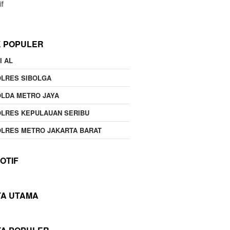
if
K POPULER
I AL
OLRES SIBOLGA
LDA METRO JAYA
LRES KEPULAUAN SERIBU
LRES METRO JAKARTA BARAT
OTIF
TA UTAMA