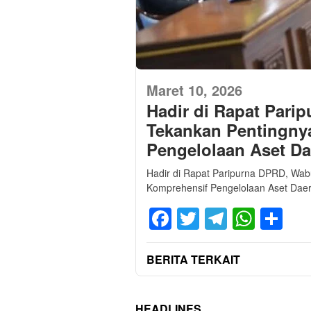
Maret 10, 2026
Hadir di Rapat Pari
Tekankan Pentingny
Pengelolaan Aset D
Hadir di Rapat Paripurna DPRD, Wab
Komprehensif Pengelolaan Aset Dae
Facebook
Twitter
Telegra
What
Sh
BERITA TERKAIT
HEADLINES