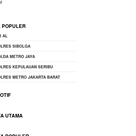
if
K POPULER
I AL
OLRES SIBOLGA
LDA METRO JAYA
LRES KEPULAUAN SERIBU
LRES METRO JAKARTA BARAT
OTIF
TA UTAMA