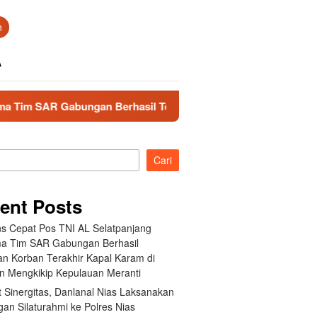
n
A
Gabungan Berhasil Temukan Korban Terakhir Kapal Karam di P
Cari
ent Posts
s Cepat Pos TNI AL Selatpanjang
a Tim SAR Gabungan Berhasil
n Korban Terakhir Kapal Karam di
an Mengkikip Kepulauan Meranti
 Sinergitas, Danlanal Nias Laksanakan
an Silaturahmi ke Polres Nias