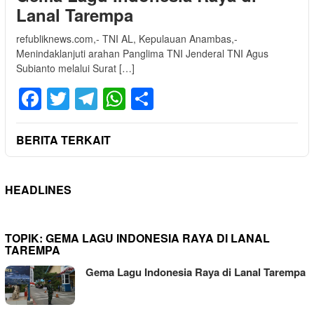
Lanal Tarempa
refubliknews.com,- TNI AL, Kepulauan Anambas,-
Menindaklanjuti arahan Panglima TNI Jenderal TNI Agus
Subianto melalui Surat […]
Facebook
Twitter
Telegram
WhatsApp
Share
BERITA TERKAIT
HEADLINES
TOPIK:
GEMA LAGU INDONESIA RAYA DI LANAL
TAREMPA
Gema Lagu Indonesia Raya di Lanal Tarempa