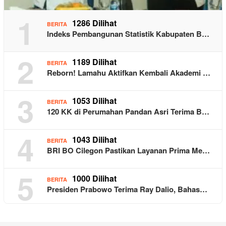
1
1286 Dilihat
BERITA
Indeks Pembangunan Statistik Kabupaten B…
2
1189 Dilihat
BERITA
Reborn! Lamahu Aktifkan Kembali Akademi …
3
1053 Dilihat
BERITA
120 KK di Perumahan Pandan Asri Terima B…
4
1043 Dilihat
BERITA
BRI BO Cilegon Pastikan Layanan Prima Me…
5
1000 Dilihat
BERITA
Presiden Prabowo Terima Ray Dalio, Bahas…