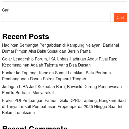
Cari
Cari
Recent Posts
Hadirkan Semangat Pengabdian di Kampung Nelayan, Danlanal
Dumai Pimpin Aksi Bakti Sosial dan Bersih Pantai
Gelar Leadership Forum, IKA Unhas Hadirkan Abdul Rivai Ras:
Kepemimpinan Adalah Talenta yang Bisa Diasah
Kunker ke Tapteng, Kapolda Sumut Letakkan Batu Pertama
Pembangunan Rusun Polres Tapanuli Tengah
Jaringan LIRA Jadi Kekuatan Baru, Bawaslu Dorong Pengawasan
Pemilu Berbasis Masyarakat
Fraksi PDI-Perjuangan Famoni Gulo DPRD Tapteng, Bungkam Saat
di Tanya Terkait Pembahasan Propemperda 2025 Hingga Saat Ini
Belum Terlaksana
Recent Comments