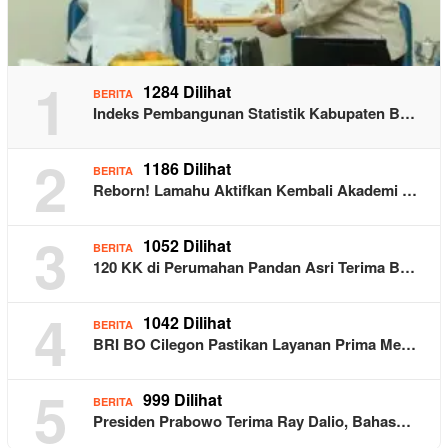
1
1284 Dilihat
BERITA
Indeks Pembangunan Statistik Kabupaten B…
2
1186 Dilihat
BERITA
Reborn! Lamahu Aktifkan Kembali Akademi …
3
1052 Dilihat
BERITA
120 KK di Perumahan Pandan Asri Terima B…
4
1042 Dilihat
BERITA
BRI BO Cilegon Pastikan Layanan Prima Me…
5
999 Dilihat
BERITA
Presiden Prabowo Terima Ray Dalio, Bahas…