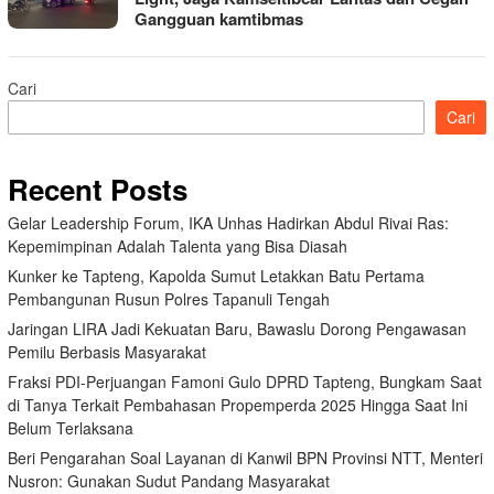
Gangguan kamtibmas
Cari
Cari
Recent Posts
Gelar Leadership Forum, IKA Unhas Hadirkan Abdul Rivai Ras:
Kepemimpinan Adalah Talenta yang Bisa Diasah
Kunker ke Tapteng, Kapolda Sumut Letakkan Batu Pertama
Pembangunan Rusun Polres Tapanuli Tengah
Jaringan LIRA Jadi Kekuatan Baru, Bawaslu Dorong Pengawasan
Pemilu Berbasis Masyarakat
Fraksi PDI-Perjuangan Famoni Gulo DPRD Tapteng, Bungkam Saat
di Tanya Terkait Pembahasan Propemperda 2025 Hingga Saat Ini
Belum Terlaksana
Beri Pengarahan Soal Layanan di Kanwil BPN Provinsi NTT, Menteri
Nusron: Gunakan Sudut Pandang Masyarakat