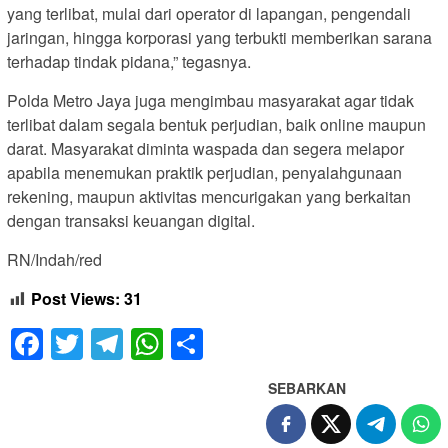
yang terlibat, mulai dari operator di lapangan, pengendali
jaringan, hingga korporasi yang terbukti memberikan sarana
terhadap tindak pidana,” tegasnya.
Polda Metro Jaya juga mengimbau masyarakat agar tidak
terlibat dalam segala bentuk perjudian, baik online maupun
darat. Masyarakat diminta waspada dan segera melapor
apabila menemukan praktik perjudian, penyalahgunaan
rekening, maupun aktivitas mencurigakan yang berkaitan
dengan transaksi keuangan digital.
RN/Indah/red
Post Views:
31
Facebook
Twitter
Telegram
WhatsApp
Share
SEBARKAN