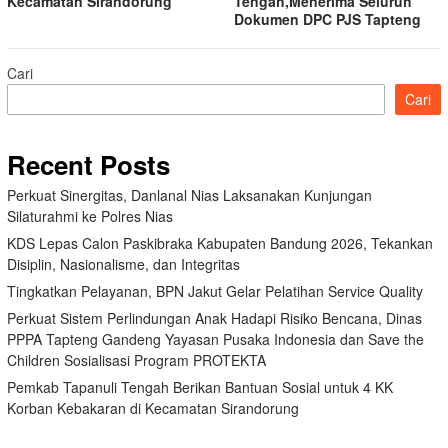
Kecamatan Sirandorung
Tengah,Menerima Seluruh
Dokumen DPC PJS Tapteng
Cari
Cari
Recent Posts
Perkuat Sinergitas, Danlanal Nias Laksanakan Kunjungan
Silaturahmi ke Polres Nias
KDS Lepas Calon Paskibraka Kabupaten Bandung 2026, Tekankan
Disiplin, Nasionalisme, dan Integritas
Tingkatkan Pelayanan, BPN Jakut Gelar Pelatihan Service Quality
Perkuat Sistem Perlindungan Anak Hadapi Risiko Bencana, Dinas
PPPA Tapteng Gandeng Yayasan Pusaka Indonesia dan Save the
Children Sosialisasi Program PROTEKTA
Pemkab Tapanuli Tengah Berikan Bantuan Sosial untuk 4 KK
Korban Kebakaran di Kecamatan Sirandorung