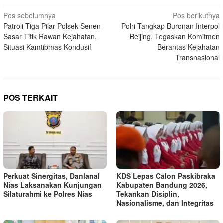
Navigasi
Pos sebelumnya
Pos berikutnya
Patroli Tiga Pilar Polsek Senen
Polri Tangkap Buronan Interpol
pos
Sasar Titik Rawan Kejahatan,
Beijing, Tegaskan Komitmen
Situasi Kamtibmas Kondusif
Berantas Kejahatan
Transnasional
POS TERKAIT
Perkuat Sinergitas, Danlanal
KDS Lepas Calon Paskibraka
Nias Laksanakan Kunjungan
Kabupaten Bandung 2026,
Silaturahmi ke Polres Nias
Tekankan Disiplin,
Nasionalisme, dan Integritas