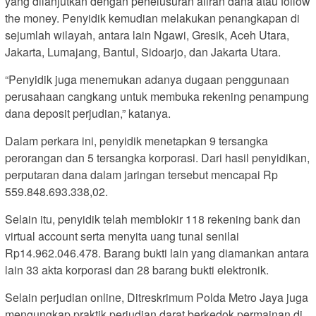
yang dilanjutkan dengan penelusuran aliran dana atau follow
the money. Penyidik kemudian melakukan penangkapan di
sejumlah wilayah, antara lain Ngawi, Gresik, Aceh Utara,
Jakarta, Lumajang, Bantul, Sidoarjo, dan Jakarta Utara.
“Penyidik juga menemukan adanya dugaan penggunaan
perusahaan cangkang untuk membuka rekening penampung
dana deposit perjudian,” katanya.
Dalam perkara ini, penyidik menetapkan 9 tersangka
perorangan dan 5 tersangka korporasi. Dari hasil penyidikan,
perputaran dana dalam jaringan tersebut mencapai Rp
559.848.693.338,02.
Selain itu, penyidik telah memblokir 118 rekening bank dan
virtual account serta menyita uang tunai senilai
Rp14.962.046.478. Barang bukti lain yang diamankan antara
lain 33 akta korporasi dan 28 barang bukti elektronik.
Selain perjudian online, Ditreskrimum Polda Metro Jaya juga
mengungkap praktik perjudian darat berkedok permainan di