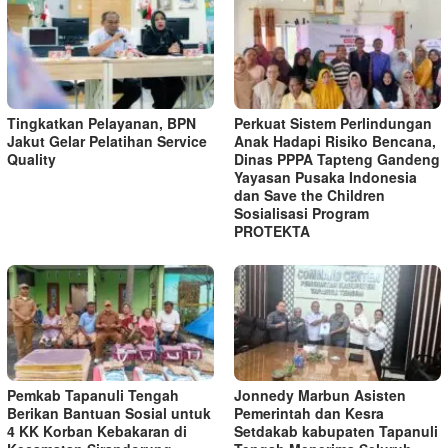
Tingkatkan Pelayanan, BPN
Perkuat Sistem Perlindungan
Jakut Gelar Pelatihan Service
Anak Hadapi Risiko Bencana,
Quality
Dinas PPPA Tapteng Gandeng
Yayasan Pusaka Indonesia
dan Save the Children
Sosialisasi Program
PROTEKTA
Pemkab Tapanuli Tengah
Jonnedy Marbun Asisten
Berikan Bantuan Sosial untuk
Pemerintah dan Kesra
4 KK Korban Kebakaran di
Setdakab kabupaten Tapanuli