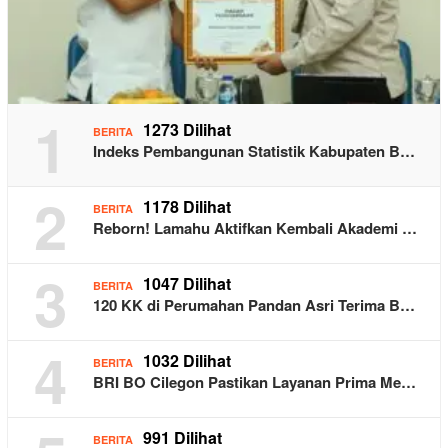
1
1273 Dilihat
BERITA
Indeks Pembangunan Statistik Kabupaten B…
2
1178 Dilihat
BERITA
Reborn! Lamahu Aktifkan Kembali Akademi …
3
1047 Dilihat
BERITA
120 KK di Perumahan Pandan Asri Terima B…
4
1032 Dilihat
BERITA
BRI BO Cilegon Pastikan Layanan Prima Me…
991 Dilihat
BERITA