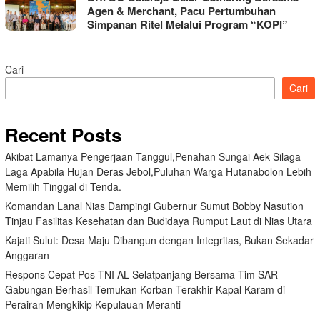
Agen & Merchant, Pacu Pertumbuhan
Simpanan Ritel Melalui Program “KOPI”
Cari
Cari
Recent Posts
Akibat Lamanya Pengerjaan Tanggul,Penahan Sungai Aek Silaga
Laga Apabila Hujan Deras Jebol,Puluhan Warga Hutanabolon Lebih
Memilih Tinggal di Tenda.
Komandan Lanal Nias Dampingi Gubernur Sumut Bobby Nasution
Tinjau Fasilitas Kesehatan dan Budidaya Rumput Laut di Nias Utara
Kajati Sulut: Desa Maju Dibangun dengan Integritas, Bukan Sekadar
Anggaran
Respons Cepat Pos TNI AL Selatpanjang Bersama Tim SAR
Gabungan Berhasil Temukan Korban Terakhir Kapal Karam di
Perairan Mengkikip Kepulauan Meranti