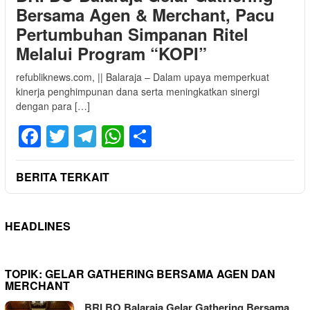
Bersama Agen & Merchant, Pacu
Pertumbuhan Simpanan Ritel
Melalui Program “KOPI”
refubliknews.com, || Balaraja – Dalam upaya memperkuat
kinerja penghimpunan dana serta meningkatkan sinergi
dengan para […]
Facebook
Twitter
Telegram
WhatsApp
Share
BERITA TERKAIT
HEADLINES
TOPIK:
GELAR GATHERING BERSAMA AGEN DAN
MERCHANT
BRI BO Balaraja Gelar Gathering Bersama