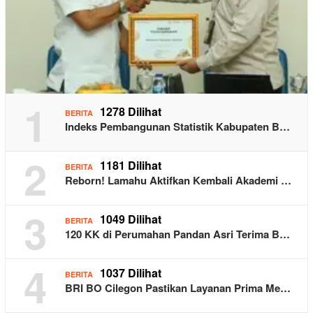
1
1278 Dilihat
BERITA
Indeks Pembangunan Statistik Kabupaten B…
2
1181 Dilihat
BERITA
Reborn! Lamahu Aktifkan Kembali Akademi …
3
1049 Dilihat
BERITA
120 KK di Perumahan Pandan Asri Terima B…
4
1037 Dilihat
BERITA
BRI BO Cilegon Pastikan Layanan Prima Me…