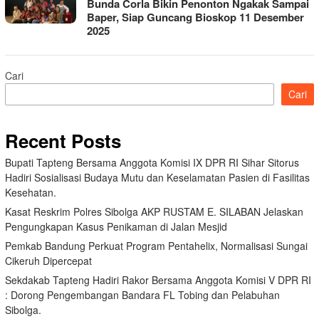
Bunda Corla Bikin Penonton Ngakak Sampai
Baper, Siap Guncang Bioskop 11 Desember
2025
Cari
Cari
Recent Posts
Bupati Tapteng Bersama Anggota Komisi IX DPR RI Sihar Sitorus
Hadiri Sosialisasi Budaya Mutu dan Keselamatan Pasien di Fasilitas
Kesehatan.
Kasat Reskrim Polres Sibolga AKP RUSTAM E. SILABAN Jelaskan
Pengungkapan Kasus Penikaman di Jalan Mesjid
Pemkab Bandung Perkuat Program Pentahelix, Normalisasi Sungai
Cikeruh Dipercepat
Sekdakab Tapteng Hadiri Rakor Bersama Anggota Komisi V DPR RI
: Dorong Pengembangan Bandara FL Tobing dan Pelabuhan
Sibolga.