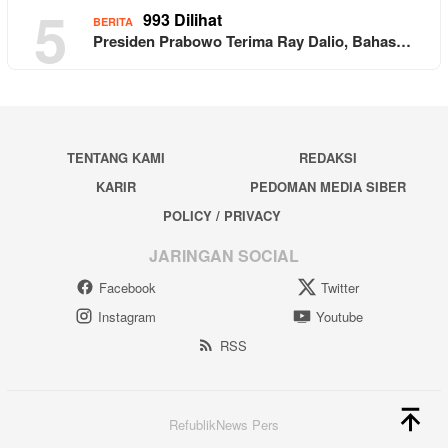
5
993 Dilihat
BERITA
Presiden Prabowo Terima Ray Dalio, Bahas…
TENTANG KAMI
REDAKSI
KARIR
PEDOMAN MEDIA SIBER
POLICY / PRIVACY
JARINGAN SOCIAL
Facebook
Twitter
Instagram
Youtube
RSS
RefublikNews Pers