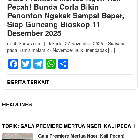
Pecah! Bunda Corla Bikin
Penonton Ngakak Sampai Baper,
Siap Guncang Bioskop 11
Desember 2025
refubliknews.com, || Jakarta, 27 November 2025 – Suasana
pada Kamis malam 27 November 2025 mendadak […]
Facebook
Twitter
Telegram
WhatsApp
Share
BERITA TERKAIT
HEADLINES
TOPIK:
GALA PREMIERE MERTUA NGERI KALI PECAH
Gala Premiere Mertua Ngeri Kali Pecah!