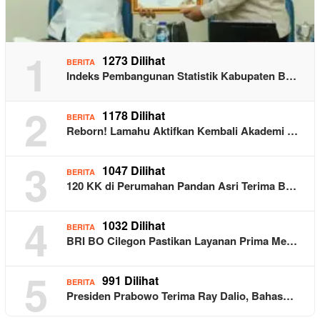
1
1273 Dilihat
BERITA
Indeks Pembangunan Statistik Kabupaten B…
2
1178 Dilihat
BERITA
Reborn! Lamahu Aktifkan Kembali Akademi …
3
1047 Dilihat
BERITA
120 KK di Perumahan Pandan Asri Terima B…
4
1032 Dilihat
BERITA
BRI BO Cilegon Pastikan Layanan Prima Me…
5
991 Dilihat
BERITA
Presiden Prabowo Terima Ray Dalio, Bahas…