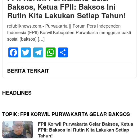
Baksos, Ketua FPII: Baksos Ini
Rutin Kita Lakukan Setiap Tahun!
refubliknews.com,- Purwakarta || Forum Pers Independen
Indonesia (FPII) Korwil Kabupaten Purwakarta menggelar bakti
sosial (baksos) […]
Facebook
Twitter
Telegram
WhatsApp
Share
BERITA TERKAIT
HEADLINES
TOPIK:
FPII KORWIL PURWAKARTA GELAR BAKSOS
FPII Korwil Purwakarta Gelar Baksos, Ketua
FPII: Baksos Ini Rutin Kita Lakukan Setiap
Tahun!