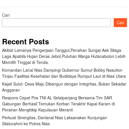
Cari
Cari
Recent Posts
Akibat Lamanya Pengerjaan Tanggul,Penahan Sungai Aek Silaga
Laga Apabila Hujan Deras Jebol,Puluhan Warga Hutanabolon Lebih
Memilih Tinggal di Tenda.
Komandan Lanal Nias Dampingi Gubernur Sumut Bobby Nasution
Tinjau Fasilitas Kesehatan dan Budidaya Rumput Laut di Nias Utara
Kajati Sulut: Desa Maju Dibangun dengan Integritas, Bukan Sekadar
Anggaran
Respons Cepat Pos TNI AL Selatpanjang Bersama Tim SAR
Gabungan Berhasil Temukan Korban Terakhir Kapal Karam di
Perairan Mengkikip Kepulauan Meranti
Perkuat Sinergitas, Danlanal Nias Laksanakan Kunjungan
Silaturahmi ke Polres Nias